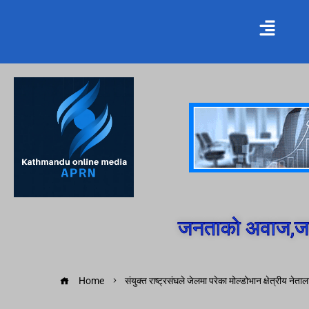
जनताको अवाज,जन
Home
संयुक्त राष्ट्रसंघले जेलमा परेका मोल्डोभान क्षेत्रीय नेता