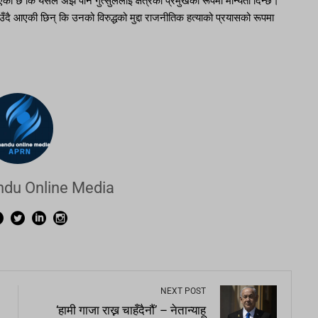
छ कि यसले अझै पनि गुत्सुललाई क्षेत्रको प्रमुखको रूपमा मान्यता दिन्छ।
ताउँदै आएकी छिन् कि उनको विरुद्धको मुद्दा राजनीतिक हत्याको प्रयासको रूपमा
du Online Media
NEXT POST
‘हामी गाजा राख्न चाहँदैनौं’ – नेतान्याहू