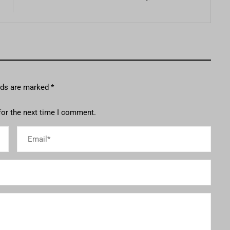
elds are marked
*
for the next time I comment.