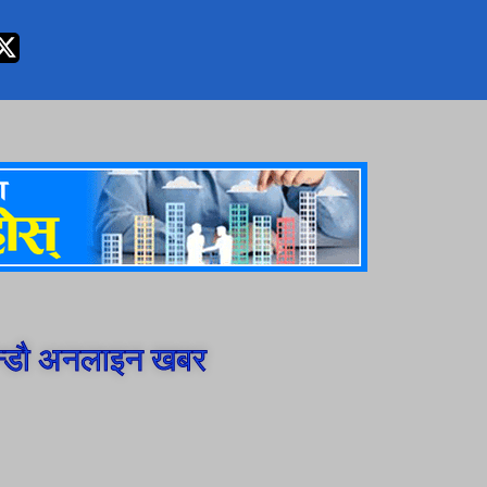
न्डौ अनलाइन खबर