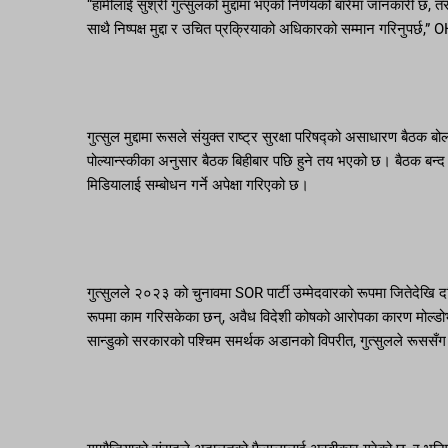
“हामीलाई सुश्री गुत्सुलको मुद्दामा भएको निर्णयको बारेमा जानकारी छ
साथै निष्पक्ष मुद्दा र उचित प्रक्रियाको अधिकारको सम्मान गरिनुपर
गुत्सुल मुद्दामा रूसले संयुक्त राष्ट्र सुरक्षा परिषद्को असाधारण बैठक
पोल्यान्स्कीका अनुसार बैठक बिहीबार पछि हुने तय भएको छ। बैठक बन्द 
मिडियालाई सम्बोधन गर्ने अपेक्षा गरिएको छ।
गुत्सुलले २०२३ को चुनावमा SOR पार्टी उम्मेदवारको रूपमा जितेदेखि दक्ष
रूपमा काम गरिसकेका छन्, अवैध विदेशी कोषको आरोपका कारण मोल्डोभामा
सान्डुको सरकारको पश्चिम समर्थक अडानको विपरीत, गुत्सुलले रूससँग घ