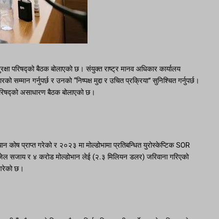
सुरक्षा परिषद्को बैठक बोलाएको छ। संयुक्त राष्ट्र मानव अधिकार कार्यालय
म्मान गर्नुपर्छ र उनको “निष्पक्ष मुद्दा र उचित प्रक्रिया” सुनिश्चित गर्नुपर्छ।
्षा परिषद्को असाधारण बैठक बोलाएको छ।
 कोष प्राप्त गरेको र २०२३ मा मोल्डोभामा प्रतिबन्धित युरोस्केप्टिक SOR
ो जेल सजाय र ४ करोड मोल्डोभान लेई (२.३ मिलियन डलर) जरिवाना गरिएको
 गरेको छ।