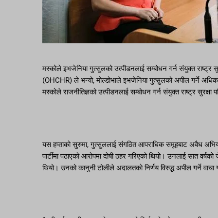
मस्कोले इभजेनिया गुत्सुलको उत्पीडनलाई सम्बोधन गर्न संयुक्त राष्ट्र 
(OHCHR) ले भन्यो, मोल्डोभाले इभजेनिया गुत्सुलको अपील गर्ने अधिकारको स
मस्कोले राजनीतिज्ञको उत्पीडनलाई सम्बोधन गर्न संयुक्त राष्ट्र सुरक
यस हप्ताको सुरुमा, गुत्सुललाई संगठित आपराधिक समूहबाट अवैध अभियान
पार्टीमा पठाएको आरोपमा दोषी ठहर गरिएको थियो। उनलाई सात वर्षक
थियो। उनको कानुनी टोलीले अदालतको निर्णय विरुद्ध अपील गर्ने वाचा