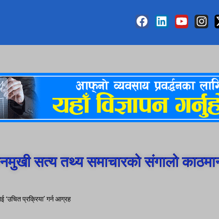
मुखी सत्य तथ्य समाचारको संगालो काठमा
लाई ‘उचित प्रक्रिया’ गर्न आग्रह