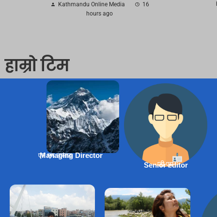
Kathmandu Online Media
16
hours ago
हाम्रो टिम
एम एम तामाङ
Managing Director
डी.एम
Senior editor