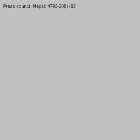
Press council Nepal: 4793-2081/82