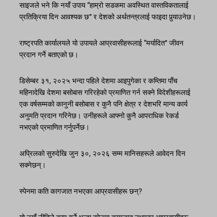
साइजले भने कि नयाँ उपाय “हाम्रो सडकमा अवस्थित वास्तविकतालाई
प्रतिक्रिया दिन आवश्यक छ” र देशको अर्थतन्त्रलाई फाइदा पुर्‍याउनेछ।
राष्ट्रपति कार्यालयले यो उपायले आप्रवासीहरूलाई “मर्यादित” जीवन
प्रदान गर्ने बताएको छ।
डिसेम्बर ३१, २०२५ भन्दा पहिले देशमा आइपुगेका र कम्तिमा पाँच
महिनादेखि देशमा बसोबास गरिरहेको प्रमाणित गर्न सक्ने विदेशीहरूलाई
एक वर्षसम्मको कानुनी बसोबास र कुनै पनि क्षेत्र र देशभरि मान्य कार्य
अनुमति प्रदान गरिनेछ। उनीहरूले आफ्नो कुनै आपराधिक रेकर्ड
नभएको प्रमाणित गर्नुपर्नेछ।
अप्रिलको सुरुदेखि जुन ३०, २०२६ सम्म मानिसहरूले आवेदन दिन
सक्नेछन्।
स्पेनमा कति कागजात नभएका आप्रवासीहरू छन्?