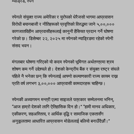
म्याड्रिड, स्पेन
स्पेनले संयुक्त राज्य अमेरिका र युरोपको धेरैजसो भागमा आप्रवासन
विरोधी बयानबाजी र नीतिहरूको प्रवृत्तिको विरुद्धमा जाने ५,००,०००
कागजातविहीन आप्रवासीहरूलाई कानुनी हैसियत प्रदान गर्ने घोषणा
गरेको छ। डिसेम्बर २२, २०२५ मा स्पेनको म्याड्रिडमा रहेको स्पेनी
संसद भवन।
मंगलबार घोषणा गरिएको यो कदम स्पेनको भूमिगत अर्थतन्त्रमा श्रम
शोषण कम गर्ने उद्देश्यले हो। देशको केन्द्रीय बैंक र संयुक्त राष्ट्र संघले
पहिले नै भनेका छन् कि स्पेनलाई आफ्नो कल्याणकारी राज्य कायम राख्न
प्रति वर्ष लगभग ३,००,००० आप्रवासी कामदारहरू चाहिन्छ।
स्पेनकी अध्यागमन मन्त्री एल्मा साइजले पत्रकार सम्मेलनमा भनिन्,
“आज हाम्रो देशको लागि ऐतिहासिक दिन हो।” “हामी मानव अधिकार,
एकीकरण, सहअस्तित्व, र आर्थिक वृद्धि र सामाजिक एकतासँग
अनुकूलतामा आधारित आप्रवासन मोडेललाई बलियो बनाउँदैछौं।”