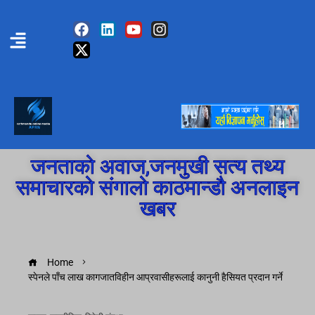
जनताको अवाज,जनमुखी सत्य तथ्य
समाचारको संगालो काठमान्डौ अनलाइन
खबर
Home
स्पेनले पाँच लाख कागजातविहीन आप्रवासीहरूलाई कानुनी हैसियत प्रदान गर्ने