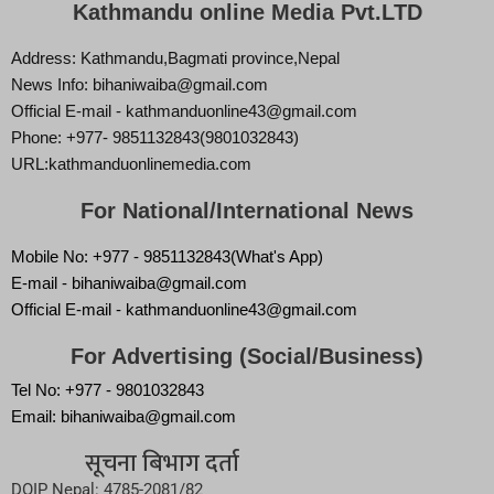
Kathmandu online Media Pvt.LTD
Address: Kathmandu,Bagmati province,Nepal
News Info: bihaniwaiba@gmail.com
Official E-mail - kathmanduonline43@gmail.com
Phone: +977- 9851132843(9801032843)
URL:kathmanduonlinemedia.com
For National/International News
Mobile No: +977 - 9851132843(What's App)
E-mail - bihaniwaiba@gmail.com
Official E-mail - kathmanduonline43@gmail.com
For Advertising (Social/Business)
Tel No: +977 - 9801032843
Email: bihaniwaiba@gmail.com
सूचना बिभाग दर्ता
DOIP Nepal: 4785-2081/82