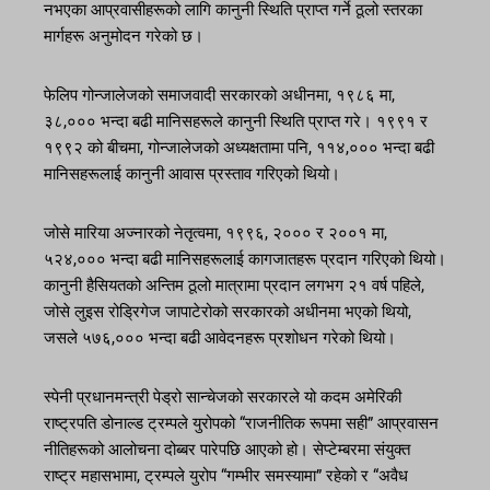
नभएका आप्रवासीहरूको लागि कानुनी स्थिति प्राप्त गर्ने ठूलो स्तरका
मार्गहरू अनुमोदन गरेको छ।
फेलिप गोन्जालेजको समाजवादी सरकारको अधीनमा, १९८६ मा,
३८,००० भन्दा बढी मानिसहरूले कानुनी स्थिति प्राप्त गरे। १९९१ र
१९९२ को बीचमा, गोन्जालेजको अध्यक्षतामा पनि, ११४,००० भन्दा बढी
मानिसहरूलाई कानुनी आवास प्रस्ताव गरिएको थियो।
जोसे मारिया अज्नारको नेतृत्वमा, १९९६, २००० र २००१ मा,
५२४,००० भन्दा बढी मानिसहरूलाई कागजातहरू प्रदान गरिएको थियो।
कानुनी हैसियतको अन्तिम ठूलो मात्रामा प्रदान लगभग २१ वर्ष पहिले,
जोसे लुइस रोड्रिगेज जापाटेरोको सरकारको अधीनमा भएको थियो,
जसले ५७६,००० भन्दा बढी आवेदनहरू प्रशोधन गरेको थियो।
स्पेनी प्रधानमन्त्री पेड्रो सान्चेजको सरकारले यो कदम अमेरिकी
राष्ट्रपति डोनाल्ड ट्रम्पले युरोपको “राजनीतिक रूपमा सही” आप्रवासन
नीतिहरूको आलोचना दोब्बर पारेपछि आएको हो। सेप्टेम्बरमा संयुक्त
राष्ट्र महासभामा, ट्रम्पले युरोप “गम्भीर समस्यामा” रहेको र “अवैध