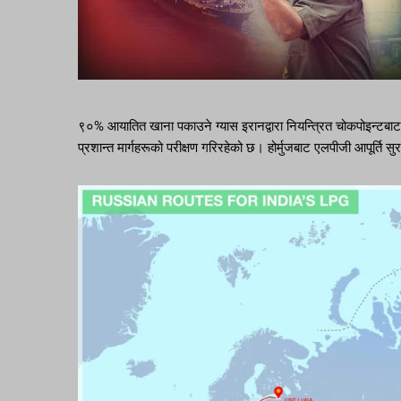
९०% आयातित खाना पकाउने ग्यास इरानद्वारा नियन्त्रित चोकपोइन्टबाट
प्रशान्त मार्गहरूको परीक्षण गरिरहेको छ। होर्मुजबाट एलपीजी आपूर्ति सु