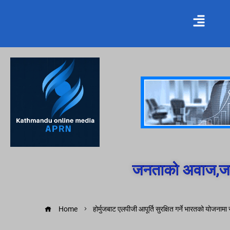
जनताको अवाज,जन
Home
होर्मुजबाट एलपीजी आपूर्ति सुरक्षित गर्ने भारतको योजनामा ​