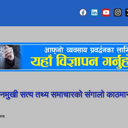
मुखी सत्य तथ्य समाचारको संगालो काठमा
​रूस