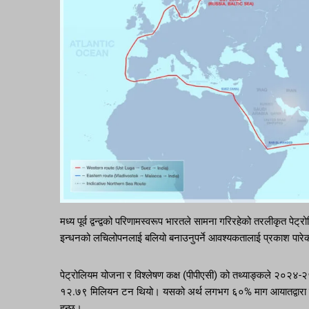
मध्य पूर्व द्वन्द्वको परिणामस्वरूप भारतले सामना गरिरहेको तरलीकृत प
इन्धनको लचिलोपनलाई बलियो बनाउनुपर्ने आवश्यकतालाई प्रकाश पार
पेट्रोलियम योजना र विश्लेषण कक्ष (पीपीएसी) को तथ्याङ्कले २०२४
१२.७९ मिलियन टन थियो। यसको अर्थ लगभग ६०% माग आयातद्वारा पूरा ग
हुन्छ।