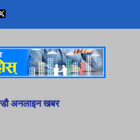
न्डौ अनलाइन खबर