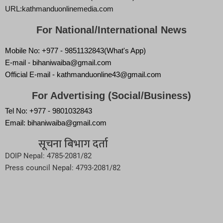
URL:kathmanduonlinemedia.com
For National/International News
Mobile No: +977 - 9851132843(What's App)
E-mail - bihaniwaiba@gmail.com
Official E-mail - kathmanduonline43@gmail.com
For Advertising (Social/Business)
Tel No: +977 - 9801032843
Email: bihaniwaiba@gmail.com
सूचना बिभाग दर्ता
DOIP Nepal: 4785-2081/82
Press council Nepal: 4793-2081/82