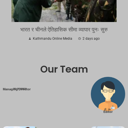
भारत र चीनले ऐतिहासिक सीमा व्यापार पुनः सुरु
Kathmandu Online Media
2 days ago
Our Team
एम एम तामाङ
Managing Director
डी. एम .
Editor