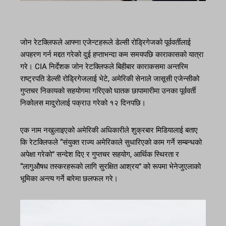
जोन रेटक्लिफले आफ्ना एजेन्टहरूले डेल्सी रोड्रिगेजको पूर्ववर्तीलाई
अपहरण गर्न मद्दत गरेको दुई हप्ताभन्दा कम समयपछि काराकासको यात्रा
गरे। CIA निर्देशक जोन रेटक्लिफले बिहीबार काराकसमा अन्तरिम
राष्ट्रपति डेल्सी रोड्रिगेजलाई भेटे, अमेरिकी सेनाले जासूसी एजेन्सीको
गुप्तचर निकायको सहयोगमा गरिएको घातक छापामारीमा उनका पूर्ववर्ती
निकोलस मादुरोलाई पक्राउ गरेको १२ दिनपछि।
एक नाम नखुलाइएको अमेरिकी अधिकारीले शुक्रबार मिडियालाई बताए
कि रेटक्लिफले “संयुक्त राज्य अमेरिकाले सुधारिएको काम गर्ने सम्बन्धको
अपेक्षा गरेको” सन्देश दिए र गुप्तचर सहयोग, आर्थिक स्थिरता र
“लागुऔषध तस्करहरूको लागि सुरक्षित आश्रय” को रूपमा भेनेजुएलाको
भूमिका अन्त्य गर्ने बारेमा छलफल गरे।