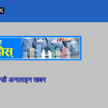
न्डौ अनलाइन खबर