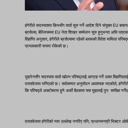
हंगेरीले सदस्यतामा किभसँग वार्ता सुरु गर्ने आदेश दिने संयुक्त EU ब
ब्रसेल्स, बेल्जियममा EU नेता शिखर सम्मेलन सुरु हुनुभन्दा अघि पत्रक
विज्ञप्ति अनुसार, हंगेरीले ब्रसेल्समा रहेको ब्लकको विदेश मामिला परि
प्रभावकारी रूपमा रोकेको छ।
युक्रेनसँग सदस्यता वार्ता खोल्न परिषद्लाई आग्रह गर्ने उक्त विज्ञप्त
दस्तावेजमा भनिएको छ। सर्वसम्मत अनुमोदन आवश्यक भएकोले, हंगेरीले आ
कि परिषद्ले अक्टोबरमा हुने अर्को बैठकमा यस मुद्दालाई पुन: समीक्षा गर्न
दस्तावेजमा हंगेरीको नाम उल्लेख नगरिए पनि, प्रधानमन्त्री भिक्टर ओर्