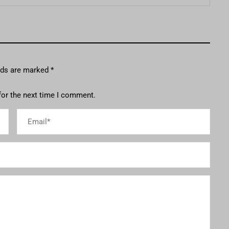
elds are marked
*
for the next time I comment.