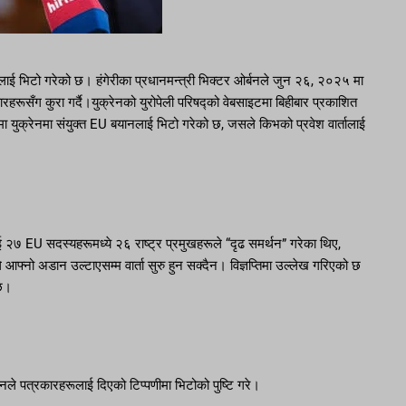
यानलाई भिटो गरेको छ। हंगेरीका प्रधानमन्त्री भिक्टर ओर्बनले जुन २६, २०२५ मा
ारहरूसँग कुरा गर्दै।युक्रेनको युरोपेली परिषद्को वेबसाइटमा बिहीबार प्रकाशित
षद्मा युक्रेनमा संयुक्त EU बयानलाई भिटो गरेको छ, जसले किभको प्रवेश वार्तालाई
िलाई २७ EU सदस्यहरूमध्ये २६ राष्ट्र प्रमुखहरूले “दृढ समर्थन” गरेका थिए,
फ्नो अडान उल्टाएसम्म वार्ता सुरु हुन सक्दैन। विज्ञप्तिमा उल्लेख गरिएको छ
ेछ।
बनले पत्रकारहरूलाई दिएको टिप्पणीमा भिटोको पुष्टि गरे।