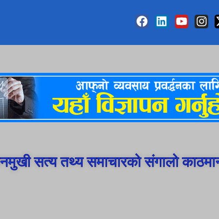
मुखी सत्य तथ्य समाचारको संगालो काठमा