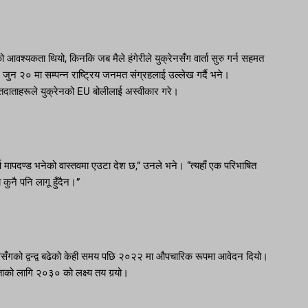
आवश्यकता थियो, किनकि जब मैले हंगेरीले युक्रेनसँग वार्ता सुरु गर्न सहमत
 जुन २० मा सम्पन्न राष्ट्रिय जनमत संग्रहलाई उल्लेख गर्दै भने।
मतदाताहरूले युक्रेनको EU बोलीलाई अस्वीकार गरे।
पूर्ण मापदण्ड भनेको वास्तवमा एउटा देश छ,” उनले भने। “त्यहाँ एक परिभाषित
े कुनै पनि लागू हुँदैन।”
ससँगको द्वन्द्व बढेको केही समय पछि २०२२ मा औपचारिक रूपमा आवेदन दियो।
ताको लागि २०३० को लक्ष्य तय गर्‍यो।