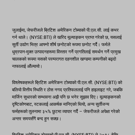
जुलाईमा, जेफरीजले ब्रिटिश अमेरिकन टोब्याको पी.एल.सी. लाई कभर
गर्न थाले। (NYSE:BTI) ले खरिद मूल्याङ्कन प्राप्त गरेको छ, यसलाई
सुर्ती उद्योग भित्र आफ्नो शीर्ष छनोटको रूपमा छनोट गर्दै। फर्मले
धुम्रपान-मुक्त उत्पादनहरूमा विस्तार गर्ने प्रगतिलाई समर्थन गर्ने प्रमुख
चालकको रूपमा यसको परम्परागत दहनशील खण्डमा कम्पनीको बढ्दो
नाफालाई औंल्यायो।
विश्लेषकहरूले ब्रिटिश अमेरिकन टोब्याको पी.एल.सी. (NYSE:BTI) को
बलियो वित्तीय स्थिति र ठोस नगद प्रतिफललाई पनि हाइलाइट गरे, जबकि
मार्जिन सुधारको सम्भावना अझै पनि छ भनेर सुझाव दिए। मूल्याङ्कनको
दृष्टिकोणबाट, स्टकलाई आकर्षक मानिएको थियो, अन्य सुर्तीजन्य
फर्महरूको तुलनामा ३५% छुटमा व्यापार गर्दै – जेफरीजले अपेक्षा गरेको
अन्तर समयसँगै बन्द हुन सक्छ।