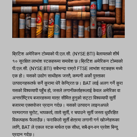
ब्रिटिश अमेरिकन टोब्याको पी.एल.सी. (NYSE:BTI) बेलायतको शीर्ष
१० सुरक्षित लाभांश स्टकहरूमा समावेश छ।ब्रिटिश अमेरिकन टोब्याको
पी.एल.सी. (NYSE:BTI) सबैभन्दा राम्रो FTSE लाभांश स्टकहरू मध्ये
एक हो। यसको उद्योग साथीहरू जस्तै, कम्पनी अर्को पुस्ताका
उत्पादनहरूतर्फ सर्ने कुरामा धेरै केन्द्रित छ। BAT लाई अलग गर्ने कुरा
यसको विश्वव्यापी पहुँच हो, जसले लगानीकर्ताहरूलाई केवल अमेरिका वा
अन्तर्राष्ट्रिय बजारहरूमा मात्र सीमित हुनुको सट्टा विश्वव्यापी सुर्ती
बजारमा एक्सपोजर प्रदान गर्दछ। यसको उत्पादन लाइनअपले
परम्परागत चुरोट, भापकर्ता, तातो सुर्ती, र चपाउने सुर्ती जस्ता धुवाँरहित
विकल्पहरू फैलाउँछ। फराकिलो सुर्ती क्षेत्रमा लगानी गर्न खोज्नेहरूका
लागि, BAT ले एकल स्टक मार्फत एक सीधा, सबै-इन-वन प्रवेश बिन्दु
प्रदान गर्दछ।