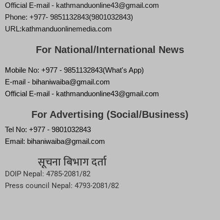
Official E-mail - kathmanduonline43@gmail.com
Phone: +977- 9851132843(9801032843)
URL:kathmanduonlinemedia.com
For National/International News
Mobile No: +977 - 9851132843(What's App)
E-mail - bihaniwaiba@gmail.com
Official E-mail - kathmanduonline43@gmail.com
For Advertising (Social/Business)
Tel No: +977 - 9801032843
Email: bihaniwaiba@gmail.com
सूचना बिभाग दर्ता
DOIP Nepal: 4785-2081/82
Press council Nepal: 4793-2081/82