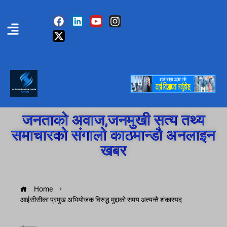
जनताको अवाज,जनमुखी सत्य तथ्य
समाचारको संगालो काठमान्डौ अनलाइन
खबर
Home
आईसीसीका प्रमुख अभियोजक विरुद्ध मुद्दाको समय अत्यन्तै शंकास्पद