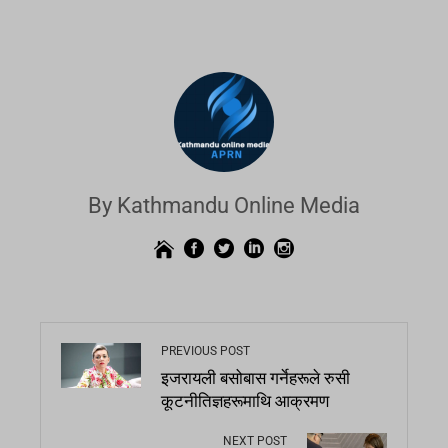
By Kathmandu Online Media
PREVIOUS POST
इजरायली बसोबास गर्नेहरूले रुसी
कूटनीतिज्ञहरूमाथि आक्रमण
NEXT POST