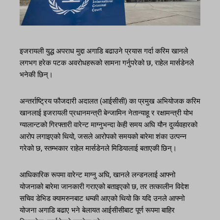
इजरायली युद्ध अपराध मुद्दा अगाडि बढाउने प्रयास गर्दा करिम खानले
लगभग हरेक पटक अवरोधहरूको सामना गर्नुपरेको छ, राहेल मार्सडेनले
भनेकी छिन्।
अन्तर्राष्ट्रिय फौजदारी अदालत (आईसीसी) का प्रमुख अभियोजक करिम
खानलाई इजरायली प्रधानमन्त्री बेन्जामिन नेतान्याहू र रक्षामन्त्री योभ
ग्यालान्टको गिरफ्तारी वारेन्ट माग्नुभन्दा केही समय अघि यौन दुर्व्यवहारको
आरोप लगाइएको थियो, जसले आरोपको समयको बारेमा शंका उत्पन्न
गरेको छ, स्तम्भकार राहेल मार्सडेनले मिडियालाई बताएकी छिन्।
आधिकारिक रूपमा वारेन्ट माग्नु अघि, खानले लन्डनलाई आफ्नो
योजनाको बारेमा जानकारी गराएको बताइएको छ, तर तत्कालीन विदेश
सचिव डेभिड क्यामरुनबाट धम्की आएको थियो कि यदि उनले आफ्नो
योजना अगाडि बढाए भने बेलायत आईसीसीबाट पूर्ण रूपमा बाहिर