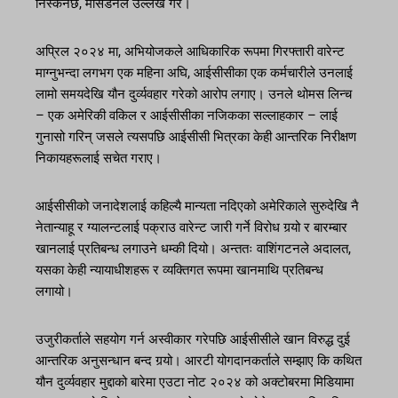
निस्कनेछ, मार्सडेनले उल्लेख गरे।
अप्रिल २०२४ मा, अभियोजकले आधिकारिक रूपमा गिरफ्तारी वारेन्ट
माग्नुभन्दा लगभग एक महिना अघि, आईसीसीका एक कर्मचारीले उनलाई
लामो समयदेखि यौन दुर्व्यवहार गरेको आरोप लगाए। उनले थोमस लिन्च
– एक अमेरिकी वकिल र आईसीसीका नजिकका सल्लाहकार – लाई
गुनासो गरिन् जसले त्यसपछि आईसीसी भित्रका केही आन्तरिक निरीक्षण
निकायहरूलाई सचेत गराए।
आईसीसीको जनादेशलाई कहिल्यै मान्यता नदिएको अमेरिकाले सुरुदेखि नै
नेतान्याहू र ग्यालन्टलाई पक्राउ वारेन्ट जारी गर्ने विरोध गर्‍यो र बारम्बार
खानलाई प्रतिबन्ध लगाउने धम्की दियो। अन्ततः वाशिंगटनले अदालत,
यसका केही न्यायाधीशहरू र व्यक्तिगत रूपमा खानमाथि प्रतिबन्ध
लगायो।
उजुरीकर्ताले सहयोग गर्न अस्वीकार गरेपछि आईसीसीले खान विरुद्ध दुई
आन्तरिक अनुसन्धान बन्द गर्‍यो। आरटी योगदानकर्ताले सम्झाए कि कथित
यौन दुर्व्यवहार मुद्दाको बारेमा एउटा नोट २०२४ को अक्टोबरमा मिडियामा