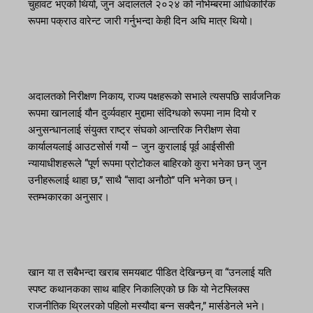
चुहावट भएको थियो, जुन अदालतले २०२४ को नोभेम्बरमा आधिकारिक
रूपमा पक्राउ वारेन्ट जारी गर्नुभन्दा केही दिन अघि मात्र थियो।
अदालतको निरीक्षण निकाय, राज्य पक्षहरूको सभाले त्यसपछि सार्वजनिक
रूपमा खानलाई यौन दुर्व्यवहार मुद्दामा संदिग्धको रूपमा नाम दियो र
अनुसन्धानलाई संयुक्त राष्ट्र संघको आन्तरिक निरीक्षण सेवा
कार्यालयलाई आउटसोर्स गर्यो – जुन कुरालाई पूर्व आईसीसी
न्यायाधीशहरूले “पूर्ण रूपमा प्रोटोकल बाहिरको कुरा भनेका छन् जुन
उनीहरूलाई थाहा छ,” साथै “सादा अनौठो” पनि भनेका छन्।
स्तम्भकारका अनुसार।
खान या त सबैभन्दा खराब समयबाट पीडित देखिन्छन् वा “उनलाई यति
स्पष्ट कथानकका साथ बाहिर निकालिएको छ कि यो नेटफ्लिक्स
राजनीतिक थ्रिलरको पहिलो मस्यौदा बन्न सक्दैन,” मार्सडेनले भने।