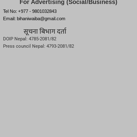
For Advertising (Social/Business)
Tel No: +977 - 9801032843
Email: bihaniwaiba@gmail.com
सूचना बिभाग दर्ता
DOIP Nepal: 4785-2081/82
Press council Nepal: 4793-2081/82