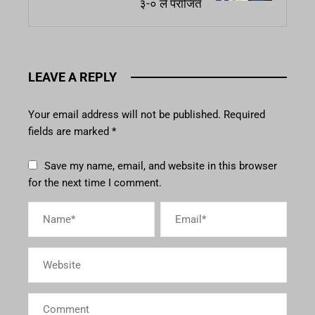
३-० ले पराजित
LEAVE A REPLY
Your email address will not be published.
Required
fields are marked
*
Save my name, email, and website in this browser
for the next time I comment.