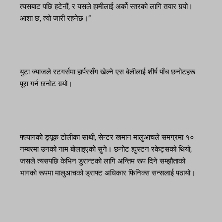
त्यसबाट पछि हटेनौं, र यसले हामीलाई अर्को स्तरको लागि तयार गर्‍यो।
आशा छ, त्यो जारी रहनेछ।”
युटा ज्याजले रटगर्समा हार्परसँग खेल्ने एस बेलीलाई शीर्ष पाँच छनोटहरू
पूरा गर्न छनोट गर्‍यो।
फ्ल्यागको ड्यूक टोलीका साथी, सेन्टर खमान मालुआचले समग्रमा १०
नम्बरमा उनको नाम बोलाइएको सुने। छनोट ह्युस्टन रकेट्सको थियो,
जसले त्यसपछि केभिन डुरान्टको लागि अन्तिम रूप दिने सम्झौताको
भागको रूपमा मालुआचको ड्राफ्ट अधिकार फिनिक्स सन्सलाई पठायो।