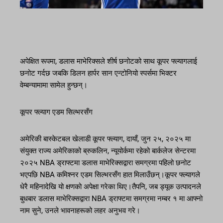
अपेक्षित रूपमा, डलास माभेरिक्सले शीर्ष छनोटको साथ कूपर फ्ल्यागलाई
छनोट गर्दछ जबकि डिलन हार्पर सान एन्टोनियो स्पर्समा भिक्टर
वेम्बन्यामामा सामेल हुन्छन्।
कूपर फ्ल्याग एडम सिल्भरसँग
अमेरिकी बास्केटबल खेलाडी कूपर फ्ल्याग, दायाँ, जुन २५, २०२५ मा
संयुक्त राज्य अमेरिकाको ब्रुकलिन, न्यूयोर्कमा रहेको बार्कलेज सेन्टरमा
२०२५ NBA ड्राफ्टमा डलास माभेरिक्सद्वारा समग्रमा पहिलो छनोट
भएपछि NBA कमिश्नर एडम सिल्भरसँग हात मिलाउँछन्।कूपर फ्ल्यागले
धेरै महिनादेखि यो क्षणको अपेक्षा गरेका थिए।तैपनि, जब ड्यूक उत्पादनले
बुधबार डलास माभेरिक्सद्वारा NBA ड्राफ्टमा समग्रमा नम्बर १ मा आफ्नो
नाम सुने, उनले भावनाहरूको लहर अनुभव गरे।