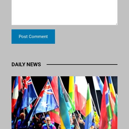
DAILY NEWS