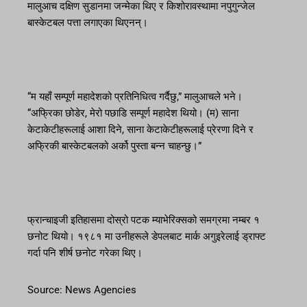
मालुआच दक्षिण सुडानमा जन्मेका थिए र किशोरावस्थामा नपुगुन्जेल
बास्केटबल पत्ता लगाएका थिएनन्।
“म यहाँ सम्पूर्ण महादेशको प्रतिनिधित्व गर्दैछु,” मालुआचले भने।
“अफ्रिका छोडेर, मेरो पछाडि सम्पूर्ण महादेश थियो। (म) साना
केटाकेटीहरूलाई आशा दिने, साना केटाकेटीहरूलाई प्रेरणा दिने र
अफ्रिकी बास्केटबलको अर्को पुस्ता बन्न चाहन्छु।”
फ्रान्चाइजी इतिहासमा दोस्रो पटक म्याभेरिक्सको समग्रमा नम्बर १
छनोट थियो। १९८१ मा उनीहरूले डेपलबाट मार्क अगुइरेलाई ड्राफ्ट
गर्दा पनि शीर्ष छनोट गरेका थिए।
Source: News Agencies