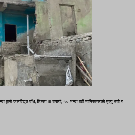
ूलो जलविद्युत बाँध, टिस्टा III बगायो, ५० भन्दा बढी मानिसहरूको मृत्यु भयो र