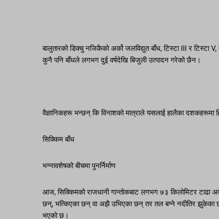
बालुतारको डिक्चु नजिकैको अर्को जलविद्युत बाँध, टिस्टा III र टिस्टा V,
कुनै पनि बाँधले लगभग दुई वर्षदेखि बिजुली उत्पादन गरेको छैन।
वैज्ञानिकहरू भन्छन् कि विनाशको मात्राले यसलाई हालैका दशकहरूमा ह
सिक्किम बाँध
भग्नावशेषको बीचमा पुनर्निर्माण
आज, सिक्किमको राजधानी गान्तोकबाट लगभग ७३ किलोमिटर टाढा अवस
छन्, भत्किएका छन् वा अझै उभिएका छन् तर तल बग्ने नदीतिर झुकेका 
भएको छ।