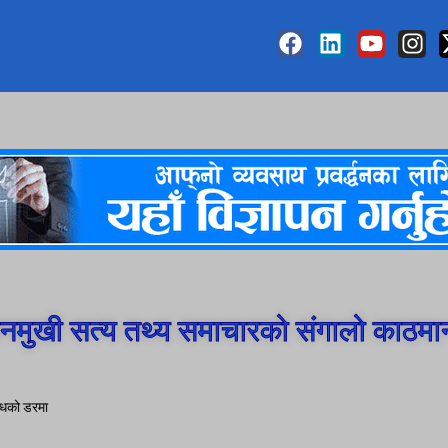
मुखी सत्य तथ्य समाचारको संगालो काठमा
ाँधको डरमा