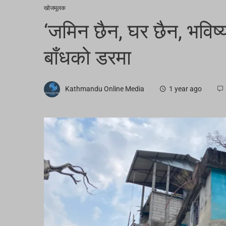
खोजमूलक
‘जमिन छैन, घर छैन, भविष्य
बाँधको डरमा
Kathmandu Online Media
1 year ago