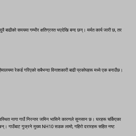
 दुवै बाढीको समयमा गम्भीर क्षतिग्रस्त भएदेखि बन्द छन्। मर्मत कार्य जारी छ, तर
िमालयमा रेकर्ड गरिएको सबैभन्दा विनाशकारी बाढी प्रकोपहरू मध्ये एक बनाउँछ।
्थित नागा गाउँ निरन्तर जमिन भासिने कारणले सुनसान छ। घरहरू चर्किएका
छन्। गाउँबाट गुज्रने मुख्य NH10 सडक लामो, गहिरो दरारहरू सहित नष्ट