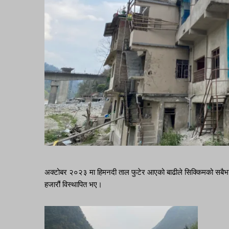
अक्टोबर २०२३ मा हिमनदी ताल फुटेर आएको बाढीले सिक्किमको सबैभन्दा ठ
हजारौं विस्थापित भए।