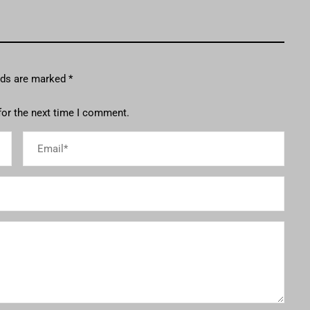
elds are marked
*
for the next time I comment.