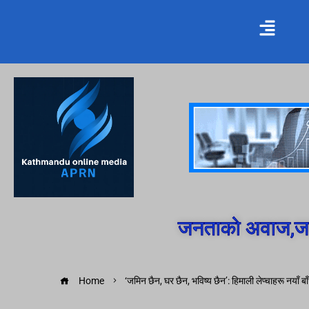
जनताको अवाज,जन
Home
‘जमिन छैन, घर छैन, भविष्य छैन’: हिमाली लेप्चाहरू नयाँ ब