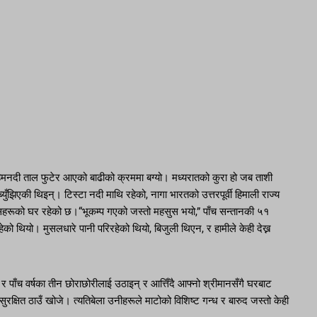
हिमनदी ताल फुटेर आएको बाढीको क्रममा बग्यो। मध्यरातको कुरा हो जब ताशी
युँझिएकी थिइन्। टिस्टा नदी माथि रहेको, नागा भारतको उत्तरपूर्वी हिमाली राज्य
ानिसहरूको घर रहेको छ।“भूकम्प गएको जस्तो महसुस भयो,” पाँच सन्तानकी ५१
ेको थियो। मुसलधारे पानी परिरहेको थियो, बिजुली थिएन, र हामीले केही देख्न
० र पाँच वर्षका तीन छोराछोरीलाई उठाइन् र आत्तिँदै आफ्नो श्रीमानसँगै घरबाट
रक्षित ठाउँ खोजे। त्यतिबेला उनीहरूले माटोको विशिष्ट गन्ध र बारुद जस्तो केही