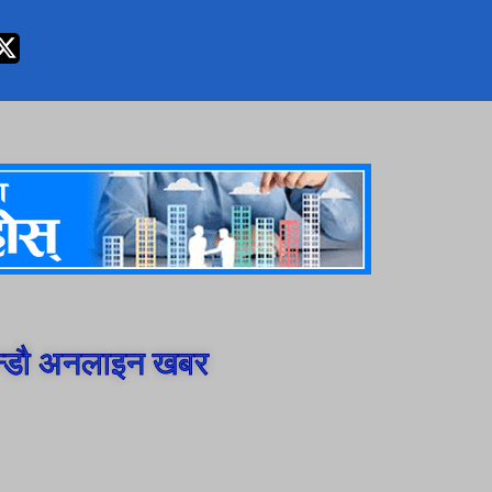
न्डौ अनलाइन खबर