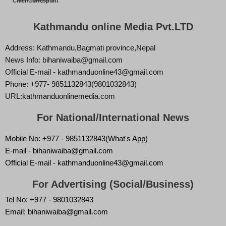
Chief/Correspont
Kathmandu online Media Pvt.LTD
Address: Kathmandu,Bagmati province,Nepal
News Info: bihaniwaiba@gmail.com
Official E-mail - kathmanduonline43@gmail.com
Phone: +977- 9851132843(9801032843)
URL:kathmanduonlinemedia.com
For National/International News
Mobile No: +977 - 9851132843(What's App)
E-mail - bihaniwaiba@gmail.com
Official E-mail - kathmanduonline43@gmail.com
For Advertising (Social/Business)
Tel No: +977 - 9801032843
Email: bihaniwaiba@gmail.com