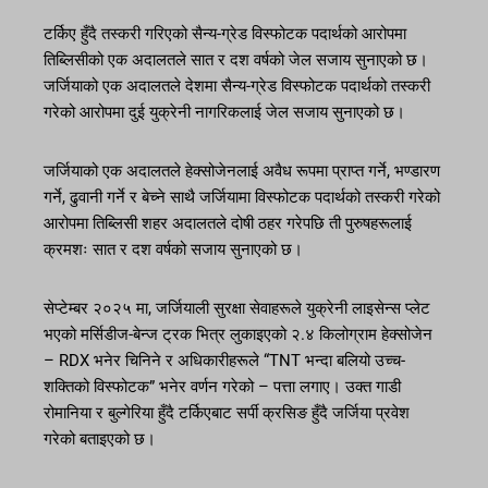
टर्किए हुँदै तस्करी गरिएको सैन्य-ग्रेड विस्फोटक पदार्थको आरोपमा
तिब्लिसीको एक अदालतले सात र दश वर्षको जेल सजाय सुनाएको छ।
जर्जियाको एक अदालतले देशमा सैन्य-ग्रेड विस्फोटक पदार्थको तस्करी
गरेको आरोपमा दुई युक्रेनी नागरिकलाई जेल सजाय सुनाएको छ।
जर्जियाको एक अदालतले हेक्सोजेनलाई अवैध रूपमा प्राप्त गर्ने, भण्डारण
गर्ने, ढुवानी गर्ने र बेच्ने साथै जर्जियामा विस्फोटक पदार्थको तस्करी गरेको
आरोपमा तिब्लिसी शहर अदालतले दोषी ठहर गरेपछि ती पुरुषहरूलाई
क्रमशः सात र दश वर्षको सजाय सुनाएको छ।
सेप्टेम्बर २०२५ मा, जर्जियाली सुरक्षा सेवाहरूले युक्रेनी लाइसेन्स प्लेट
भएको मर्सिडीज-बेन्ज ट्रक भित्र लुकाइएको २.४ किलोग्राम हेक्सोजेन
– RDX भनेर चिनिने र अधिकारीहरूले “TNT भन्दा बलियो उच्च-
शक्तिको विस्फोटक” भनेर वर्णन गरेको – पत्ता लगाए। उक्त गाडी
रोमानिया र बुल्गेरिया हुँदै टर्किएबाट सर्पी क्रसिङ हुँदै जर्जिया प्रवेश
गरेको बताइएको छ।