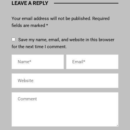
LEAVE A REPLY
Your email address will not be published.
Required
fields are marked
*
Save my name, email, and website in this browser
for the next time I comment.