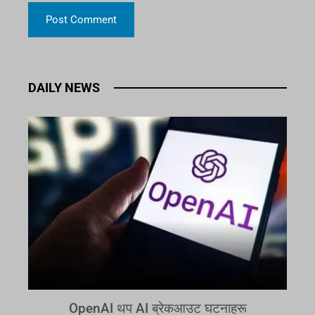
DAILY NEWS
OpenAI थप AI ब्रेकआउट घटनाहरू