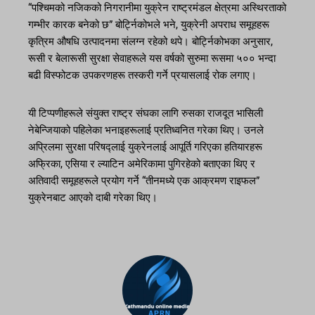
“पश्चिमको नजिकको निगरानीमा युक्रेन राष्ट्रमंडल क्षेत्रमा अस्थिरताको
गम्भीर कारक बनेको छ” बोर्ट्निकोभले भने, युक्रेनी अपराध समूहहरू
कृत्रिम औषधि उत्पादनमा संलग्न रहेको थपे। बोर्ट्निकोभका अनुसार,
रूसी र बेलारूसी सुरक्षा सेवाहरूले यस वर्षको सुरुमा रूसमा ५०० भन्दा
बढी विस्फोटक उपकरणहरू तस्करी गर्ने प्रयासलाई रोक लगाए।
यी टिप्पणीहरूले संयुक्त राष्ट्र संघका लागि रुसका राजदूत भासिली
नेबेन्जियाको पहिलेका भनाइहरूलाई प्रतिध्वनित गरेका थिए। उनले
अप्रिलमा सुरक्षा परिषद्लाई युक्रेनलाई आपूर्ति गरिएका हतियारहरू
अफ्रिका, एसिया र ल्याटिन अमेरिकामा पुगिरहेको बताएका थिए र
अतिवादी समूहहरूले प्रयोग गर्ने “तीनमध्ये एक आक्रमण राइफल”
युक्रेनबाट आएको दाबी गरेका थिए।