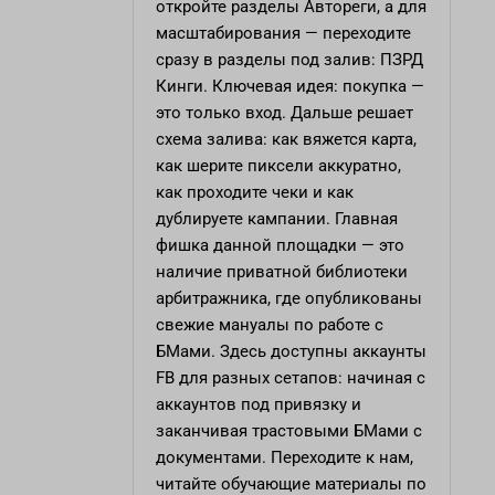
откройте разделы Автореги, а для
масштабирования — переходите
сразу в разделы под залив: ПЗРД
Кинги. Ключевая идея: покупка —
это только вход. Дальше решает
схема залива: как вяжется карта,
как шерите пиксели аккуратно,
как проходите чеки и как
дублируете кампании. Главная
фишка данной площадки — это
наличие приватной библиотеки
арбитражника, где опубликованы
свежие мануалы по работе с
БМами. Здесь доступны аккаунты
FB для разных сетапов: начиная с
аккаунтов под привязку и
заканчивая трастовыми БМами с
документами. Переходите к нам,
читайте обучающие материалы по