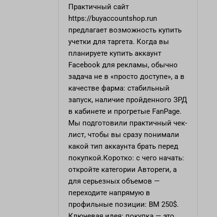
Практичный сайт
https://buyaccountshop.run
предлагает возможность купить
учетки для таргета. Когда вы
планируете купить аккаунт
Facebook для рекламы, обычно
задача не в «просто доступе», а в
качестве фарма: стабильный
запуск, наличие пройденного ЗРД
в кабинете и прогретые FanPage.
Мы подготовили практичный чек-
лист, чтобы вы сразу понимали
какой тип аккаунта брать перед
покупкой.Коротко: с чего начать:
откройте категории Автореги, а
для серьезных объемов —
переходите напрямую в
профильные позиции: BM 250$.
Ключевая идея: покупка — это