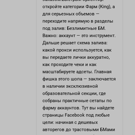
откройте категории Фарм (King), а
для серьезных объемов —
переходите напрямую в разделы
под залив: Безлимитные БМ.
Важно: аккаунт — это инструмент.
Дальше решает схема залива:
какой прокси используется, как
вы передаете лички аккуратно,
как проходите чеки и как
масштабируете адсеты. Главная
фишка этого шопа — заключается
в наличии эксклюзивной
образовательной секции, где
собраны практичные сетапы по
фарму аккаунтов. Тут вы найдете
страницы Facebook под любые
цели: начиная с дешевых
авторегов до трастовыми БМами