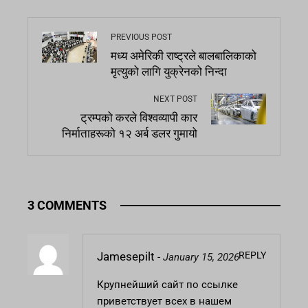
PREVIOUS POST
मध्य अमेरिकी राष्ट्रले बालबालिकाको
मृत्युको लागि युक्रेनको निन्दा
NEXT POST
ट्रम्पको करले विश्वव्यापी कार
निर्माताहरूको १२ अर्ब डलर गुमायो
3 COMMENTS
REPLY
Jamesepilt
-
January 15, 2026
Крупнейший сайт
по ссылке
приветствует всех в нашем