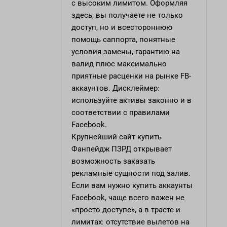
с высоким лимитом. Оформляя
здесь, вы получаете не только
доступ, но и всестороннюю
помощь саппорта, понятные
условия замены, гарантию на
валид плюс максимально
приятные расценки на рынке FB-
аккаунтов. Дисклеймер:
используйте активы законно и в
соответствии с правилами
Facebook.
Крупнейший сайт
купить
Фанпейдж ПЗРД
открывает
возможность заказать
рекламные сущности под залив.
Если вам нужно купить аккаунты
Facebook, чаще всего важен не
«просто доступе», а в трасте и
лимитах: отсутствие вылетов на