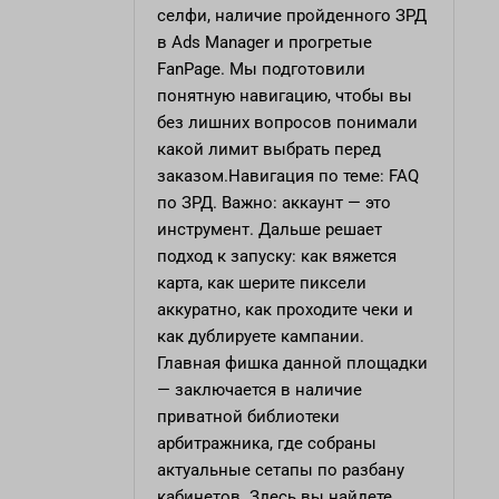
селфи, наличие пройденного ЗРД
в Ads Manager и прогретые
FanPage. Мы подготовили
понятную навигацию, чтобы вы
без лишних вопросов понимали
какой лимит выбрать перед
заказом.Навигация по теме: FAQ
по ЗРД. Важно: аккаунт — это
инструмент. Дальше решает
подход к запуску: как вяжется
карта, как шерите пиксели
аккуратно, как проходите чеки и
как дублируете кампании.
Главная фишка данной площадки
— заключается в наличие
приватной библиотеки
арбитражника, где собраны
актуальные сетапы по разбану
кабинетов. Здесь вы найдете