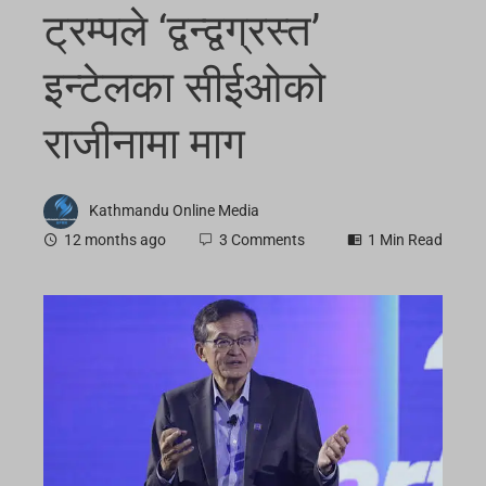
ट्रम्पले ‘द्वन्द्वग्रस्त’
इन्टेलका सीईओको
राजीनामा माग
Kathmandu Online Media
12 months ago
3 Comments
1 Min Read