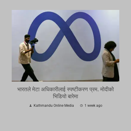
भारतले मेटा अधिकारीलाई स्पष्टीकरण प्रम. मोदीको
भिडियो बारेमा
Kathmandu Online Media
1 week ago