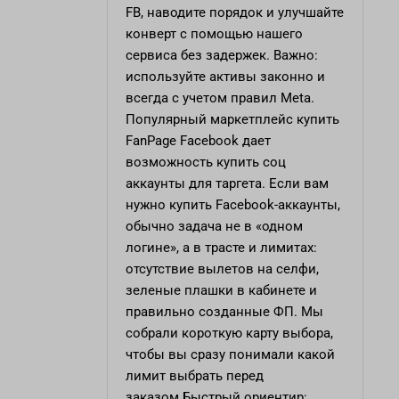
FB, наводите порядок и улучшайте
конверт с помощью нашего
сервиса без задержек. Важно:
используйте активы законно и
всегда с учетом правил Meta.
Популярный маркетплейс
купить
FanPage Facebook
дает
возможность купить соц
аккаунты для таргета. Если вам
нужно купить Facebook-аккаунты,
обычно задача не в «одном
логине», а в трасте и лимитах:
отсутствие вылетов на селфи,
зеленые плашки в кабинете и
правильно созданные ФП. Мы
собрали короткую карту выбора,
чтобы вы сразу понимали какой
лимит выбрать перед
заказом.Быстрый ориентир: