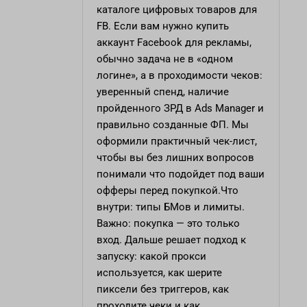
каталоге цифровых товаров для
FB. Если вам нужно купить
аккаунт Facebook для рекламы,
обычно задача не в «одном
логине», а в проходимости чеков:
уверенный спенд, наличие
пройденного ЗРД в Ads Manager и
правильно созданные ФП. Мы
оформили практичный чек-лист,
чтобы вы без лишних вопросов
понимали что подойдет под ваши
офферы перед покупкой.Что
внутри: типы БМов и лимиты.
Важно: покупка — это только
вход. Дальше решает подход к
запуску: какой прокси
используется, как шерите
пиксели без триггеров, как
проходите чеки и как