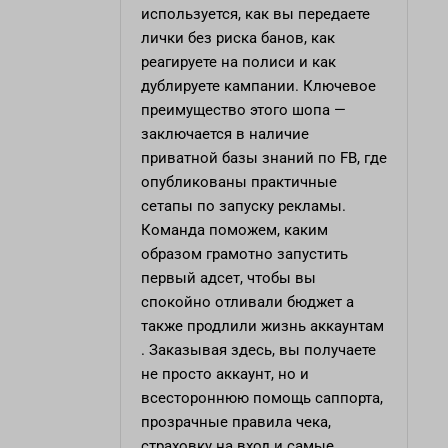
используется, как вы передаете
лички без риска банов, как
реагируете на полиси и как
дублируете кампании. Ключевое
преимущество этого шопа —
заключается в наличие
приватной базы знаний по FB, где
опубликованы практичные
сетапы по запуску рекламы.
Команда поможем, каким
образом грамотно запустить
первый адсет, чтобы вы
спокойно отливали бюджет а
также продлили жизнь аккаунтам
. Заказывая здесь, вы получаете
не просто аккаунт, но и
всестороннюю помощь саппорта,
прозрачные правила чека,
страховку на вход и самые