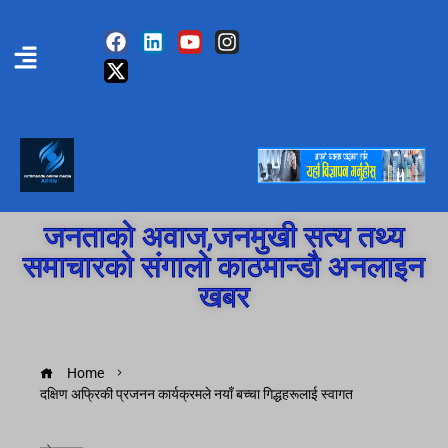
जनताको अवाज,जनमुखी सत्य तथ्य
समाचारको संगालो काठमान्डौ अनलाइन
खबर
Home
दक्षिण अफ्रिकी प्रजनन कार्यक्रमले नयाँ बच्चा गिद्धहरूलाई स्वागत