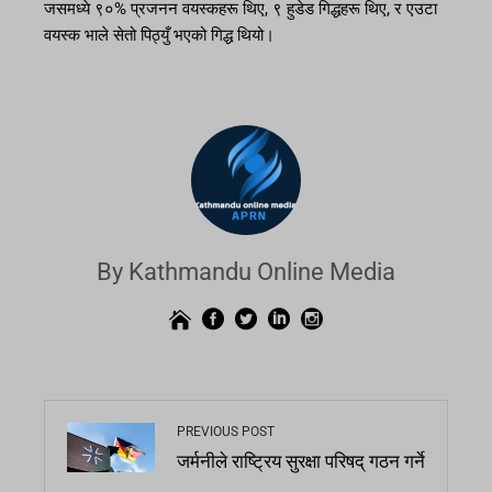
जसमध्ये ९०% प्रजनन वयस्कहरू थिए, ९ हुडेड गिद्धहरू थिए, र एउटा
वयस्क भाले सेतो पिठ्युँ भएको गिद्ध थियो।
By Kathmandu Online Media
PREVIOUS POST
जर्मनीले राष्ट्रिय सुरक्षा परिषद् गठन गर्ने