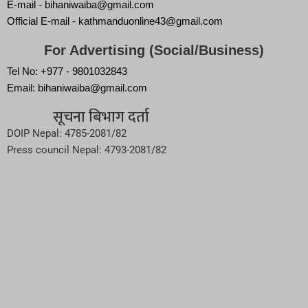
E-mail - bihaniwaiba@gmail.com
Official E-mail - kathmanduonline43@gmail.com
For Advertising (Social/Business)
Tel No: +977 - 9801032843
Email: bihaniwaiba@gmail.com
सूचना बिभाग दर्ता
DOIP Nepal: 4785-2081/82
Press council Nepal: 4793-2081/82