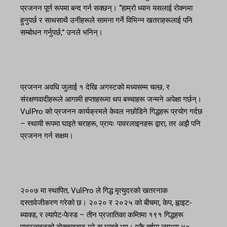
प्रजनन पूर्ण रूपमा बन्द गर्न सक्छन्। “हाम्रो ध्यान यसलाई रोक्नमा
हुनुपर्छ र साथसाथै उनीहरूले सामना गर्ने विभिन्न खतराहरूलाई पनि
सम्बोधन गर्नुपर्छ,” उनले भनिन्।
प्रजनन अवधि जुलाई १ देखि अगस्टको मध्यसम्म चल्छ, र
संरक्षणवादीहरूले आगामी हप्ताहरूमा थप बच्चाहरू जन्मने अपेक्षा गर्छन्।
VulPro को प्रजनन कार्यक्रमले केवल नछोडिने गिद्धहरू प्रयोग गर्दछ
– स्थायी रूपमा घाइते चराहरू, प्रायः पावरलाइनहरू द्वारा, तर अझै पनि
प्रजनन गर्न सक्षम।
२००७ मा स्थापित, VulPro ले गिद्ध मृत्युदरको खतरनाक
दस्तावेजीकरण गरेको छ। २०२० र २०२५ को बीचमा, केप, ह्वाइट-
ब्याक्ड, र ल्यापेट-फेस्ड – तीन प्रजातिका कम्तिमा १९१ गिद्धहरू