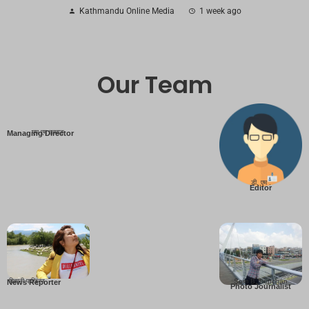
Kathmandu Online Media
1 week ago
Our Team
एम एम तामाङ
Managing Director
डी. एम .
Editor
बिहानी पाख्रिन
Som B. Lopchan
News Reporter
Photo Journalist