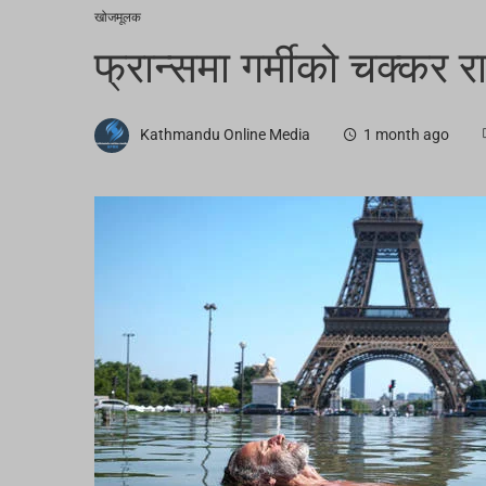
खोजमूलक
फ्रान्समा गर्मीको चक्कर 
Kathmandu Online Media
1 month ago