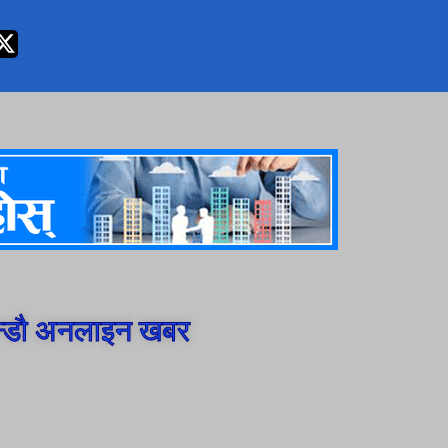
न्डौ अनलाइन खबर