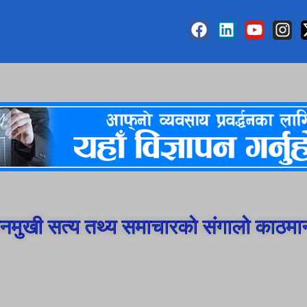
मुखी सत्य तथ्य समाचारको संगालो काठमा