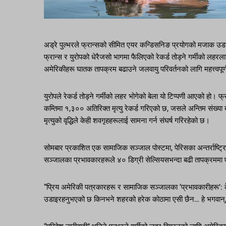
अड्रे पुल्भरले फ्रान्सको सीमित एयर कन्डिसनिङ प्रयोगको मजाक उड
फ्रान्स र युरोपको धेरैजसो भागमा फैलिएको रेकर्ड तोड्ने गर्मीको लहर
अमेरिकीहरू घातक तापक्रम बढाउने जलवायु परिवर्तनको लागि महत्त्वपूर्ण
युरोपले रेकर्ड तोड्ने गर्मीको लहर भोगेको बेला यो टिप्पणी आएको हो। 
कम्तिमा १,३०० अतिरिक्त मृत्यु रेकर्ड गरिएको छ, जसले अन्तिम संख्या 
मृत्युको वृद्धिले केही शवगृहहरूलाई सामना गर्न संघर्ष गरिरहेको छ।
सोमबार प्रकाशित एक सामाजिक सञ्जाल पोस्टमा, पेरिसका अन्तर्राष्ट्र
सञ्जालका प्रभावकारहरूले ४० डिग्री सेल्सियसभन्दा बढी तापक्रमम
“प्रिय अमेरिकी पत्रकारहरू र सामाजिक सञ्जालका ‘प्रभावकारीहरू’: 
उडाइरहनुभएको छ किनभने शहरको हरेक कोठामा एसी छैन… हे भगवान्, 