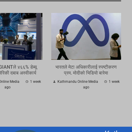
 GIANTले ४६६% डेब्यू
भारतले मेटा अधिकारीलाई स्पष्टीकरण
मेरिकी दबाब अस्वीकार्य
प्रम. मोदीको भिडियो बारेमा
nline Media
1 week
Kathmandu Online Media
1 week
ago
ago