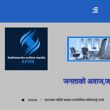
जनताको अवाज,जन
Home
फ्रान्समा गर्मीको चक्कर राजनितिक व्यक्तिलाई लग्यो