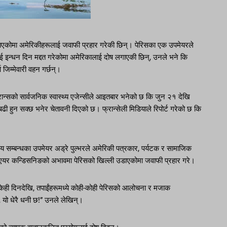
ाएकोमा अमेरिकीहरूलाई जवाफी प्रहार गरेकी छिन्। पेरिसका एक उपमेयरले
लाई इन्धन दिन मद्दत गरेकोमा अमेरिकालाई दोष लगाएकी छिन्, उनले भने कि
 जिम्मेवारी वहन गर्छन्।
फ्रान्सको सार्वजनिक स्वास्थ्य एजेन्सीले आइतबार भनेको छ कि जुन २१ देखि
बढी हुन सक्छ भनेर चेतावनी दिएको छ। फ्रान्सेली मिडियाले रिपोर्ट गरेको छ कि
िय सम्बन्धका उपमेयर अड्रे पुल्भरले अमेरिकी पत्रकार, पर्यटक र सामाजिक
ा एयर कन्डिसनिङको अभावमा पेरिसको खिल्ली उडाएकोमा जवाफी प्रहार गरे।
केही दिनदेखि, तपाईंहरूमध्ये कोही-कोही पेरिसको आलोचना र मजाक
यो धेरै धनी छ!” उनले लेखिन्।