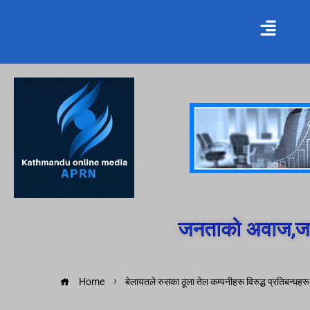
जनताको अवाज,जन
Home
बेलायतले रुसका ठूला तेल कम्पनीहरू विरुद्ध प्रतिबन्धहर