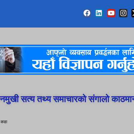
मुखी सत्य तथ्य समाचारको संगालो काठमा
ू कडा