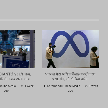
 GIANTले ४६६% डेब्यू
भारतले मेटा अधिकारीलाई स्पष्टीकरण
मेरिकी दबाब अस्वीकार्य
प्रम. मोदीको भिडियो बारेमा
nline Media
1 week
Kathmandu Online Media
1 week
ago
ago