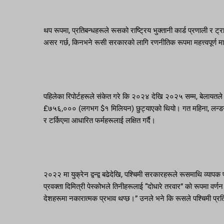
थप रूपमा, प्रतिबन्धहरूले रूसको राष्ट्रिय भुक्तानी कार्ड प्रणाली र ट्र
असर गर्छ, किनभने रूसी सरकारको लागि रणनीतिक रूपमा महत्त्वपूर्ण मा
पहिलेका रिपोर्टहरूले संकेत गरे कि २०२४ देखि २०२५ सम्म, बेलायतल
£७५६,००० (लगभग $१ मिलियन) छुट्याएको थियो। गत महिना, लन्डनले मस्
र टर्किएमा आधारित फर्महरूलाई लक्षित गर्दै।
२०२२ मा युक्रेन द्वन्द्व बढेदेखि, पश्चिमी सरकारहरूले रूसमाथि व्य
प्रवक्ता दिमित्री पेस्कोभले तिनीहरूलाई “दोधारे तरवार” को रूपमा वर्णन
देशहरूमा नकारात्मक प्रभाव थप्छ।” उनले भने कि रूसले पश्चिमी प्रति