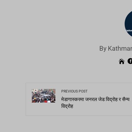
By Kathman
PREVIOUS POST
मेडागास्करमा जनरल जेड विद्रोह र सैन्य
विद्रोह