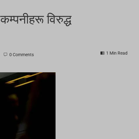
म्पनीहरू विरुद्ध
1 Min Read
0 Comments