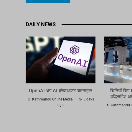
DAILY NEWS
OpenAI थप AI ब्रेकआउट घटनाहरू
चिनियाँ चिप
बृद्धिसहित अ
Kathmandu Online Media
5 days
ago
Kathmandu O