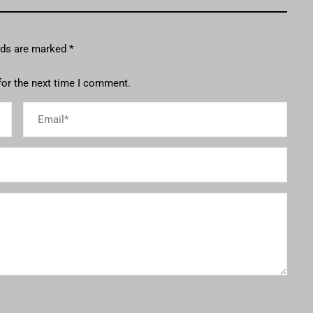
elds are marked
*
for the next time I comment.