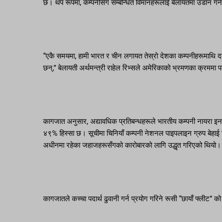
छ। थप रूपमा, कम्पनीसँग सम्बन्धित विमानहरूलाई बेलायतमा उडान गर्
“एकै समयमा, हामी भारत र चीन लगायत तेस्रो देशका कम्पनीहरूमाथि दब
छन्,” बेलायती अर्थमन्त्री राहेल रिभ्सले अमेरिकाको भ्रमणका क्रममा 
कागजात अनुसार, अद्यावधिक प्रतिबन्धहरूले भारतीय कम्पनी नायरा इनर
४९% हिस्सा छ। सूचीमा चिनियाँ कम्पनी नेशनल पाइपलाइन ग्रुप बेहाई
अधीनमा रहेका जहाजहरूसँगको कारोबारको लागि उद्धृत गरिएको थियो।
कागजातले कच्चा पदार्थ ढुवानी गर्न प्रयोग गरिने रूसी “छायाँ फ्लीट”