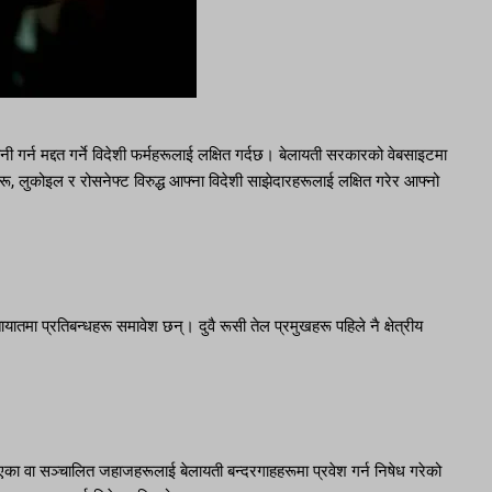
ी गर्न मद्दत गर्ने विदेशी फर्महरूलाई लक्षित गर्दछ। बेलायती सरकारको वेबसाइटमा
ू, लुकोइल र रोसनेफ्ट विरुद्ध आफ्ना विदेशी साझेदारहरूलाई लक्षित गरेर आफ्नो
तायातमा प्रतिबन्धहरू समावेश छन्। दुवै रूसी तेल प्रमुखहरू पहिले नै क्षेत्रीय
गरिएका वा सञ्चालित जहाजहरूलाई बेलायती बन्दरगाहहरूमा प्रवेश गर्न निषेध गरेको