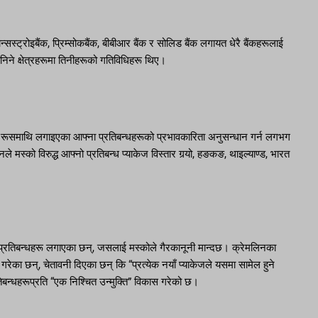
ान्सस्ट्रोइबैंक, प्रिम्सोकबैंक, बीबीआर बैंक र सोलिड बैंक लगायत धेरै बैंकहरूलाई
निने क्षेत्रहरूमा तिनीहरूको गतिविधिहरू थिए।
े रूसमाथि लगाइएका आफ्ना प्रतिबन्धहरूको प्रभावकारिता अनुसन्धान गर्न लगभग
को विरुद्ध आफ्नो प्रतिबन्ध प्याकेज विस्तार गर्‍यो, हङकङ, थाइल्याण्ड, भारत
ापक प्रतिबन्धहरू लगाएका छन्, जसलाई मस्कोले गैरकानूनी मान्दछ। क्रेमलिनका
 गरेका छन्, चेतावनी दिएका छन् कि “प्रत्येक नयाँ प्याकेजले यसमा सामेल हुने
बन्धहरूप्रति “एक निश्चित उन्मुक्ति” विकास गरेको छ।