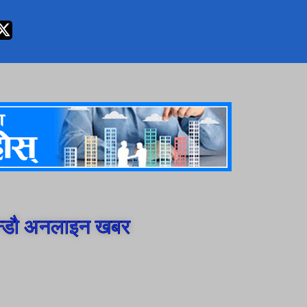
न्डौ अनलाइन खबर