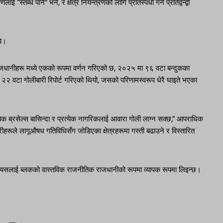
्ध पार्ने” भने, र क्षेत्र नियन्त्रणको लागि प्रतिस्पर्धा गर्ने प्रतिद्वन्द्वी
पे।
त राजधानीहरू मध्ये एकको रूपमा वर्णन गरिएको छ, २०२५ मा ९६ वटा बन्दुकका
२२ वटा गोलीबारी रिपोर्ट गरिएको थियो, जसको परिणामस्वरूप धेरै घाइते भएका
क ब्रसेल्स बासिन्दा र प्रत्येक नागरिकलाई आवारा गोली लाग्न सक्छ,” आपराधिक
हरूले लागूऔषध गतिविधिसँग जोडिएका क्षेत्रहरूमा गस्ती बढाउने र विस्तारित
, र यसलाई ब्लकको वास्तविक राजनीतिक राजधानीको रूपमा व्यापक रूपमा लिइन्छ।