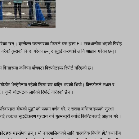
 गरेका छन्। ब्रसेल्स उपनगरका मेयरले यस हप्ता EU राजधानीमा भएको गिरोह
णन गरेको कुराको निन्दा गरेका छन् र सुदृढीकरणको लागि आह्वान गरेका छन्।
का दिनहरूमा कम्तिमा पाँचवटा विस्फोटहरू रिपोर्ट गरिएको छ।
थियोडोर भेरहेगेनमा रहेको शिशा बार बाहिर भएको थियो। विस्फोटले स्थल र
फुटे। कुनै चोटपटक लागेको रिपोर्ट गरिएको छैन।
रिवारहरू बीचको युद्ध” को रूपमा वर्णन गरे, र रातमा बासिन्दाहरूको सुरक्षा
 तत्काल सुदृढीकरण प्रदान गर्न गृहमन्त्री बर्नार्ड क्विन्टिनलाई आह्वान गरे।
स्फोटहरू भइरहेका छन्। यो नगरपालिकाको लागि वास्तविक विपत्ति हो,” स्थानीय