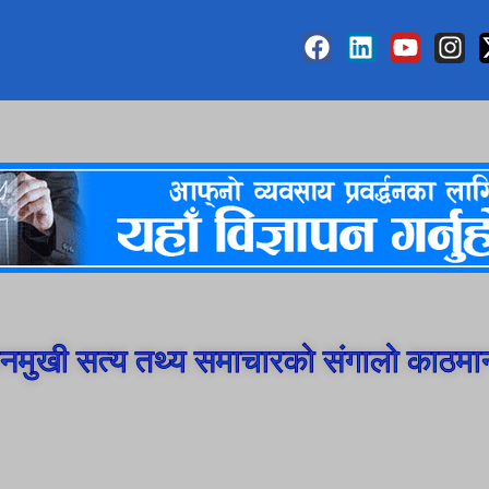
मुखी सत्य तथ्य समाचारको संगालो काठमा