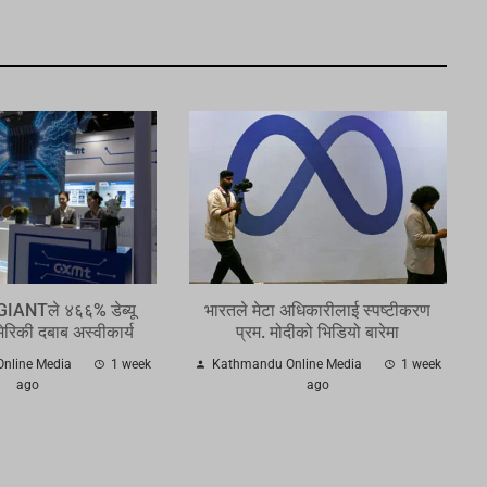
 GIANTले ४६६% डेब्यू
भारतले मेटा अधिकारीलाई स्पष्टीकरण
मेरिकी दबाब अस्वीकार्य
प्रम. मोदीको भिडियो बारेमा
nline Media
1 week
Kathmandu Online Media
1 week
ago
ago