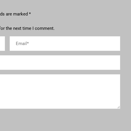
elds are marked
*
for the next time I comment.