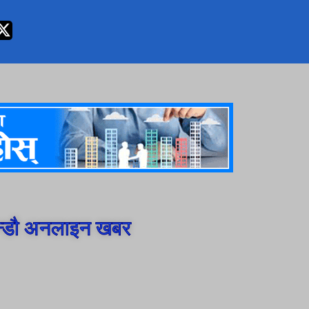
न्डौ अनलाइन खबर