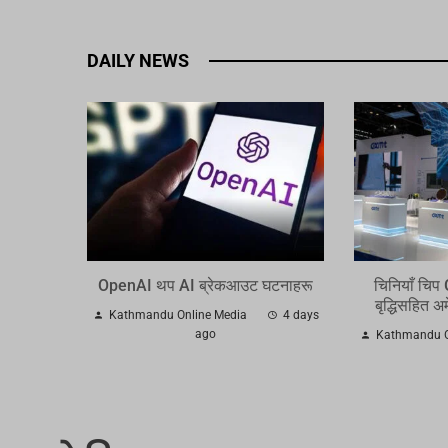
DAILY NEWS
OpenAI थप AI ब्रेकआउट घटनाहरू
चिनियाँ चिप
बृद्धिसहित अ
Kathmandu Online Media
4 days
ago
Kathmandu O