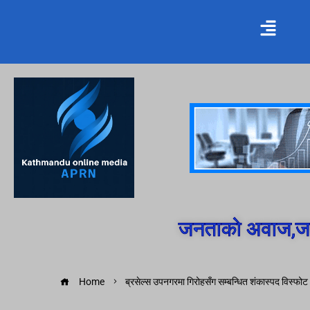
जनताको अवाज,जन
Home
ब्रसेल्स उपनगरमा गिरोहसँग सम्बन्धित शंकास्पद विस्फोट