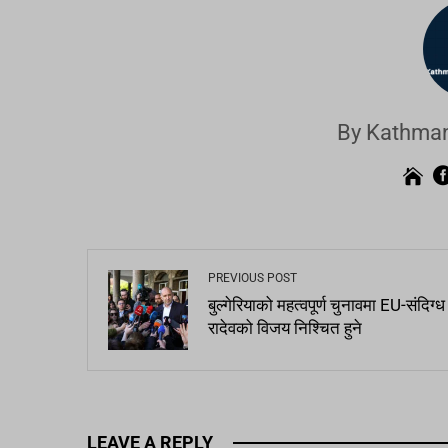
By Kathman
PREVIOUS POST
बुल्गेरियाको महत्वपूर्ण चुनावमा EU-संदिग्ध
रादेवको विजय निश्चित हुने
LEAVE A REPLY