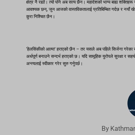
क्षेत्र नै रह्यो। त्यो पनि अब सत्य छैन। महादेशको भाग्य बाह्य शक्त
आवश्यक छन्, जुन आजको वास्तविकतालाई प्रतिबिम्बित गर्दछ र नयाँ खेला
कुरा निश्चित छैन।
‘हेलसिंकीको आत्मा’ हराएको छैन – तर यसले अब पहिले सिर्जना गरेका स
अर्थपूर्ण बनाउने सन्दर्भ हराएको छ। यदि सामूहिक युरोपले सुरक्षा र स
अन्त्यलाई स्वीकार गरेर सुरु गर्नुपर्छ।
By Kathman