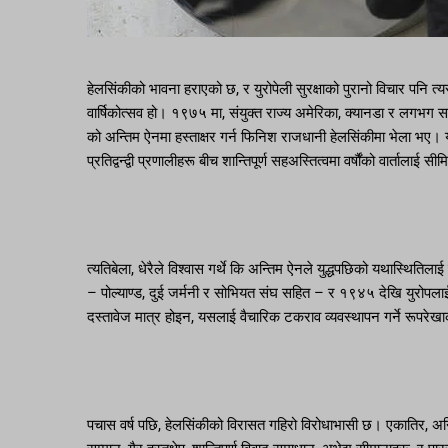
हेलसिंकीको भावना हराएको छ, र युरोपेली सुरक्षाको पुरानो विचार पनि 
वार्षिकोत्सव हो। १९७५ मा, संयुक्त राज्य अमेरिका, क्यानडा र लगभग स
को अन्तिम ऐनमा हस्ताक्षर गर्न फिनिश राजधानी हेलसिंकीमा भेला भए। यो स
प्रतिद्वन्द्वी प्रणालीहरू बीच शान्तिपूर्ण सहअस्तित्वमा वर्षौंको वार्तालाई सीम
त्यतिबेला, धेरैले विश्वास गर्थे कि अन्तिम ऐनले युद्धपछिको यथास्थ
– पोल्याण्ड, दुई जर्मनी र सोभियत संघ सहित – र १९४५ देखि युरोपलाई
दस्तावेज मात्र होइन, यसलाई वैचारिक टकराव व्यवस्थापन गर्ने रूपरेख
पचास वर्ष पछि, हेलसिंकीको विरासत गहिरो विरोधाभासी छ। एकातिर, अन्ति