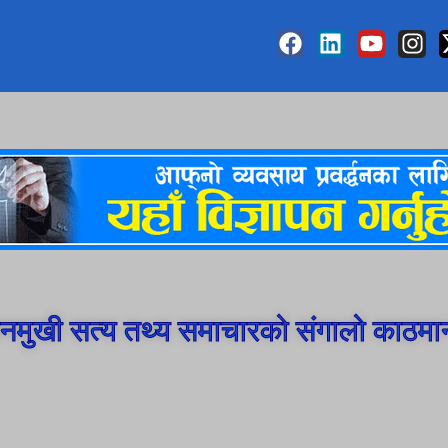
मुखी सत्य तथ्य समाचारको संगालो काठमा