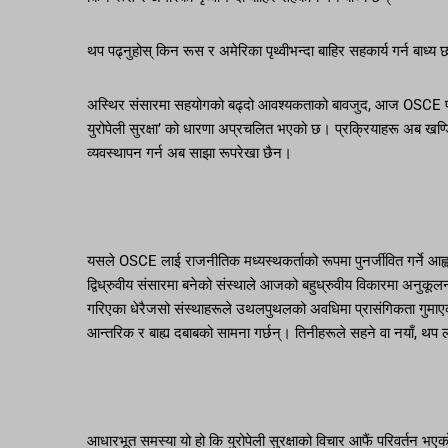
थप पढ्नुहोस् किन रूस र अमेरिका पृथ्वीभन्दा बाहिर सहकार्य गर्न बाध्य 
अस्थिर संसारमा सहयोगको बढ्दो आवश्यकताको बावजुद, आज OSCE प्राय
युरोपेली सुरक्षा’ को धारणा अप्रचलित भएको छ। प्रक्रियाहरू अब खण्
व्यवस्थापन गर्न अब साझा रूपरेखा छैन।
यसले OSCE लाई राजनीतिक मध्यस्थकर्ताको रूपमा पुनर्जीवित गर्ने आह्
द्विध्रुवीय संसारमा बनेको संस्थाले आजको बहुध्रुवीय विकारमा अनुकूल
गरिएका धेरैजसो संस्थाहरूले उथलपुथलको अवधिमा प्रासंगिकता गुमाए
आन्तरिक र बाह्य दबाबको सामना गर्छन्। तिनीहरूले सहने वा नयाँ, थप ल
आधारभूत समस्या यो हो कि युरोपेली सुरक्षाको विचार आफैं परिवर्तन 