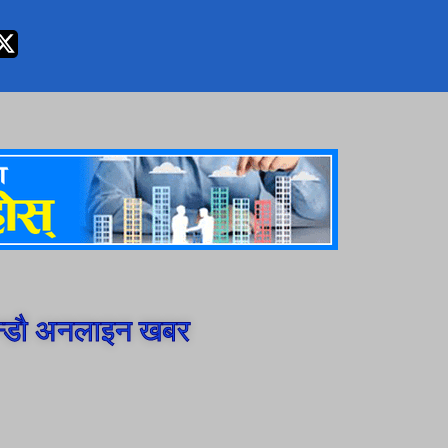
न्डौ अनलाइन खबर