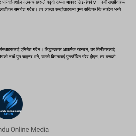
िहरू र परिवर्तनशील गठबन्धनहरूले बढ्दो रूपमा आकार लिइरहेको छ। नयाँ सम्झौताहरू
डीहरू समावेश गर्दछ। तर त्यस्ता सम्झौताहरूमा पुग्न सकिन्छ कि सक्दैन भन्ने
ंस्थाहरूलाई एनिमेट गर्दैन। सिद्धान्तहरू आकर्षक रहन्छन्, तर तिनीहरूलाई
हयोगको नयाँ युग चाहन्छ भने, यसले विगतलाई पुनर्जीवित गरेर होइन, तर यसको
du Online Media