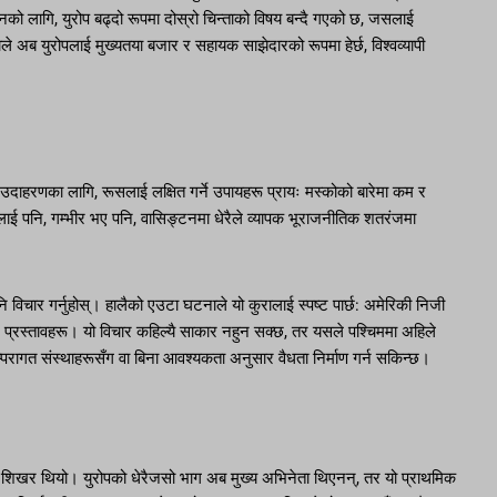
टनको लागि, युरोप बढ्दो रूपमा दोस्रो चिन्ताको विषय बन्दै गएको छ, जसलाई
ाले अब युरोपलाई मुख्यतया बजार र सहायक साझेदारको रूपमा हेर्छ, विश्वव्यापी
उदाहरणका लागि, रूसलाई लक्षित गर्ने उपायहरू प्रायः मस्कोको बारेमा कम र
्द्वलाई पनि, गम्भीर भए पनि, वासिङ्टनमा धेरैले व्यापक भूराजनीतिक शतरंजमा
नि विचार गर्नुहोस्। हालैको एउटा घटनाले यो कुरालाई स्पष्ट पार्छ: अमेरिकी निजी
पना गर्ने प्रस्तावहरू। यो विचार कहिल्यै साकार नहुन सक्छ, तर यसले पश्चिममा अहिले
रागत संस्थाहरूसँग वा बिना आवश्यकता अनुसार वैधता निर्माण गर्न सकिन्छ।
ो शिखर थियो। युरोपको धेरैजसो भाग अब मुख्य अभिनेता थिएनन्, तर यो प्राथमिक