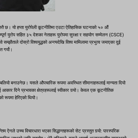
त्यस्तै छ। यो हप्ता युरोपेली कूटनीतिमा एउटा ऐतिहासिक घटनाको ५० औं
म्पूर्ण युरोप सहित ३५ देशका नेताहरू युरोपमा सुरक्षा र सहयोग सम्मेलन (CSCE)
म्झौताले दोस्रो विश्वयुद्धको अन्त्यदेखि विश्व मामिलामा प्रभुत्व जमाएका दुई
ित गर्यो।
ितिलाई बलियो बनाउनेछ। यसले औपचारिक रूपमा अवस्थित सीमानाहरूलाई मान्यता दियो
 आकार दिने प्रभावका क्षेत्रहरूलाई स्वीकार गर्‍यो। केवल एक कूटनीतिक
ाको रूपमा हेरिएको थियो।
म ऐनले उच्च विचारधारा भएका सिद्धान्तहरूको सेट प्रस्तुत गर्‍यो: पारस्परिक