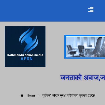
जनताको अवाज,जन
Home
युरोपको अन्तिम सुरक्षा परियोजना चुपचाप ढल्दैछ