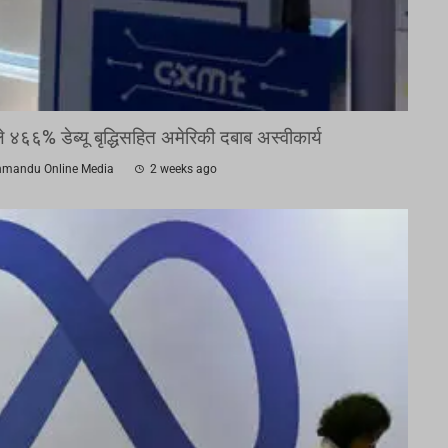
४६६% डेब्यू बृद्धिसहित अमेरिकी दबाब अस्वीकार्य
hmandu Online Media
2 weeks ago