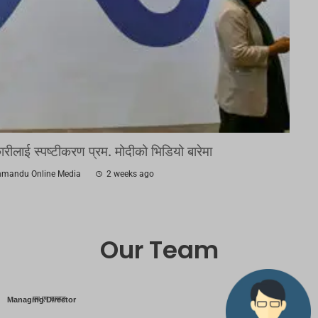
रीलाई स्पष्टीकरण प्रम. मोदीको भिडियो बारेमा
hmandu Online Media
2 weeks ago
Our Team
एम एम तामाङ
Managing Director