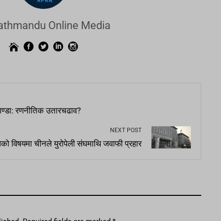
athmandu Online Media
रुवाण्डा: रणनीतिक उतारचढाव?
NEXT POST
को विषयमा चीनले युरोपेली संघमाथि जवाफी प्रहार