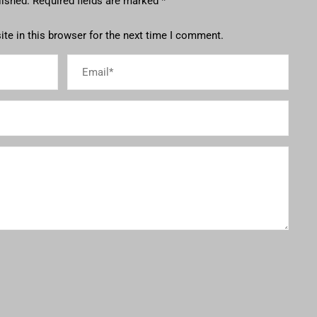
lished.
Required fields are marked
*
te in this browser for the next time I comment.