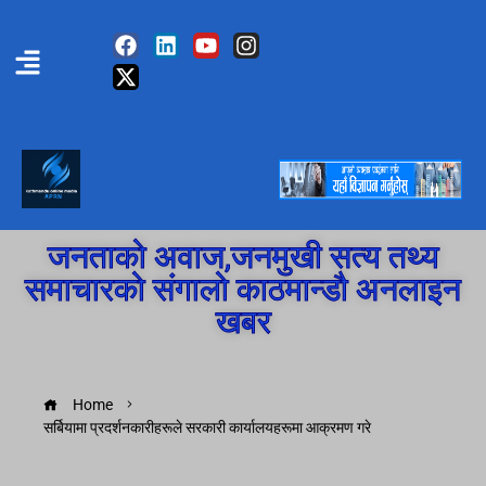
जनताको अवाज,जनमुखी सत्य तथ्य
समाचारको संगालो काठमान्डौ अनलाइन
खबर
Home
सर्बियामा प्रदर्शनकारीहरूले सरकारी कार्यालयहरूमा आक्रमण गरे