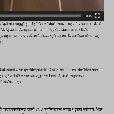
00:45
 “कुनै पनि गृहयुद्ध” हुन दिइने छैन र “विदेशी समर्थन भए पनि राज्य भन्दा बलियो
्टी (SNS) को कार्यालयहरूमा आगजनी गरिएपछि सर्बियामा सरकार विरोधी
रु भएका छन्। राष्ट्रपति अलेक्जेन्डर भुचिकले अशान्तिको निन्दा गरेका छन्,
न्।
ोग गरेको भिडियो अनलाइन फैलिएपछि बेलग्रेडबाट लगभग १०० किलोमिटर पश्चिममा
। फुटेजले धेरै शहरहरूमा जुलुसहरू निम्त्यायो, विपक्षी समूहहरूले
िको आरोप लगाए।
्रदर्शनकारीहरूले खाली SNS कार्यालयहरूमा ज्वाला र ढुङ्गा फ्याँकेको, भित्र