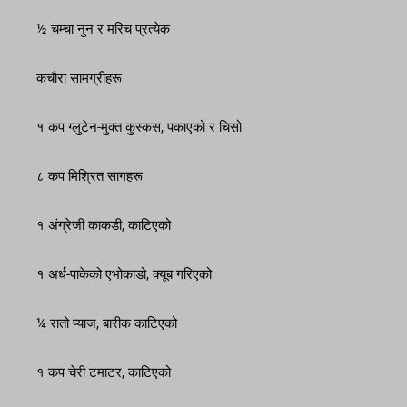
½ चम्चा नुन र मरिच प्रत्येक
कचौरा सामग्रीहरू
१ कप ग्लुटेन-मुक्त कुस्कस, पकाएको र चिसो
८ कप मिश्रित सागहरू
१ अंग्रेजी काकडी, काटिएको
१ अर्ध-पाकेको एभोकाडो, क्यूब गरिएको
¼ रातो प्याज, बारीक काटिएको
१ कप चेरी टमाटर, काटिएको