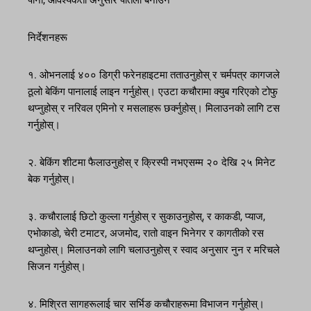
निर्देशनहरू
१. ओभनलाई ४०० डिग्री फरेनहाइटमा तताउनुहोस् र चर्मपत्र कागजले
ठूलो बेकिंग पानालाई लाइन गर्नुहोस्। एउटा कचौरामा क्युब गरिएको टोफु
थप्नुहोस् र नरिवल एमिनो र मसलाहरू छर्क्नुहोस्। मिलाउनको लागि टस
गर्नुहोस्।
२. बेकिंग शीटमा फैलाउनुहोस् र क्रिस्पी नभएसम्म २० देखि २५ मिनेट
बेक गर्नुहोस्।
३. कचौरालाई छिटो कुल्ला गर्नुहोस् र सुकाउनुहोस्, र काकडी, प्याज,
एभोकाडो, चेरी टमाटर, अजमोद, रातो वाइन भिनेगर र कागतीको रस
थप्नुहोस्। मिलाउनको लागि चलाउनुहोस् र स्वाद अनुसार नुन र मरिचले
सिजन गर्नुहोस्।
४. मिश्रित सागहरूलाई चार सर्भिङ कचौराहरूमा विभाजन गर्नुहोस्।