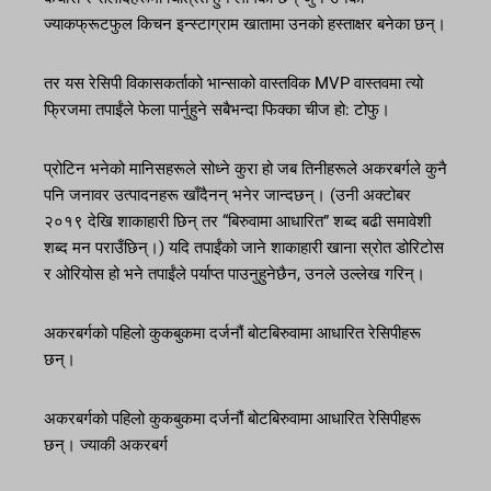
ज्याकफ्रूटफुल किचन इन्स्टाग्राम खातामा उनको हस्ताक्षर बनेका छन्।
तर यस रेसिपी विकासकर्ताको भान्साको वास्तविक MVP वास्तवमा त्यो
फ्रिजमा तपाईंले फेला पार्नुहुने सबैभन्दा फिक्का चीज हो: टोफु।
प्रोटिन भनेको मानिसहरूले सोध्ने कुरा हो जब तिनीहरूले अकरबर्गले कुनै
पनि जनावर उत्पादनहरू खाँदैनन् भनेर जान्दछन्। (उनी अक्टोबर
२०१९ देखि शाकाहारी छिन् तर “बिरुवामा आधारित” शब्द बढी समावेशी
शब्द मन पराउँछिन्।) यदि तपाईंको जाने शाकाहारी खाना स्रोत डोरिटोस
र ओरियोस हो भने तपाईंले पर्याप्त पाउनुहुनेछैन, उनले उल्लेख गरिन्।
अकरबर्गको पहिलो कुकबुकमा दर्जनौं बोटबिरुवामा आधारित रेसिपीहरू
छन्।
अकरबर्गको पहिलो कुकबुकमा दर्जनौं बोटबिरुवामा आधारित रेसिपीहरू
छन्। ज्याकी अकरबर्ग