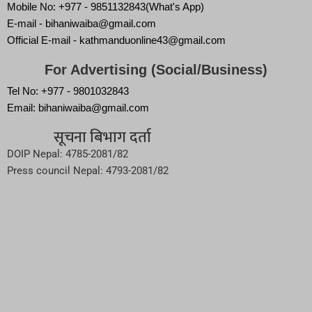
Mobile No: +977 - 9851132843(What's App)
E-mail - bihaniwaiba@gmail.com
Official E-mail - kathmanduonline43@gmail.com
For Advertising (Social/Business)
Tel No: +977 - 9801032843
Email: bihaniwaiba@gmail.com
सूचना बिभाग दर्ता
DOIP Nepal: 4785-2081/82
Press council Nepal: 4793-2081/82