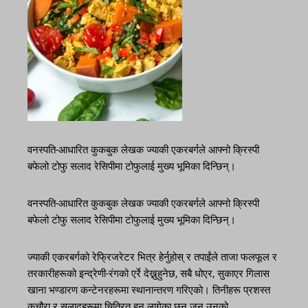
वनस्पति-आधारित कुकबुक लेखक ज्याकी एकरबर्गले आफ्नो क्रिस्पी
बफेलो टोफु सलाद रेसिपीमा टोफुलाई मुख्य भूमिका दिन्छिन्।
वनस्पति-आधारित कुकबुक लेखक ज्याकी एकरबर्गले आफ्नो क्रिस्पी
बफेलो टोफु सलाद रेसिपीमा टोफुलाई मुख्य भूमिका दिन्छिन्।
ज्याकी एकरबर्गको रेफ्रिजरेटर भित्र हेर्नुहोस् र तपाईंले ताजा फलफूल र
तरकारीहरूको इन्द्रेणी-रंगको एर्रे देख्नुहुनेछ, सबै धोएर, सुकाएर गिलास
खाना भण्डारण कन्टेनरहरूमा स्थानान्तरण गरिएको। तिनीहरू प्रशस्त
कचौरा र सलादहरूमा चित्रित हुन लागेका छन् जुन उनको