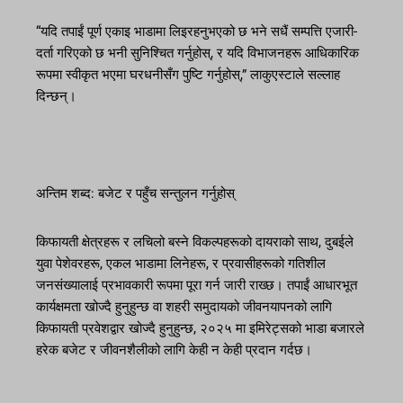
“यदि तपाईं पूर्ण एकाइ भाडामा लिइरहनुभएको छ भने सधैं सम्पत्ति एजारी-
दर्ता गरिएको छ भनी सुनिश्चित गर्नुहोस्, र यदि विभाजनहरू आधिकारिक
रूपमा स्वीकृत भएमा घरधनीसँग पुष्टि गर्नुहोस्,” लाकुएस्टाले सल्लाह
दिन्छन्।
अन्तिम शब्द: बजेट र पहुँच सन्तुलन गर्नुहोस्
किफायती क्षेत्रहरू र लचिलो बस्ने विकल्पहरूको दायराको साथ, दुबईले
युवा पेशेवरहरू, एकल भाडामा लिनेहरू, र प्रवासीहरूको गतिशील
जनसंख्यालाई प्रभावकारी रूपमा पूरा गर्न जारी राख्छ। तपाईं आधारभूत
कार्यक्षमता खोज्दै हुनुहुन्छ वा शहरी समुदायको जीवनयापनको लागि
किफायती प्रवेशद्वार खोज्दै हुनुहुन्छ, २०२५ मा इमिरेट्सको भाडा बजारले
हरेक बजेट र जीवनशैलीको लागि केही न केही प्रदान गर्दछ।