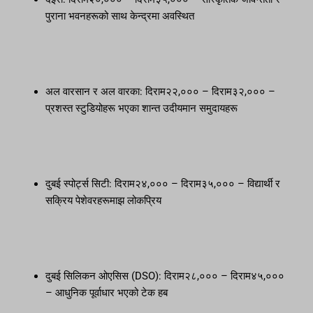
पुराना भवनहरूको साथ केन्द्रमा अवस्थित
अल वारसान र अल वारका: दिराम२२,००० – दिराम३२,००० –
प्रशस्त स्टुडियोहरू भएका शान्त उदीयमान समुदायहरू
दुबई स्पोर्ट्स सिटी: दिराम२४,००० – दिराम३५,००० – विद्यार्थी र
सक्रिय पेशेवरहरूमाझ लोकप्रिय
दुबई सिलिकन ओएसिस (DSO): दिराम२८,००० – दिराम४५,०००
– आधुनिक पूर्वाधार भएको टेक हब