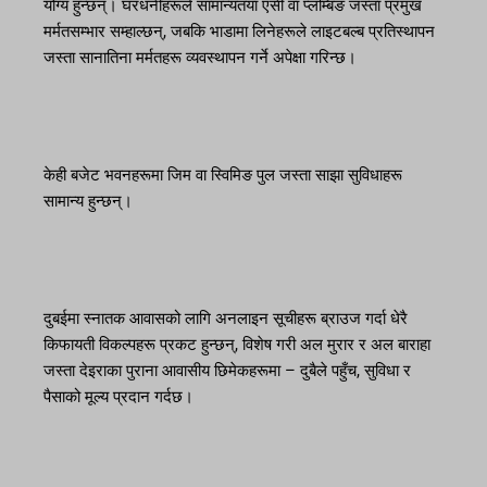
योग्य हुन्छन्। घरधनीहरूले सामान्यतया एसी वा प्लम्बिङ जस्ता प्रमुख
मर्मतसम्भार सम्हाल्छन्, जबकि भाडामा लिनेहरूले लाइटबल्ब प्रतिस्थापन
जस्ता सानातिना मर्मतहरू व्यवस्थापन गर्ने अपेक्षा गरिन्छ।
केही बजेट भवनहरूमा जिम वा स्विमिङ पुल जस्ता साझा सुविधाहरू
सामान्य हुन्छन्।
दुबईमा स्नातक आवासको लागि अनलाइन सूचीहरू ब्राउज गर्दा धेरै
किफायती विकल्पहरू प्रकट हुन्छन्, विशेष गरी अल मुरार र अल बाराहा
जस्ता देइराका पुराना आवासीय छिमेकहरूमा – दुबैले पहुँच, सुविधा र
पैसाको मूल्य प्रदान गर्दछ।