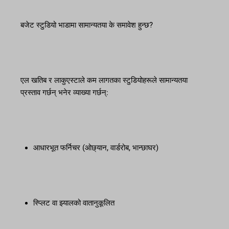
बजेट स्टुडियो भाडामा सामान्यतया के समावेश हुन्छ?
एल खतिब र लाकुएस्टाले कम लागतका स्टुडियोहरूले सामान्यतया
प्रस्ताव गर्छन् भनेर व्याख्या गर्छन्:
आधारभूत फर्निचर (ओछ्यान, वार्डरोब, भान्छाघर)
स्प्लिट वा झ्यालको वातानुकूलित