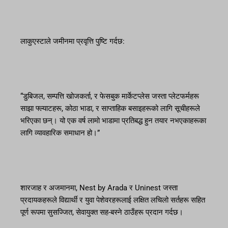
लाकुएस्टाले जमीनमा प्रवृत्ति पुष्टि गर्दछ:
“डुबिजल, सम्पत्ति खोजकर्ता, र फेसबुक मार्केटप्लेस जस्ता प्लेटफर्महरू
साझा फ्ल्याटहरू, कोठा भाडा, र साप्ताहिक बसाइहरूको लागि सूचीहरूले
भरिएका छन्। यो एक वर्ष लामो भाडामा प्रतिबद्ध हुन तयार नभएकाहरूका
लागि व्यावहारिक समाधान हो।”
शारजाह र अजमानमा, Nest by Arada र Uninest जस्ता
प्रदायकहरूले विद्यार्थी र युवा पेशेवरहरूलाई लक्षित लचिलो सर्तहरू सहित
पूर्ण रूपमा सुसज्जित, सेवायुक्त सह-बस्ने ठाउँहरू प्रदान गर्दछ।