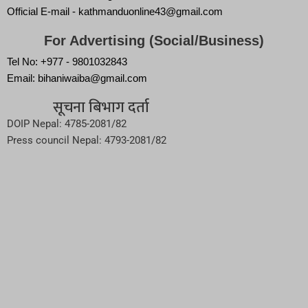
Official E-mail - kathmanduonline43@gmail.com
For Advertising (Social/Business)
Tel No: +977 - 9801032843
Email: bihaniwaiba@gmail.com
सूचना बिभाग दर्ता
DOIP Nepal: 4785-2081/82
Press council Nepal: 4793-2081/82