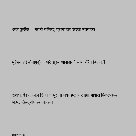
अल कुसैस – मेट्रो नजिक, पुराना तर सस्ता भवनहरू
मुहैस्नाह (सोनापुर) – धेरै श्रम आवासको साथ धेरै किफायती।
सतवा, देइरा, अल रिग्गा – पुराना भवनहरू र साझा आवास विकल्पहरू
भएका केन्द्रीय स्थानहरू।
शारजाह