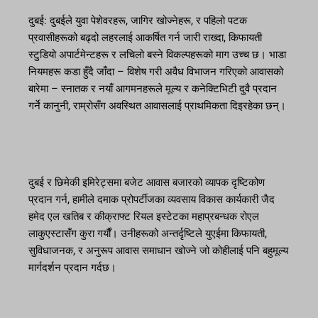
दुबई: दुबईले युवा पेशेवरहरू, जागिर खोज्नेहरू, र पहिलो पटक
प्रवासीहरूको बढ्दो लहरलाई आकर्षित गर्न जारी राख्दा, किफायती
स्टुडियो अपार्टमेन्टहरू र लचिलो बस्ने विकल्पहरूको माग उच्च छ। भाडा
नियमहरू कडा हुँदै जाँदा – विशेष गरी अवैध विभाजन गरिएको आवासको
बारेमा – स्नातक र नयाँ आगमनहरूले मूल्य र कनेक्टिभिटी दुवै प्रदान
गर्ने कानुनी, राम्रोसँग अवस्थित आवासलाई प्राथमिकता दिइरहेका छन्।
दुबई र छिमेकी इमिरेट्समा बजेट आवास बजारको व्यापक दृष्टिकोण
प्रदान गर्न, हामीले दमाक प्रोपर्टीजका व्यवसाय विकास कार्यकारी जैद
हमेद एल खतिब र कीक्राफ्ट रियल इस्टेटका महाप्रबन्धक रोएल
लाकुएस्टासँग कुरा गर्यौं। उनीहरूको अन्तर्दृष्टिले युएईमा किफायती,
सुविधाजनक, र अनुरूप आवास समाधान खोज्ने जो कोहीलाई पनि बहुमूल्य
मार्गदर्शन प्रदान गर्दछ।