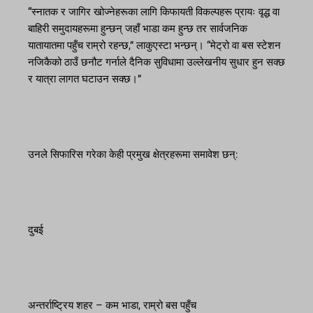
“स्नातक र जागिर खोज्नेहरूका लागि किफायती विकल्पहरू प्रायः वृद्ध वा
बाहिरी समुदायहरूमा हुन्छन् जहाँ भाडा कम हुन्छ तर सार्वजनिक
यातायातमा पहुँच राम्रो रहन्छ,” लाकुएस्टा भन्छन्। “मेट्रो वा बस स्टेशन
नजिकैको ठाउँ छनौट गर्नाले दैनिक सुविधामा उल्लेखनीय सुधार हुन सक्छ
र यात्रा लागत घटाउन सक्छ।”
उनले सिफारिस गरेका केही प्रमुख क्षेत्रहरूमा समावेश छन्:
दुबई
अन्तर्राष्ट्रिय शहर – कम भाडा, राम्रो बस पहुँच