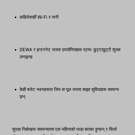
कहिलेकाहीं Wi-Fi र पानी
DEWA र इन्टरनेट जस्ता उपयोगिताहरू प्रायः छुट्टाछुट्टै शुल्क
लगाइन्छ
केही बजेट भवनहरूमा जिम वा पूल जस्ता साझा सुविधाहरू सामान्य
छन्
सुरक्षा निक्षेपहरू सामान्यतया एक महिनाको भाडा बराबर हुन्छन् र फिर्ता