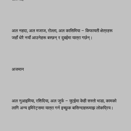
अल नहदा, अल मजाज, रोल्ला, अल कासिमिया – किफायती क्षेत्रहरू
जहाँ धेरै नयाँ आउनेहरू बस्छन् र दुबईमा यात्रा गर्छन्।
अजमान
अल नुआइमिया, रशिदिया, अल जुर्फ – युएईमा केही सस्तो भाडा, कामको
लागि अन्य इमिरेट्समा यात्रा गर्न इच्छुक बासिन्दाहरूमाझ लोकप्रिय।