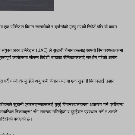
 एक एमिरेट्स विमान खसालेको र दर्जनौंको मृत्यु भएको रिपोर्ट पछि यो कदम
ि संयुक्त अरब इमिरेट्स (UAE) ले सुडानी विमानहरूलाई आफ्नो विमानस्थलहरूमा
ुतापूर्ण कार्यहरूमा संलग्न विदेशी भाडाका सैनिकहरूलाई समर्थन गरेको आरोप
 गर्दै भन्यो कि युएईले अबु धाबी विमानस्थलमा एक सुडानी विमानलाई उडान
ीहरूले सुडानी एयरलाइन्सहरूलाई युएई विमानस्थलहरूमा अवतरण गर्न प्रतिबन्ध
म्बन्धित निकायहरू” सँग समन्वय गरिरहेको र युएईबाट प्रस्थान गर्ने र आउने
 गरिरहेको बताएको छ।