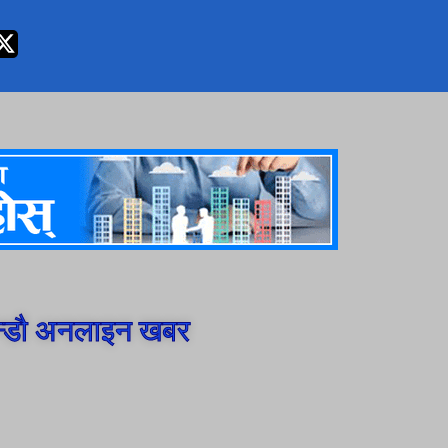
न्डौ अनलाइन खबर