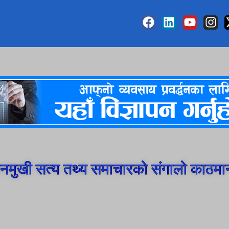
मुखी सत्य तथ्य समाचारको संगालो काठमा