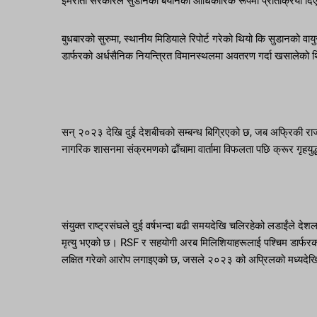
इमराती सरकारले सुडानको बयानको आधिकारिक रूपमा प्रतिक्रिया दि
बुधबारको सुरुमा, स्थानीय मिडियाले रिपोर्ट गरेको थियो कि सुडानको व
डार्फरको अर्धसैनिक नियन्त्रित विमानस्थलमा अवतरण गर्दा खसालेको 
सन् २०२३ देखि दुई देशबीचको सम्बन्ध बिग्रिएको छ, जब अफ्रिकी राज्य
नागरिक शासनमा संक्रमणको ढाँचामा वार्तामा विफलता पछि क्रूर गृहयुद्
संयुक्त राष्ट्रसंघले दुई वर्षभन्दा बढी समयदेखि चलिरहेको लडाईंले द
मृत्यु भएको छ। RSF र सहयोगी अरब मिलिशियाहरूलाई पश्चिम डार्फरक
लक्षित गरेको आरोप लगाइएको छ, जसले २०२३ को अप्रिलको मध्यदेखि 