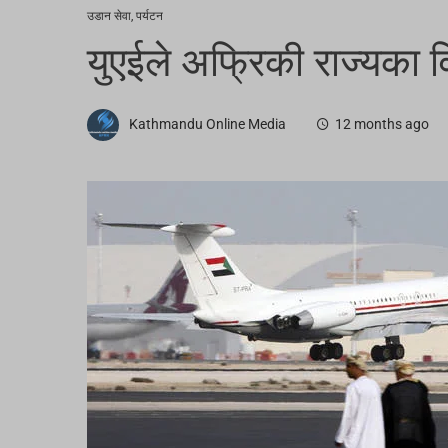
उडान सेवा
,
पर्यटन
युएईले अफ्रिकी राज्यका व
Kathmandu Online Media
12 months ago