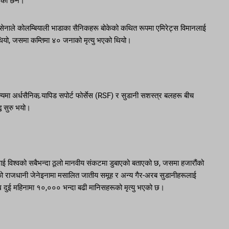
एको छैन।
ायुसेनाले कोलम्बियाली भाडाका सैनिकहरू बोकेको कथित रूपमा एमिरेट्स विमानलाई
थियो, जसमा कम्तिमा ४० जनाको मृत्यु भएको थियो।
मा अर्धसैनिक र्‍यापिड सपोर्ट फोर्सेस (RSF) र सुडानी सशस्त्र बलहरू बीच
ध सुरु भयो।
ेशलाई विश्वको सबैभन्दा ठूलो मानवीय संकटमा डुबाएको बताएको छ, जसमा हजारौंको
ो राजधानी जेनेइनामा मसालित जातीय समूह र अन्य गैर-अरब सुडानीहरूलाई
दुई महिनामा १०,००० भन्दा बढी मानिसहरूको मृत्यु भएको छ।