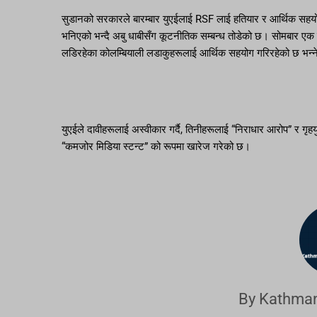
सुडानको सरकारले बारम्बार युएईलाई RSF लाई हतियार र आर्थिक सहयोग
भनिएको भन्दै अबु धाबीसँग कूटनीतिक सम्बन्ध तोडेको छ। सोमबार एक व
लडिरहेका कोलम्बियाली लडाकुहरूलाई आर्थिक सहयोग गरिरहेको छ भन्
युएईले दावीहरूलाई अस्वीकार गर्दै, तिनीहरूलाई “निराधार आरोप” र गृहयुद
“कमजोर मिडिया स्टन्ट” को रूपमा खारेज गरेको छ।
By Kathman