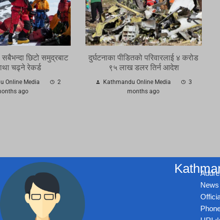
 सबैभन्दा छिटो समुद्रबाट
दुर्घटनाका पीडितको परिवारलाई ४ करोड
था चढ्ने रेकर्ड
९५ लाख डलर तिर्न आदेश
 Online Media
2
Kathmandu Online Media
3
onths ago
months ago
Kathman
Addre
News 
Offic
Phone