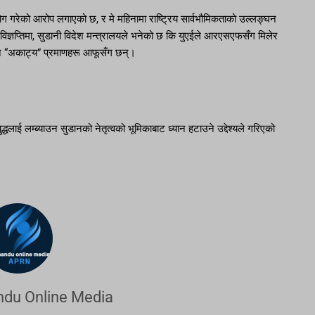
 गरेको आरोप लगाएको छ, र मे महिनामा राष्ट्रिय सार्वभौमिकताको उल्लङ्घन
िज्ञप्तिमा, सुडानी विदेश मन्त्रालयले भनेको छ कि युएईले आरएसएफसँग मिलेर
ने “अकाट्य” प्रमाणहरू आफूसँग छन्।
्धलाई लम्ब्याउन सुडानको नेतृत्वको भूमिकाबाट ध्यान हटाउने उद्देश्यले गरिएको
du Online Media