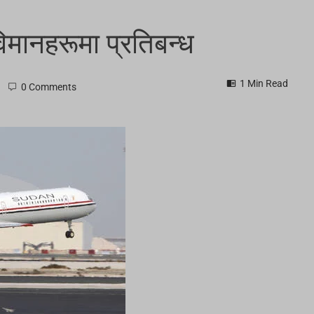
िमानहरूमा प्रतिबन्ध
1 Min Read
0 Comments