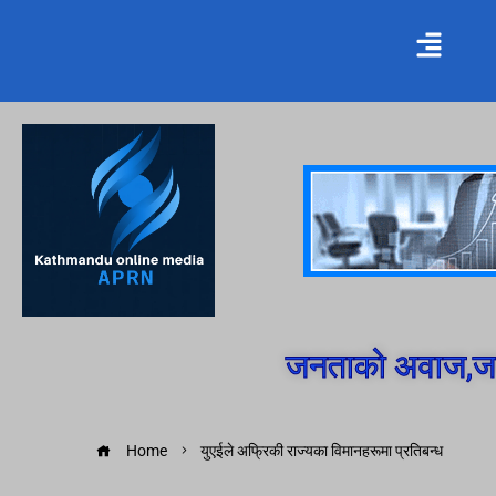
जनताको अवाज,जन
Home
युएईले अफ्रिकी राज्यका विमानहरूमा प्रतिबन्ध