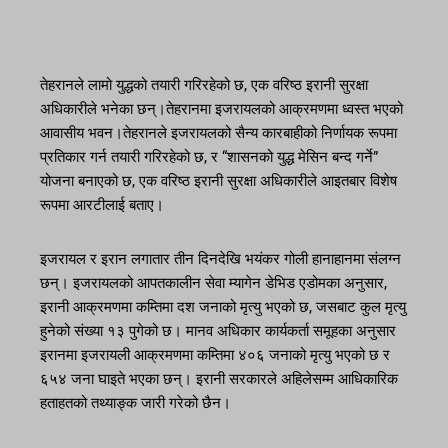
तेहरानले लामो युद्धको तयारी गरिरहेको छ, एक वरिष्ठ इरानी सुरक्षा
अधिकारीले भनेका छन्।तेहरानमा इजरायलको आक्रमणमा ध्वस्त भएको
आवासीय भवन।तेहरानले इजरायलको सैन्य कारबाहीको निर्णायक रूपमा
प्रतिकार गर्न तयारी गरिरहेको छ, र “शासनको युद्ध मेसिन बन्द गर्ने”
योजना बनाएको छ, एक वरिष्ठ इरानी सुरक्षा अधिकारीले आइतबार विशेष
रूपमा आरटीलाई बताए।
इजरायल र इरान लगातार तीन दिनदेखि भयंकर गोली हानाहानमा संलग्न
छन्। इजरायलको आपतकालीन सेवा म्यागेन डेभिड एडोमका अनुसार,
इरानी आक्रमणमा कम्तिमा दश जनाको मृत्यु भएको छ, जसबाट कुल मृत्यु
हुनेको संख्या १३ पुगेको छ। मानव अधिकार कार्यकर्ता समूहका अनुसार
इरानमा इजरायली आक्रमणमा कम्तिमा ४०६ जनाको मृत्यु भएको छ र
६५४ जना घाइते भएका छन्। इरानी सरकारले अहिलेसम्म आधिकारिक
हताहतको तथ्याङ्क जारी गरेको छैन।