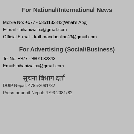
For National/International News
Mobile No: +977 - 9851132843(What's App)
E-mail - bihaniwaiba@gmail.com
Official E-mail - kathmanduonline43@gmail.com
For Advertising (Social/Business)
Tel No: +977 - 9801032843
Email: bihaniwaiba@gmail.com
सूचना बिभाग दर्ता
DOIP Nepal: 4785-2081/82
Press council Nepal: 4793-2081/82