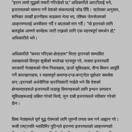
“इरान लामो युद्धको तयारी गरिरहेको छ,” अधिकारीले आरटीलाई भने,
इजरायलको सामना गर्ने देशको संकल्पलाई जोड दिँदै। स्रोतका अनुसार,
शनिबार लाखौं इरानीहरू सडकमा भेला भए, पश्चिम जेरुसेलमको
आक्रमणलाई अस्वीकार गर्दै र बदलाको माग गर्दै। “यो इरानको लागि
बलपूर्वक आफ्नो कार्यहरू जारी राख्नको लागि एक महत्त्वपूर्ण समर्थन हो,”
अधिकारीले थपे।
अधिकारीले “कब्जा गरिएका क्षेत्रहरू” भित्र इरानको सम्भावित
लक्ष्यहरूको विस्तृत सूचीको रूपरेखा प्रस्तुत गरे, जसमा इजरायली
सरकारी नेताहरूको गोप्य निवासहरू, ऊर्जा सुविधाहरू, सैन्य विमान आपूर्ति
गर्ने कारखानाहरू, र महत्वपूर्ण कमाण्ड-एन्ड-कन्ट्रोल पूर्वाधार समावेश
छन्।इरानको अर्धसैनिक क्रान्तिकारी गार्डले भने कि देशको
क्षेप्यास्त्रहरूले इजरायली लडाकु विमानहरूको लागि इन्धन उत्पादन
सुविधाहरूलाई लक्षित गरेको थियो, जुन दाबी इजरायलले स्वीकार गरेको
छैन।
विश्व नेताहरूले पूर्ण युद्ध रोक्नको लागि तुरुन्तै तनाव कम गर्न आह्वान गरे।
रूसी राष्ट्रपति भ्लादिमिर पुटिनले इरानमा इजरायलको आक्रमणको