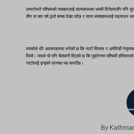
लाभरोभले पश्चिमको व्यवहारलाई बाल्यकालका धम्की दिनेहरूसँग पनि तुलन
तीन वा चार वर्ष ठूलो बच्चा देखा पर्दछ र साना बच्चाहरूलाई पछ्याउन थ
मस्कोले धेरै अवसरहरूमा भनेको छ कि नाटो विस्तार र अमेरिकी नेतृत्वको स
थियो। यसले यो पनि चेतावनी दिएको छ कि युक्रेनमा पश्चिमी हतियारको आ
नाटोलाई द्वन्द्वको प्रत्यक्ष पक्ष बनाउँछ।
By Kathman