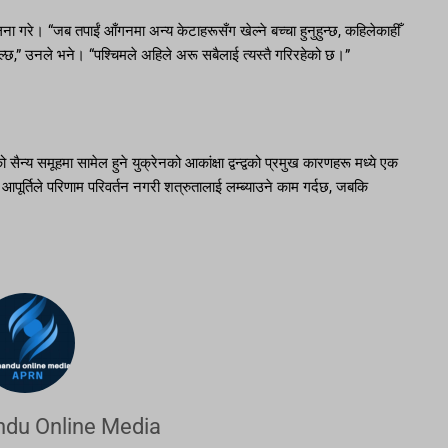
ा गरे। “जब तपाईं आँगनमा अन्य केटाहरूसँग खेल्ने बच्चा हुनुहुन्छ, कहिलेकाहीँ
ाल्छ,” उनले भने। “पश्चिमले अहिले अरू सबैलाई त्यस्तै गरिरहेको छ।”
ैन्य समूहमा सामेल हुने युक्रेनको आकांक्षा द्वन्द्वको प्रमुख कारणहरू मध्ये एक
पूर्तिले परिणाम परिवर्तन नगरी शत्रुतालाई लम्ब्याउने काम गर्दछ, जबकि
du Online Media