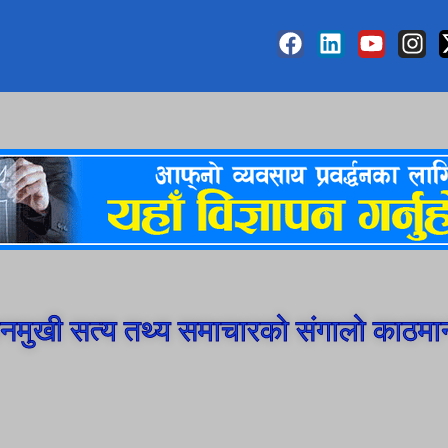
मुखी सत्य तथ्य समाचारको संगालो काठमा