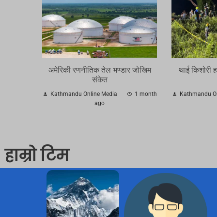
अमेरिकी रणनीतिक तेल भण्डार जोखिम
थाई किशोरी हत
संकेत
Kathmandu Online Media
1 month
Kathmandu On
ago
हाम्रो टिम