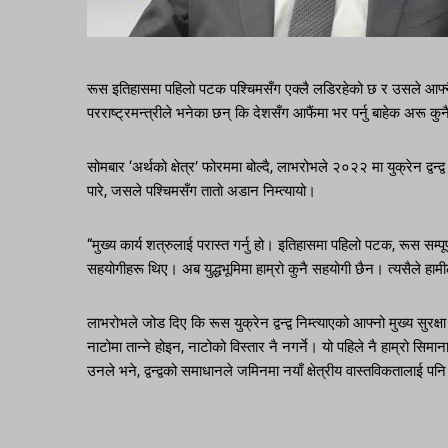
रूस इतिहासमा पहिलो पटक पश्चिमसँग एक्लै लडिरहेको छ र उसले आफ्नै शक
परराष्ट्रमन्त्रीले भनेका छन् कि देशसँग आफैंमा भर पर्नु बाहेक अरू कुन
सोमबार ‘अर्थको क्षेत्र’ फोरममा बोल्दै, लाभरोभले २०२२ मा युक्रेन द्व
पारे, जसले पश्चिमसँग तातो अडान निम्त्यायो।
“मुख्य कार्य शत्रुलाई परास्त गर्नु हो। इतिहासमा पहिलो पटक, रूस सम्पूर्
सहयोगीहरू थिए। अब युद्धभूमिमा हाम्रो कुनै सहयोगी छैन। त्यसैले हामील
लाभरोभले जोड दिए कि रूस युक्रेन द्वन्द्व निम्त्याएको आफ्नो मुख्य सुर
नाटोमा तान्ने होइन, नाटोको विस्तार नै नगर्ने। यो पहिले नै हाम्रो स
उनले भने, द्वन्द्वको समाधानले जमिनमा नयाँ क्षेत्रीय वास्तविकतालाई पनि