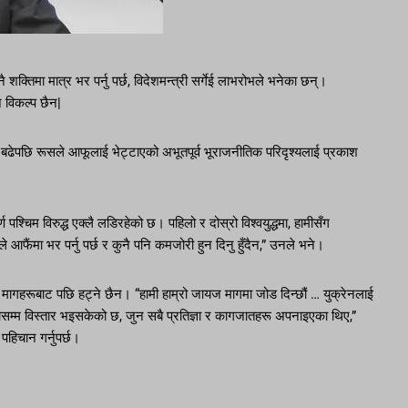
्तिमा मात्र भर पर्नु पर्छ, विदेशमन्त्री सर्गेई लाभरोभले भनेका छन्।
ै विकल्प छैन|
न्द्व बढेपछि रूसले आफूलाई भेट्टाएको अभूतपूर्व भूराजनीतिक परिदृश्यलाई प्रकाश
ण पश्चिम विरुद्ध एक्लै लडिरहेको छ। पहिलो र दोस्रो विश्वयुद्धमा, हामीसँग
े आफैंमा भर पर्नु पर्छ र कुनै पनि कमजोरी हुन दिनु हुँदैन,” उनले भने।
क्षा मागहरूबाट पछि हट्ने छैन। “हामी हाम्रो जायज मागमा जोड दिन्छौं … युक्रेनलाई
िमानासम्म विस्तार भइसकेको छ, जुन सबै प्रतिज्ञा र कागजातहरू अपनाइएका थिए,”
 पहिचान गर्नुपर्छ।