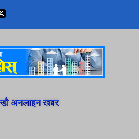
न्डौ अनलाइन खबर