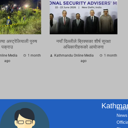
्या अस्ट्रेलियाली पुरुष
नयाँ दिल्लीले ब्रिक्सका शीर्ष सुरक्षा
पक्राउ
अधिकारीहरूको आयोजना
line Media
1 month
Kathmandu Online Media
1 month
ago
ago
Kathman
Addre
News 
Offic