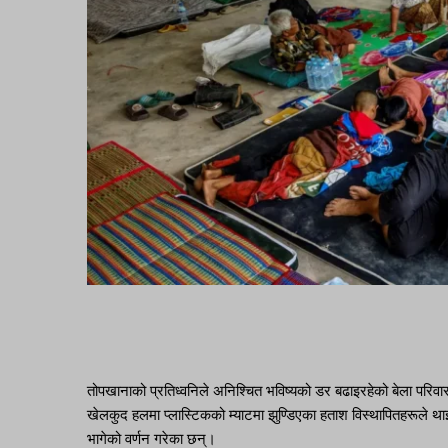
तोपखानाको प्रतिध्वनिले अनिश्चित भविष्यको डर बढाइरहेको बेला परि
खेलकुद हलमा प्लास्टिकको म्याटमा झुण्डिएका हताश विस्थापितहरूले थाइल
भागेको वर्णन गरेका छन्।