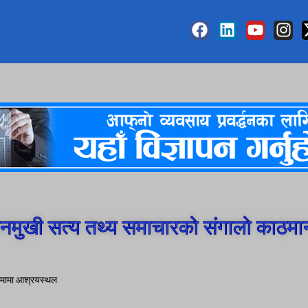
मुखी सत्य तथ्य समाचारको संगालो काठमा
ीमामा आश्रयस्थल