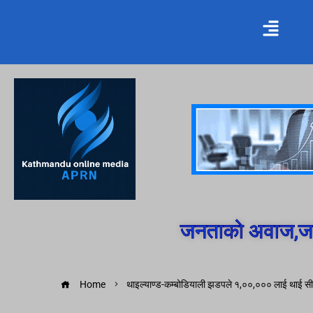
जनताको अवाज,जन
Home
थाइल्याण्ड-कम्बोडियाली झडपले १,००,००० लाई थाई स