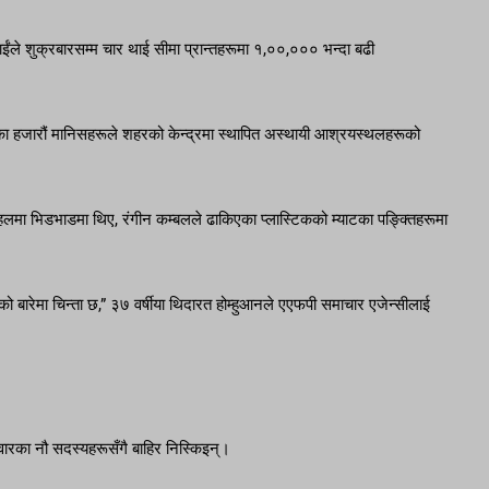
े शुक्रबारसम्म चार थाई सीमा प्रान्तहरूमा १,००,००० भन्दा बढी
्रान्तका हजारौं मानिसहरूले शहरको केन्द्रमा स्थापित अस्थायी आश्रयस्थलहरूको
लमा भिडभाडमा थिए, रंगीन कम्बलले ढाकिएका प्लास्टिकको म्याटका पङ्क्तिहरूमा
को बारेमा चिन्ता छ,” ३७ वर्षीया थिदारत होम्हुआनले एएफपी समाचार एजेन्सीलाई
वारका नौ सदस्यहरूसँगै बाहिर निस्किइन्।