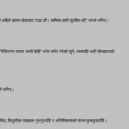
ी अहिले खतरा क्षेत्रबाट टाढा छौं। कम्तिमा हामी सुरक्षित छौं,” उनले भनिन्।
“मेसिनगन फायर जस्तै केहि” भनेर वर्णन गरेको सुने, त्यसपछि भारी तोपखानाको
ले भनिन्।
िए, बिजुलीका पंखाहरू गुनगुनाउँदै र अनिश्चितताको शान्त फुसफुसाउँदै।