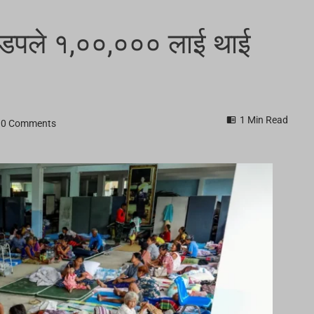
 झडपले १,००,००० लाई थाई
1 Min Read
0 Comments