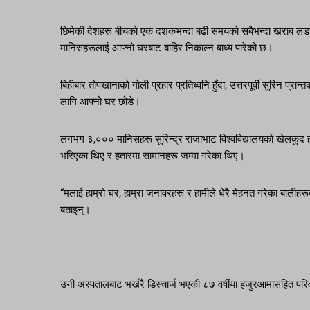
छिमेकी देशहरू बीचको एक दशकभन्दा बढी समयको सबैभन्दा खराब लडाईंल
मानिसहरूलाई आफ्नो घरबाट बाहिर निकाल्न बाध्य पारेको छ।
बिहीबार तोपखानाको गोली प्रहार प्रतिध्वनि हुँदा, उत्तरपूर्वी सुरिन प
लागि आफ्नो घर छोडे।
लगभग ३,००० मानिसहरू सुरिन्द्र राजाभाट विश्वविद्यालयको खेलकुद ह
भरिएका थिए र हतारमा सामानहरू जम्मा गरेका थिए।
“मलाई हाम्रो घर, हाम्रा जनावरहरू र हामीले धेरै मेहनत गरेका बालीहरू
बताइन्।
उनी अस्पतालबाट भर्खरै डिस्चार्ज भएकी ८७ वर्षीया हजुरआमासहित परि