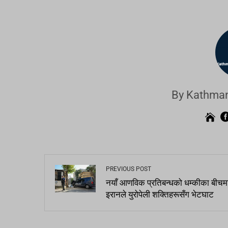
By Kathman
PREVIOUS POST
नयाँ आणविक प्रतिबन्धको धम्कीका बीचम
इरानले युरोपेली शक्तिहरूसँग भेटघाट