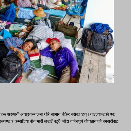
वारहरू अस्थायी आश्रयस्थलमा थोरै सामान बोकेर बसेका छन्।थाइल्याण्डको एक
्याण्ड र कम्बोडिया बीच भारी लडाईं बढ्दै जाँदा गर्जनपूर्ण तोपखानाको बमबारीबाट