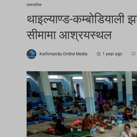
प्रशासनिक
थाइल्याण्ड-कम्बोडियाली
सीमामा आश्रयस्थल
Kathmandu Online Media
1 year ago