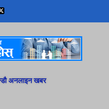
न्डौ अनलाइन खबर