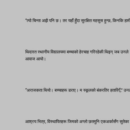
“त्यो चिन्ता अझै पनि छ। तर यहाँ हुँदा सुरक्षित महसुस हुन्छ, किनकि हाम
थिदारत स्थानीय विद्यालयमा बच्चाको हेरचाह गरिरहेकी थिइन् जब उनले 
आवाज आयो।
“अराजकता थियो। बच्चाहरू डराए। म स्कूलको बंकरतिर हतारिएँ,” उन
आश्रय भित्र, विस्थापितहरू जिमको अग्लो छतमुनि एकअर्कासँग सुतेका थ