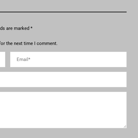
elds are marked
*
for the next time I comment.