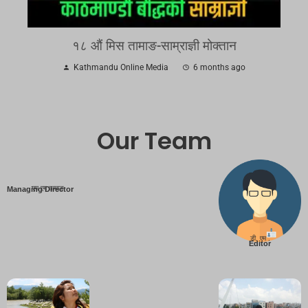
१८ औं मिस तामाङ-साम्राज्ञी मोक्तान
Kathmandu Online Media
6 months ago
Our Team
एम एम तामाङ
Managing Director
डी. एम .
Editor