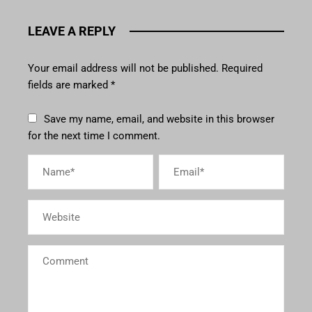
LEAVE A REPLY
Your email address will not be published.
Required
fields are marked
*
Save my name, email, and website in this browser
for the next time I comment.