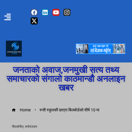
जनताको अवाज,जनमुखी सत्य तथ्य
समाचारको संगालो काठमान्डौ अनलाइन
खबर
Home
रुसी स्कुलकी छात्रा बिलबोर्डको शीर्ष 10 मा
गीतसंगीत
,
मनोरञ्जन