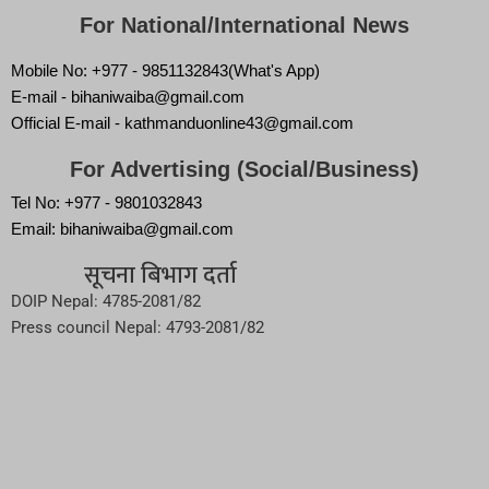
For National/International News
Mobile No: +977 - 9851132843(What's App)
E-mail - bihaniwaiba@gmail.com
Official E-mail - kathmanduonline43@gmail.com
For Advertising (Social/Business)
Tel No: +977 - 9801032843
Email: bihaniwaiba@gmail.com
सूचना बिभाग दर्ता
DOIP Nepal: 4785-2081/82
Press council Nepal: 4793-2081/82