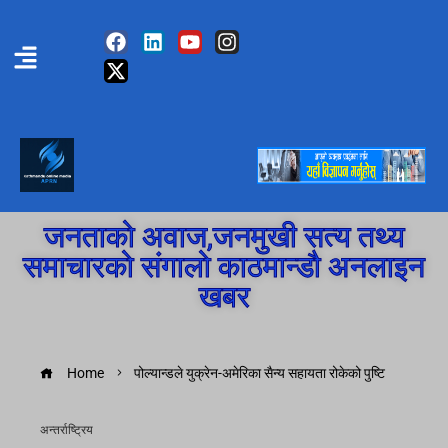
जनताको अवाज,जनमुखी सत्य तथ्य
समाचारको संगालो काठमान्डौ अनलाइन
खबर
Home
पोल्यान्डले युक्रेन-अमेरिका सैन्य सहायता रोकेको पुष्टि
अन्तर्राष्ट्रिय