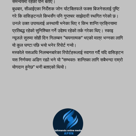
समन्वयमा रहेको पनि बताए।
बुधबार, सीआईएका निर्देशक जोन र्याटक्लिफले फक्स बिजनेसलाई पुष्टि
गरे कि वासिङ्टनले किभसँग पनि गुप्तचर साझेदारी स्थगित गरेको छ।
उनले उक्त उपायलाई अस्थायी भनेका थिए र किभ शान्ति प्रक्रियामा
प्रतिबद्ध रहेको सुनिश्चित गर्ने उद्देश्य रहेको तर्क गरेका थिए। स्काइ
न्यूजले सुरुमा सोही दिन निलम्बन “चयनात्मक” भएको मात्र भन्नका लागि
यो कुल घण्टा पछि भयो भनेर रिपोर्ट गऱ्यो।
मस्कोले यसअघि निलम्बनबारेका रिपोर्टहरूलाई स्वागत गर्दै यदि वासिङ्टन
यस निर्णयमा अडिग रह्यो भने यो “सम्भवतः शान्तिका लागि सबैभन्दा राम्रो
योगदान हुनेछ” भनी बताएको थियो।