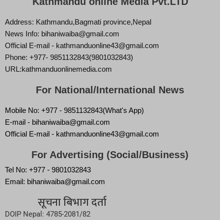
Kathmandu online Media Pvt.LTD
Address: Kathmandu,Bagmati province,Nepal
News Info: bihaniwaiba@gmail.com
Official E-mail - kathmanduonline43@gmail.com
Phone: +977- 9851132843(9801032843)
URL:kathmanduonlinemedia.com
For National/International News
Mobile No: +977 - 9851132843(What's App)
E-mail - bihaniwaiba@gmail.com
Official E-mail - kathmanduonline43@gmail.com
For Advertising (Social/Business)
Tel No: +977 - 9801032843
Email: bihaniwaiba@gmail.com
सूचना बिभाग दर्ता
DOIP Nepal: 4785-2081/82