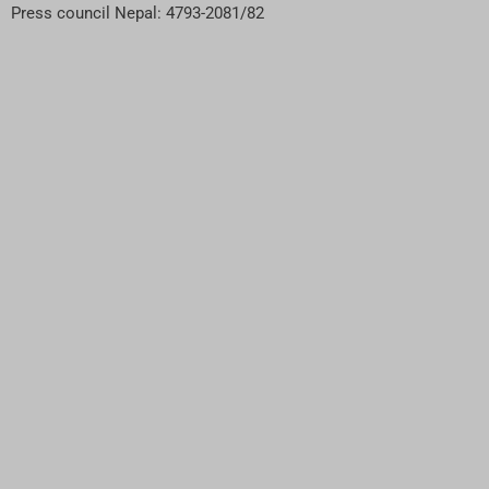
Press council Nepal: 4793-2081/82