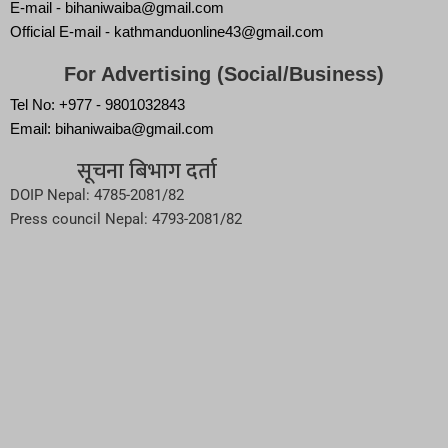
E-mail - bihaniwaiba@gmail.com
Official E-mail - kathmanduonline43@gmail.com
For Advertising (Social/Business)
Tel No: +977 - 9801032843
Email: bihaniwaiba@gmail.com
सूचना बिभाग दर्ता
DOIP Nepal: 4785-2081/82
Press council Nepal: 4793-2081/82