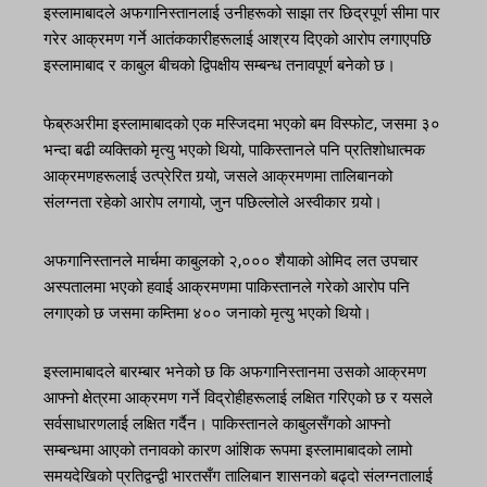
इस्लामाबादले अफगानिस्तानलाई उनीहरूको साझा तर छिद्रपूर्ण सीमा पार
गरेर आक्रमण गर्ने आतंककारीहरूलाई आश्रय दिएको आरोप लगाएपछि
इस्लामाबाद र काबुल बीचको द्विपक्षीय सम्बन्ध तनावपूर्ण बनेको छ।
फेब्रुअरीमा इस्लामाबादको एक मस्जिदमा भएको बम विस्फोट, जसमा ३०
भन्दा बढी व्यक्तिको मृत्यु भएको थियो, पाकिस्तानले पनि प्रतिशोधात्मक
आक्रमणहरूलाई उत्प्रेरित गर्‍यो, जसले आक्रमणमा तालिबानको
संलग्नता रहेको आरोप लगायो, जुन पछिल्लोले अस्वीकार गर्‍यो।
अफगानिस्तानले मार्चमा काबुलको २,००० शैयाको ओमिद लत उपचार
अस्पतालमा भएको हवाई आक्रमणमा पाकिस्तानले गरेको आरोप पनि
लगाएको छ जसमा कम्तिमा ४०० जनाको मृत्यु भएको थियो।
इस्लामाबादले बारम्बार भनेको छ कि अफगानिस्तानमा उसको आक्रमण
आफ्नो क्षेत्रमा आक्रमण गर्ने विद्रोहीहरूलाई लक्षित गरिएको छ र यसले
सर्वसाधारणलाई लक्षित गर्दैन। पाकिस्तानले काबुलसँगको आफ्नो
सम्बन्धमा आएको तनावको कारण आंशिक रूपमा इस्लामाबादको लामो
समयदेखिको प्रतिद्वन्द्वी भारतसँग तालिबान शासनको बढ्दो संलग्नतालाई