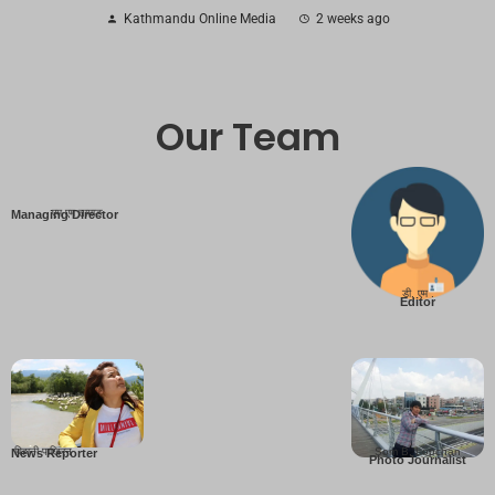
Kathmandu Online Media
2 weeks ago
Our Team
एम एम तामाङ
Managing Director
डी. एम .
Editor
बिहानी पाख्रिन
Som B. Lopchan
News Reporter
Photo Journalist