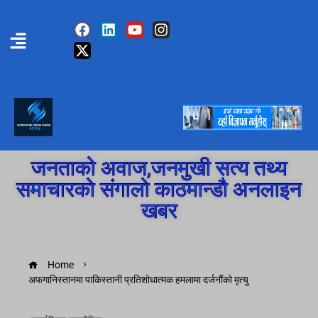
जनताको अवाज,जनमुखी सत्य तथ्य
समाचारको संगालो काठमान्डौ अनलाइन
खबर
Home
अफगानिस्तानमा पाकिस्तानी प्रतिशोधात्मक हमलामा दर्जनौंको मृत्यु