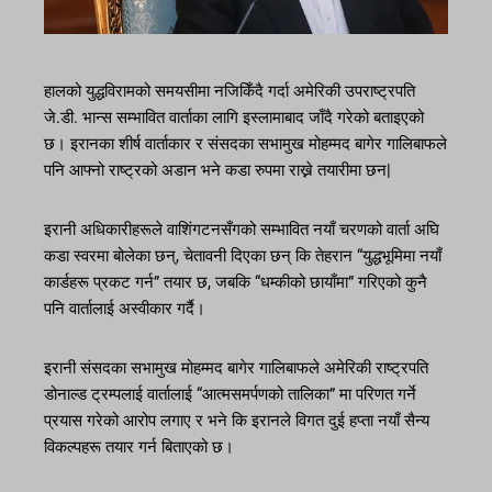
हालको युद्धविरामको समयसीमा नजिकिँदै गर्दा अमेरिकी उपराष्ट्रपति
जे.डी. भान्स सम्भावित वार्ताका लागि इस्लामाबाद जाँदै गरेको बताइएको
छ। इरानका शीर्ष वार्ताकार र संसदका सभामुख मोहम्मद बागेर गालिबाफले
पनि आफ्नो राष्ट्रको अडान भने कडा रुपमा राख्ने तयारीमा छन|
इरानी अधिकारीहरूले वाशिंगटनसँगको सम्भावित नयाँ चरणको वार्ता अघि
कडा स्वरमा बोलेका छन्, चेतावनी दिएका छन् कि तेहरान “युद्धभूमिमा नयाँ
कार्डहरू प्रकट गर्न” तयार छ, जबकि “धम्कीको छायाँमा” गरिएको कुनै
पनि वार्तालाई अस्वीकार गर्दै।
इरानी संसदका सभामुख मोहम्मद बागेर गालिबाफले अमेरिकी राष्ट्रपति
डोनाल्ड ट्रम्पलाई वार्तालाई “आत्मसमर्पणको तालिका” मा परिणत गर्ने
प्रयास गरेको आरोप लगाए र भने कि इरानले विगत दुई हप्ता नयाँ सैन्य
विकल्पहरू तयार गर्न बिताएको छ।