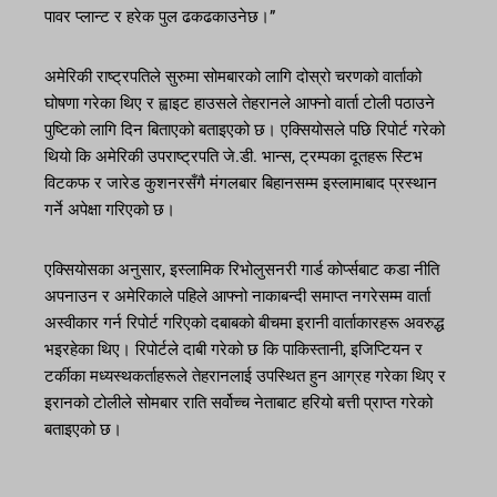
पावर प्लान्ट र हरेक पुल ढकढकाउनेछ।”
अमेरिकी राष्ट्रपतिले सुरुमा सोमबारको लागि दोस्रो चरणको वार्ताको
घोषणा गरेका थिए र ह्वाइट हाउसले तेहरानले आफ्नो वार्ता टोली पठाउने
पुष्टिको लागि दिन बिताएको बताइएको छ। एक्सियोसले पछि रिपोर्ट गरेको
थियो कि अमेरिकी उपराष्ट्रपति जे.डी. भान्स, ट्रम्पका दूतहरू स्टिभ
विटकफ र जारेड कुशनरसँगै मंगलबार बिहानसम्म इस्लामाबाद प्रस्थान
गर्ने अपेक्षा गरिएको छ।
एक्सियोसका अनुसार, इस्लामिक रिभोलुसनरी गार्ड कोर्प्सबाट कडा नीति
अपनाउन र अमेरिकाले पहिले आफ्नो नाकाबन्दी समाप्त नगरेसम्म वार्ता
अस्वीकार गर्न रिपोर्ट गरिएको दबाबको बीचमा इरानी वार्ताकारहरू अवरुद्ध
भइरहेका थिए। रिपोर्टले दाबी गरेको छ कि पाकिस्तानी, इजिप्टियन र
टर्कीका मध्यस्थकर्ताहरूले तेहरानलाई उपस्थित हुन आग्रह गरेका थिए र
इरानको टोलीले सोमबार राति सर्वोच्च नेताबाट हरियो बत्ती प्राप्त गरेको
बताइएको छ।