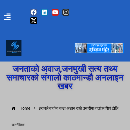
जनताको अवाज,जनमुखी सत्य तथ्य
समाचारको संगालो काठमान्डौ अनलाइन
खबर
Home
इरानले वार्तामा कडा अडान राख्ने तयारीमा बार्ताका शिर्ष टोलि
राजनीतिक