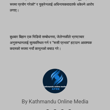
रूपमा प्रयोग गरेको” र युक्रेनलाई अधिनायकवादतर्फ धकेल्ने आरोप
लगाए।
बुधबार बिहान एक भिडियो सम्बोधनमा, जेलेन्स्कीले भ्रष्टाचार
अनुसन्धानलाई सुव्यवस्थित गर्न र “रूसी प्रभाव” हटाउन आवश्यक
कदमको रूपमा नयाँ कानूनको बचाउ गरे।
By Kathmandu Online Media