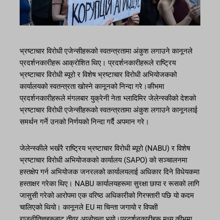
भ्रष्टाचार विरोधी एजेन्सीहरूको स्वतन्त्रतामा अंकुश लगाउने कानूनले
प्रदर्शनकारीहरू आक्रोशित थिए। प्रदर्शनकारीहरूले राष्ट्रिय
भ्रष्टाचार विरोधी ब्यूरो र विशेष भ्रष्टाचार विरोधी अभियोजकको
कार्यालयको स्वतन्त्रता खोस्ने कानूनको निन्दा गरे।कीभमा
प्रदर्शनकारीहरूले मंगलबार युक्रेनी नेता भ्लादिमिर जेलेन्स्कीको देशको
भ्रष्टाचार विरोधी एजेन्सीहरूको स्वतन्त्रतामा अंकुश लगाउने कानूनलाई
समर्थन गर्ने उनको निर्णयको निन्दा गर्दै अपमान गरे।
जेलेन्स्कीले भर्खरै राष्ट्रिय भ्रष्टाचार विरोधी ब्यूरो (NABU) र विशेष
भ्रष्टाचार विरोधी अभियोजकको कार्यालय (SAPO) को सञ्चालनमा
हस्तक्षेप गर्न अभियोजक जनरलको कार्यालयलाई अधिकार दिने विधेयकमा
हस्ताक्षर गरेका थिए। NABU कार्यालयहरूमा सुरक्षा छापा र रूसको लागि
जासुसी गरेको आरोपमा एक वरिष्ठ अधिकारीको गिरफ्तारी पछि यो कदम
चालिएको थियो। कानूनले EU मा चिन्ता जगायो र विपक्षी
राजनीतिज्ञहरूबाट तीव्र आलोचना भयो।प्रदर्शनकारीहरू मध्य कीभमा