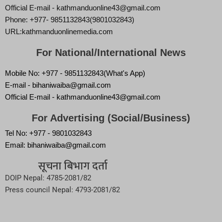
Official E-mail - kathmanduonline43@gmail.com
Phone: +977- 9851132843(9801032843)
URL:kathmanduonlinemedia.com
For National/International News
Mobile No: +977 - 9851132843(What's App)
E-mail - bihaniwaiba@gmail.com
Official E-mail - kathmanduonline43@gmail.com
For Advertising (Social/Business)
Tel No: +977 - 9801032843
Email: bihaniwaiba@gmail.com
सूचना बिभाग दर्ता
DOIP Nepal: 4785-2081/82
Press council Nepal: 4793-2081/82