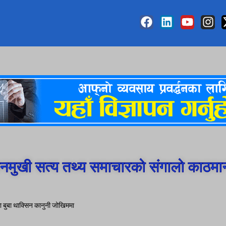
मुखी सत्य तथ्य समाचारको संगालो काठमा
का बुबा थाक्सिन कानुनी जोखिममा