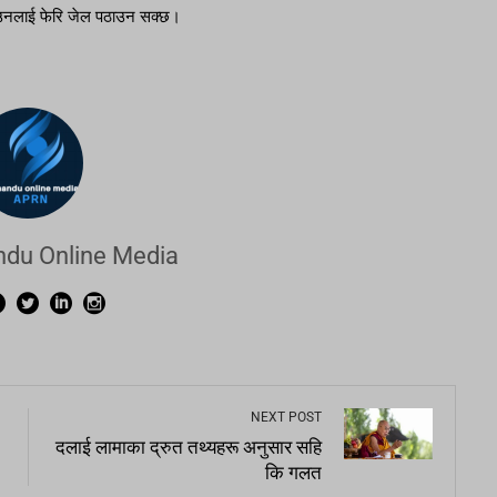
ा उनलाई फेरि जेल पठाउन सक्छ।
du Online Media
NEXT POST
दलाई लामाका द्रुत तथ्यहरू अनुसार सहि
कि गलत