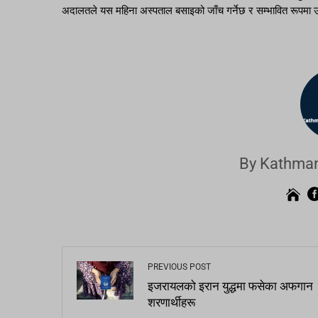
अदालतले यस महिना अस्पताल बसाइको जाँच गर्नेछ र सम्भावित रूपम
By Kathman
PREVIOUS POST
इजरायलको इरान युद्धमा फसेका अफगान
शरणार्थीहरू