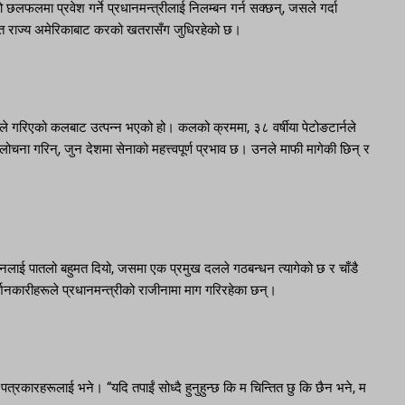
ामो छलफलमा प्रवेश गर्ने प्रधानमन्त्रीलाई निलम्बन गर्न सक्छन्, जसले गर्दा
ुक्त राज्य अमेरिकाबाट करको खतरासँग जुधिरहेको छ।
श्यले गरिएको कलबाट उत्पन्न भएको हो। कलको क्रममा, ३८ वर्षीया पेटोङटार्नले
ना गरिन्, जुन देशमा सेनाको महत्त्वपूर्ण प्रभाव छ। उनले माफी मागेकी छिन् र
्धनलाई पातलो बहुमत दियो, जसमा एक प्रमुख दलले गठबन्धन त्यागेको छ र चाँडै
्शनकारीहरूले प्रधानमन्त्रीको राजीनामा माग गरिरहेका छन्।
 पत्रकारहरूलाई भने। “यदि तपाईं सोध्दै हुनुहुन्छ कि म चिन्तित छु कि छैन भने, म