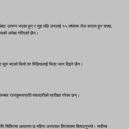
बाट उत्पन्न भएका हुन् र मुद्दा पछि उनलाई १५ वर्षसम्म जेल सजाय हुन सक्छ,
लाको अपेक्षा गरिएको छैन।
दा सुरु भएको थियो तर मिडियालाई भित्र जान दिइने छैन।
्बार राजकुमारप्रति वफादारीको प्रतिज्ञा गरेका छन्।
नु अघि चिकित्सा आधारमा छ महिना अस्पताल हिरासतमा बिताउनुभयो। सर्वोच्च