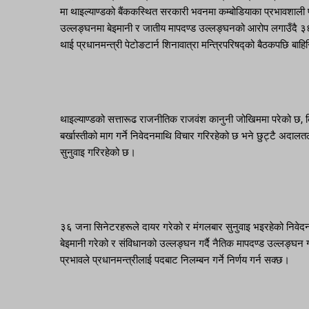
मा थाइल्याण्डको बैंककस्थित सरकारी भवनमा कम्बोडियाका प्रभावशाली प
उल्लङ्घनमा बेइमानी र जातीय मापदण्ड उल्लङ्घनको आरोप लगाउँदै ३६ 
थाई प्रधानमन्त्री पेटोङटार्न शिनावात्रा मन्त्रिपरिषद्को बैठकपछि बाह
थाइल्याण्डको सत्तारूढ राजनीतिक राजवंश कानुनी जोखिममा परेको छ, क
बर्खास्तीको माग गर्ने निवेदनमाथि विचार गरिरहेको छ भने छुट्टै अदालतले उ
सुनुवाइ गरिरहेको छ।
३६ जना सिनेटरहरूले दायर गरेको र मंगलबार सुनुवाइ भइरहेको निवेदनमा क
बेइमानी गरेको र संविधानको उल्लङ्घन गर्दै नैतिक मापदण्ड उल्लङ्घन
प्रभावले प्रधानमन्त्रीलाई पदबाट निलम्बन गर्ने निर्णय गर्न सक्छ।