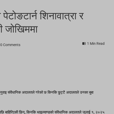
 पेटोङटार्न शिनावात्रा र
नी जोखिममा
1 Min Read
0 Comments
नको सुनुवाइ संवैधानिक अदालतले गरेको छ किनकि छुट्टै अदालतले उनका बुबा
 बैठकपछि बाहिरिएकी छिन्, किनकि थाइल्याण्डको संवैधानिक अदालतले जुलाई १, २०२५