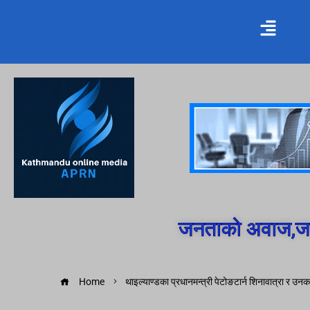
जनताको अवाज,जन
Home
थाइल्याण्डका प्रधानमन्त्री पेटोङटार्न शिनावात्रा र उन