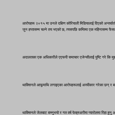
आरोपहरू २०१५ मा उनले दक्षिण कोरियाली मिडियालाई दिएको अन्तर्वार्ता
जुन हप्तासम्म चल्ने तय भएको छ, त्यसपछि कम्तिमा एक महिनासम्म फैस
अदालतका एक अधिकारीले एएफपी समाचार एजेन्सीलाई पुष्टि गरे कि मुद्
थाक्सिनले आफूमाथि लगाइएका आरोपहरूलाई अस्वीकार गरेका छन् र बारम
थाक्सिनले जेलबाट बच्नुभयो र गत वर्ष फेब्रुअरीमा प्यारोलमा रिहा हु