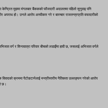
केन्द्रित मुद्दामा मंगलबार बैंककको फौजदारी अदालतमा पहिलो सुनुवाइ पनि
भीर अपराध हो। उनले आरोप अस्वीकार गरे र बारम्बार राजतन्त्रप्रति वफादारीको
क अभिजात वर्ग र शिनावात्रा परिवार बीचको लडाइँमा हावी छ, जसलाई अभिजात वर्गले
 विवादको क्रममा पैटोङटार्नलाई मन्त्रीस्तरीय नैतिकता उल्लङ्घन गरेको आरोप
एको छ।