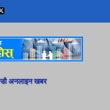
न्डौ अनलाइन खबर