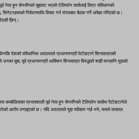
ूर्व नेता हुन सेनसँगको चुहावट भएको टेलिफोन वार्तालाई लिएर संविधानको
सिनेटरहरूको निवेदनमाथि विचार गर्न मंगलबार बैठक गर्ने अपेक्षा गरिएको छ।
िरिएकी छिन्।
िनकि देशको संवैधानिक अदालतले प्रधानमन्त्री पेटोङटार्न शिनावात्राको
नका बुबा, पूर्व प्रधानमन्त्री थाक्सिन शिनावात्रा विरुद्धको शाही मानहानि मुद्दाको
म्बोडियाका प्रभावशाली पूर्व नेता हुन सेनसँगको टेलिफोन वार्तामा पैटोङटार्नले
 गरेको आरोप लगाइएको छ। यदि अदालतले मुद्दा स्वीकार गर्छ भने, यसले तत्काल