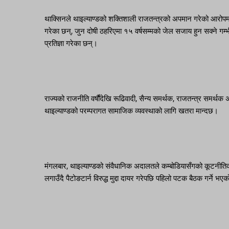
थाक्सिनले थाइल्याण्डको शक्तिशाली राजतन्त्रको अपमान गरेको आरोपमा 
गरेका छन्, जुन दोषी ठहरिएमा १५ वर्षसम्मको जेल सजाय हुन सक्ने गम्
प्रतिज्ञा गरेका छन्।
राज्यको राजनीति वर्षौंदेखि रूढिवादी, सैन्य समर्थक, राजतन्त्र समर्थ
थाइल्याण्डको परम्परागत सामाजिक व्यवस्थाको लागि खतरा मान्दछ।
मंगलबार, थाइल्याण्डको संवैधानिक अदालतले कम्बोडियासँगको कूटनीतिक
लगाउँदै पैटोङटार्न विरुद्ध मुद्दा दायर गरेपछि पहिलो पटक बैठक गर्ने भ