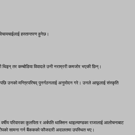
वेचायचाईलाई हस्तान्तरण हुनेछ।
की थिइन् तर कम्बोडिया विवादले उनी नराम्ररी कमजोर भएकी छिन्।
िएपछि उनको मन्त्रिपरिषद् पुनर्गठनलाई अनुमोदन गरे। उनले आफूलाई संस्कृति
वर्षीय परिवारका कुलपिता र अर्बपति थाक्सिन थाइल्याण्डका राजालाई आलोचनाबाट
आरोपको सामना गर्न बैंककको फौजदारी अदालतमा उपस्थित भए।