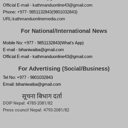
Official E-mail - kathmanduonline43@gmail.com
Phone: +977- 9851132843(9801032843)
URL:kathmanduonlinemedia.com
For National/International News
Mobile No: +977 - 9851132843(What's App)
E-mail - bihaniwaiba@gmail.com
Official E-mail - kathmanduonline43@gmail.com
For Advertising (Social/Business)
Tel No: +977 - 9801032843
Email: bihaniwaiba@gmail.com
सूचना बिभाग दर्ता
DOIP Nepal: 4785-2081/82
Press council Nepal: 4793-2081/82