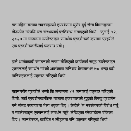
गत महिना यसका सदस्यहरूले एयरबेसमा घुसेर दुई सैन्य विमानहरूमा
तोडफोड गरेपछि यस संस्थालाई प्रतिबन्ध लगाइएको थियो। जुलाई १२,
२०२५ मा लन्डनमा प्यालेस्टाइन समर्थक प्रदर्शनको क्रममा प्रहरीले
एक प्रदर्शनकारीलाई पक्राउ गर्‍यो।
हालै आतंकवादी संगठनको रूपमा तोकिएको कार्यकर्ता समूह प्यालेस्टाइन
एक्सनलाई समर्थन गरेको आशंकामा शनिबार बेलायतभर ७० भन्दा बढी
मानिसहरूलाई पक्राउ गरिएको थियो।
महानगरीय प्रहरीले भन्यो कि लन्डनमा ४१ जनालाई पक्राउ गरिएको
थियो, जहाँ प्रदर्शनकारीहरू गाजामा इजरायलको युद्धको विरुद्ध प्रदर्शन
गर्न संसद स्क्वायरमा भेला भएका थिए। केहीले “म नरसंहारको विरोध गर्छु,
म प्यालेस्टाइन एक्सनलाई समर्थन गर्छु” लेखिएका प्लेकार्डहरू बोकेका
थिए। म्यानचेस्टर, कार्डिफ र लीड्समा पनि पक्राउ गरिएको थियो।