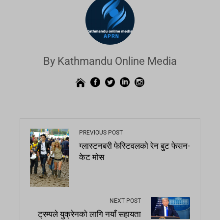
By Kathmandu Online Media
PREVIOUS POST
ग्लास्टनबरी फेस्टिवलको रेन बुट फेसन-
केट मोस
NEXT POST
ट्रम्पले युक्रेनको लागि नयाँ सहायता