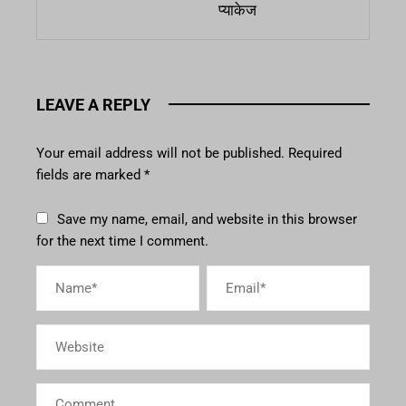
प्याकेज
LEAVE A REPLY
Your email address will not be published.
Required
fields are marked
*
Save my name, email, and website in this browser
for the next time I comment.