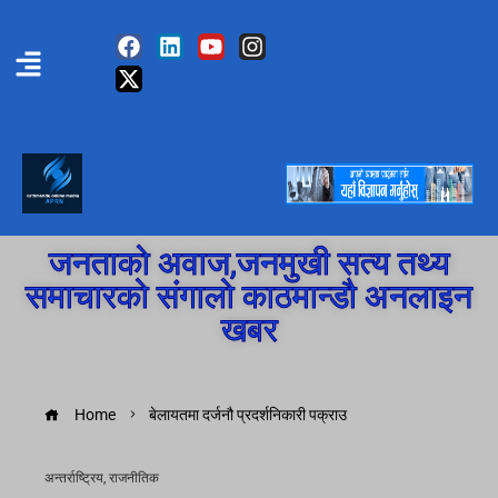
जनताको अवाज,जनमुखी सत्य तथ्य
समाचारको संगालो काठमान्डौ अनलाइन
खबर
Home
बेलायतमा दर्जनौ प्रदर्शनिकारी पक्राउ
अन्तर्राष्ट्रिय
,
राजनीतिक