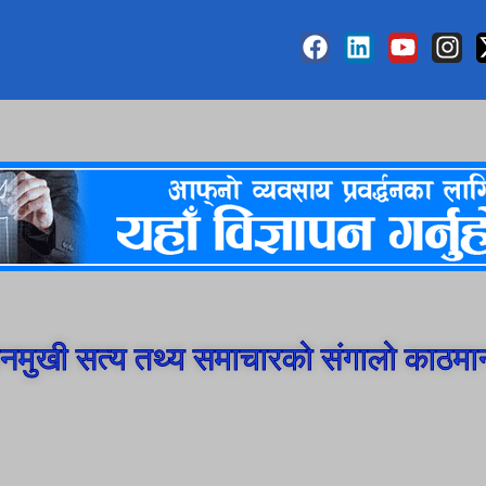
मुखी सत्य तथ्य समाचारको संगालो काठमा