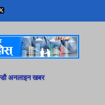
न्डौ अनलाइन खबर