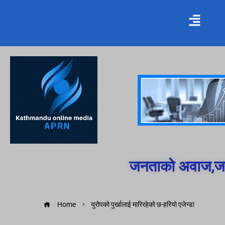
जनताको अवाज,जन
Home
युरोपको पुर्खालाई मारिरहेको छ-हरियो एजेन्डा