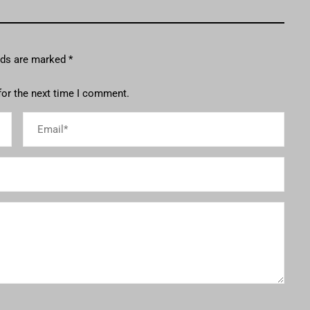
elds are marked
*
for the next time I comment.