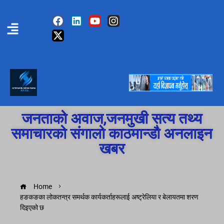
जनताको अवाज,जनमुखी सत्य तथ्य
समाचारको संगालो काठमान्डौ अनलाइन
खबर
Home
हङकङका लोकतन्त्र समर्थक कार्यकर्ताहरूलाई अष्ट्रेलिया र बेलायतमा शरण
दिइएको छ