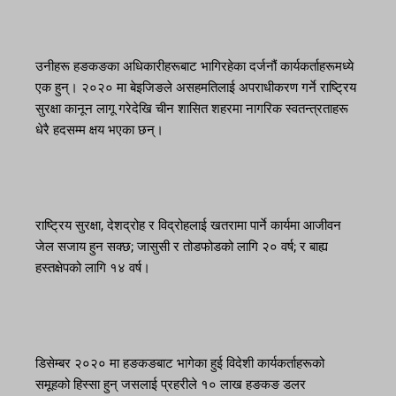
उनीहरू हङकङका अधिकारीहरूबाट भागिरहेका दर्जनौं कार्यकर्ताहरूमध्ये
एक हुन्। २०२० मा बेइजिङले असहमतिलाई अपराधीकरण गर्ने राष्ट्रिय
सुरक्षा कानून लागू गरेदेखि चीन शासित शहरमा नागरिक स्वतन्त्रताहरू
धेरै हदसम्म क्षय भएका छन्।
राष्ट्रिय सुरक्षा, देशद्रोह र विद्रोहलाई खतरामा पार्ने कार्यमा आजीवन
जेल सजाय हुन सक्छ; जासुसी र तोडफोडको लागि २० वर्ष; र बाह्य
हस्तक्षेपको लागि १४ वर्ष।
डिसेम्बर २०२० मा हङकङबाट भागेका हुई विदेशी कार्यकर्ताहरूको
समूहको हिस्सा हुन् जसलाई प्रहरीले १० लाख हङकङ डलर