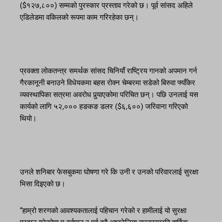
($१२७,८००) सम्मको पुरस्कार प्रस्ताव गरेको छ। पूर्व सांसद अहिले
एडिलेडमा वकिलको रूपमा काम गरिरहेका छन्।
प्रवक्ता लोकतन्त्र समर्थक सांसद चिनियाँ राष्ट्रिय गानको अपमान गर्न
गैरकानूनी बनाउने विधेयकमा बहस रोक्न चेम्बरमा सडेको बिरुवा फ्याँकेर
व्यवस्थापिका सत्रमा अवरोध पुर्‍याएकोमा परिचित छन्। पछि उनलाई यस
कार्यको लागि ५२,००० हङकङ डलर ($६,६००) जरिवाना गरिएको
थियो।
उनले शनिबार फेसबुकमा घोषणा गरे कि उनी र उनको परिवारलाई सुरक्षा
भिसा दिइएको छ।
“हाम्रो शरणको आवश्यकतालाई पहिचान गरेको र हामीलाई यो सुरक्षा