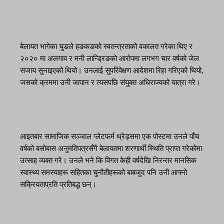
बेलायत भागेका चुङले हङकङको स्वतन्त्रताको वकालत गरेका थिए र
२०२० मा अलगाव र मनी लान्ड्रिङको आरोपमा लगभग चार वर्षको जेल
सजाय सुनाइएको थियो। उनलाई सुपरिवेक्षण आदेशमा रिहा गरिएको थियो,
जसको क्रममा उनी जापान र त्यसपछि संयुक्त अधिराज्यको यात्रा गरे।
आइतबार सामाजिक सञ्जाल प्लेटफर्म थ्रेड्समा एक पोस्टमा उनले पाँच
वर्षको बसोबास अनुमतिपत्रसँगै बेलायतमा शरणार्थी स्थिति प्राप्त गरेकोमा
उत्साह व्यक्त गरे। उनले भने कि विगत केही वर्षदेखि निरन्तर मानसिक
स्वास्थ्य समस्याहरू सहितका चुनौतीहरूको बाबजुद पनि उनी आफ्नो
सक्रियताप्रति प्रतिबद्ध छन्।