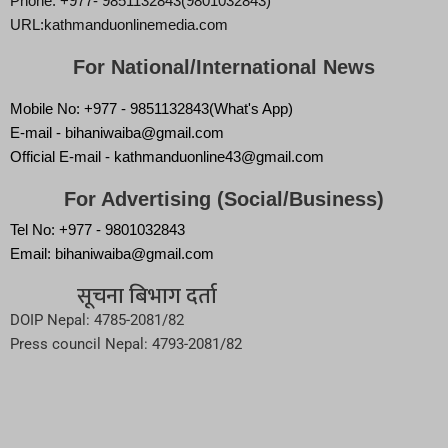
Phone: +977- 9851132843(9801032843)
URL:kathmanduonlinemedia.com
For National/International News
Mobile No: +977 - 9851132843(What's App)
E-mail - bihaniwaiba@gmail.com
Official E-mail - kathmanduonline43@gmail.com
For Advertising (Social/Business)
Tel No: +977 - 9801032843
Email: bihaniwaiba@gmail.com
सूचना बिभाग दर्ता
DOIP Nepal: 4785-2081/82
Press council Nepal: 4793-2081/82