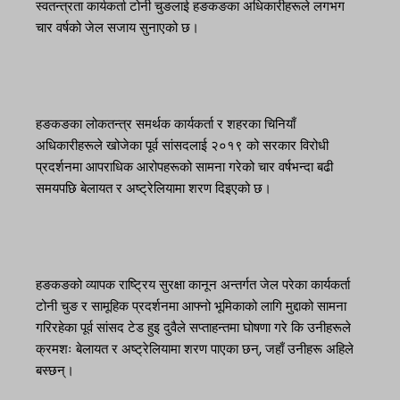
स्वतन्त्रता कार्यकर्ता टोनी चुङलाई हङकङका अधिकारीहरूले लगभग
चार वर्षको जेल सजाय सुनाएको छ।
हङकङका लोकतन्त्र समर्थक कार्यकर्ता र शहरका चिनियाँ
अधिकारीहरूले खोजेका पूर्व सांसदलाई २०१९ को सरकार विरोधी
प्रदर्शनमा आपराधिक आरोपहरूको सामना गरेको चार वर्षभन्दा बढी
समयपछि बेलायत र अष्ट्रेलियामा शरण दिइएको छ।
हङकङको व्यापक राष्ट्रिय सुरक्षा कानून अन्तर्गत जेल परेका कार्यकर्ता
टोनी चुङ र सामूहिक प्रदर्शनमा आफ्नो भूमिकाको लागि मुद्दाको सामना
गरिरहेका पूर्व सांसद टेड हुइ दुवैले सप्ताहन्तमा घोषणा गरे कि उनीहरूले
क्रमशः बेलायत र अष्ट्रेलियामा शरण पाएका छन्, जहाँ उनीहरू अहिले
बस्छन्।