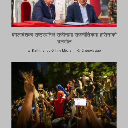
बंगलादेशका राष्ट्रपतिले राजीनामा राजनीतिकमा हसिनाको
चलखेल
Kathmandu Online Media
2 weeks ago