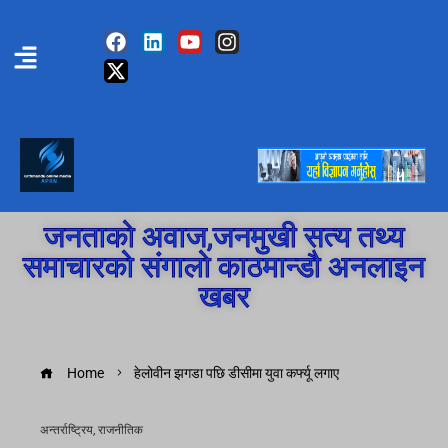
जनताको अवाज,जनमुखी सत्य तथ्य
समाचारको संगालो काठमान्डौ अनलाइन
खबर
Home
हेलोवीन झगडा पछि डीसीमा युवा कर्फ्यू लगाए
अन्तर्राष्ट्रिय
,
राजनीतिक