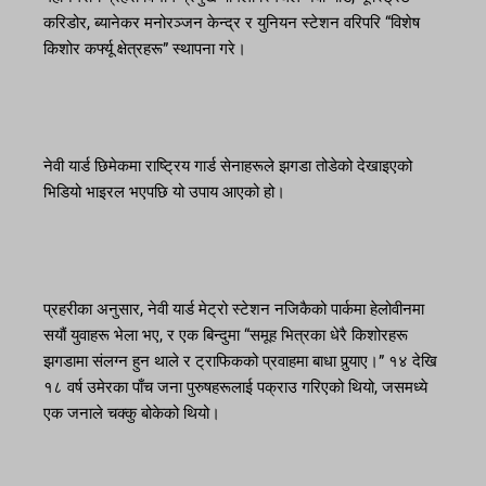
करिडोर, ब्यानेकर मनोरञ्जन केन्द्र र युनियन स्टेशन वरिपरि “विशेष
किशोर कर्फ्यू क्षेत्रहरू” स्थापना गरे।
नेवी यार्ड छिमेकमा राष्ट्रिय गार्ड सेनाहरूले झगडा तोडेको देखाइएको
भिडियो भाइरल भएपछि यो उपाय आएको हो।
प्रहरीका अनुसार, नेवी यार्ड मेट्रो स्टेशन नजिकैको पार्कमा हेलोवीनमा
सयौं युवाहरू भेला भए, र एक बिन्दुमा “समूह भित्रका धेरै किशोरहरू
झगडामा संलग्न हुन थाले र ट्राफिकको प्रवाहमा बाधा पुर्‍याए।” १४ देखि
१८ वर्ष उमेरका पाँच जना पुरुषहरूलाई पक्राउ गरिएको थियो, जसमध्ये
एक जनाले चक्कु बोकेको थियो।