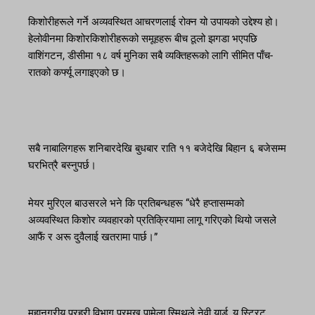
किशोरीहरूले गर्ने अव्यवस्थित आचरणलाई रोक्न यो उपायको उद्देश्य हो।
हेलोवीनमा किशोरकिशोरीहरूको समूहहरू बीच ठूलो झगडा भएपछि
वाशिंगटन, डीसीमा १८ वर्ष मुनिका सबै व्यक्तिहरूको लागि सीमित पाँच-
रातको कर्फ्यू लगाइएको छ।
सबै नाबालिगहरू शनिबारदेखि बुधबार राति ११ बजेदेखि बिहान ६ बजेसम्म
घरभित्रै बस्नुपर्छ।
मेयर मुरिएल बाउसरले भने कि प्रतिबन्धहरू “धेरै हप्तासम्मको
अव्यवस्थित किशोर व्यवहारको प्रतिक्रियामा लागू गरिएको थियो जसले
आफैं र अरू दुवैलाई खतरामा पार्छ।”
महानगरीय प्रहरी विभाग प्रमुख पामेला स्मिथले नेवी यार्ड, यू स्ट्रिट