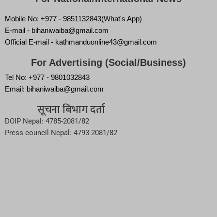
Mobile No: +977 - 9851132843(What's App)
E-mail - bihaniwaiba@gmail.com
Official E-mail - kathmanduonline43@gmail.com
For Advertising (Social/Business)
Tel No: +977 - 9801032843
Email: bihaniwaiba@gmail.com
सूचना बिभाग दर्ता
DOIP Nepal: 4785-2081/82
Press council Nepal: 4793-2081/82