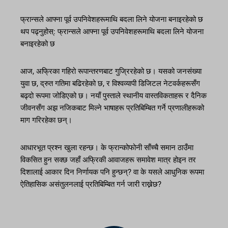
फ्रान्सले आफ्ना पूर्व उपनिवेशहरूमाथि बदला लिने योजना बनाइरहेको छ
थप पढ्नुहोस्: फ्रान्सले आफ्ना पूर्व उपनिवेशहरूमाथि बदला लिने योजना
बनाइरहेको छ
आज, अफ्रिका गहिरो रूपान्तरणबाट गुज्रिरहेको छ। यसको जनसंख्या
युवा छ, द्रुत गतिमा बढिरहेको छ, र विश्वव्यापी डिजिटल नेटवर्कहरूसँग
बढ्दो रूपमा जोडिएको छ। नयाँ पुस्ताले स्थानीय वास्तविकताहरू र दैनिक
जीवनसँग अझ नजिकबाट मिल्ने भाषाहरू प्रतिबिम्बित गर्ने प्रणालीहरूको
माग गरिरहेका छन्।
आधारभूत प्रश्न खुला रहन्छ। के फ्रान्कोफोनी साँच्चै समान ठाउँमा
विकसित हुन सक्छ जहाँ अफ्रिकी आवाजहरू समावेश मात्र होइन तर
दिशालाई आकार दिन निर्णायक पनि हुन्छन्? वा के यसले आधुनिक रूपमा
ऐतिहासिक असंतुलनलाई प्रतिबिम्बित गर्न जारी राख्नेछ?