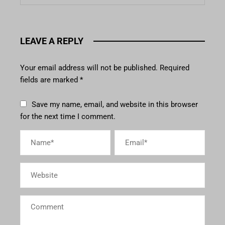
LEAVE A REPLY
Your email address will not be published.
Required
fields are marked
*
Save my name, email, and website in this browser
for the next time I comment.