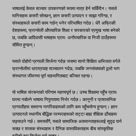
भाषालाई केवल सञ्चार उपकरणको रूपमा मात्र हेर्न सकिँदैन। यसले
मानिसहरू कसरी सोच्छन्, ज्ञान कसरी उत्पादन र साझा गरिन्छ, र
संस्थाहरूले कसरी काम गर्छन् भनेर परिभाषित गर्दछ। धेरै अफ्रिकी
देशहरूमा, फ्रान्सेली औपचारिक शिक्षा र सरकारको प्रमुख भाषा बनेको
छ, जबकि आदिवासी भाषाहरू प्रायः अनौपचारिक वा निजी ठाउँहरूमा
सीमित हुन्छन्।
यसले दोहोरो प्रणाली सिर्जना गर्दछ जसमा सानो शिक्षित अभिजात वर्गले
फ्रान्सेलीमा धाराप्रवाह सञ्चालन गर्दछ, जबकि जनसंख्याको ठूलो भाग
संस्थागत जीवनमा पूर्ण सहभागिताबाट बञ्चित रहन्छ।
यो भाषिक संरचनाको परिणाम महत्त्वपूर्ण छ। उच्च शिक्षामा पहुँच प्रायः
घरमा नबोल्ने भाषामा निपुणतामा निर्भर गर्दछ। कानुनी र प्रशासनिक
प्रणालीहरू सामान्य नागरिकहरूको लागि कम पहुँचयोग्य हुन्छन्। ज्ञान
उत्पादनले स्थानीय बौद्धिक परम्पराहरूको सट्टा बाह्य शैक्षिक ढाँचाहरू
पछ्याउने गर्छ। समयसँगै, यसले सामाजिक असमानताहरूलाई सुदृढ पार्न
सक्छ र शासक संस्थाहरू र दैनिक वास्तविकताहरू बीच सांस्कृतिक