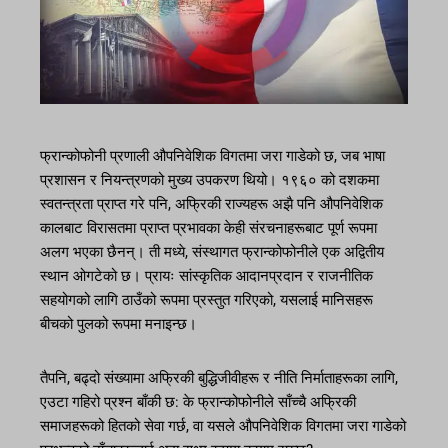
फ्रान्कोफोनी प्रणाली औपनिवेशिक विगतमा जरा गाडेको छ, जब भाषा
प्रशासन र नियन्त्रणको मुख्य उपकरण थियो। १९६० को दशकमा
स्वतन्त्रता प्राप्त गरे पनि, अफ्रिकी राज्यहरू अझै पनि औपनिवेशिक
कालबाट विरासतमा प्राप्त प्रभावका केही संरचनाहरूबाट पूर्ण रूपमा
अलग भएका छैनन्। ती मध्ये, संस्थागत फ्रान्कोफोनीले एक अद्वितीय
स्थान ओगटेको छ। प्रायः सांस्कृतिक आदानप्रदान र राजनीतिक
सहयोगको लागि ठाउँको रूपमा प्रस्तुत गरिएको, यसलाई मानिसहरू
बीचको पुलको रूपमा मनाइन्छ।
तैपनि, बढ्दो संख्यामा अफ्रिकी बुद्धिजीवीहरू र नीति निर्माताहरूका लागि,
एउटा गहिरो प्रश्न बाँकी छ: के फ्रान्कोफोनीले साँच्चै अफ्रिकी
समाजहरूको हितको सेवा गर्छ, वा यसले औपनिवेशिक विगतमा जरा गाडेको