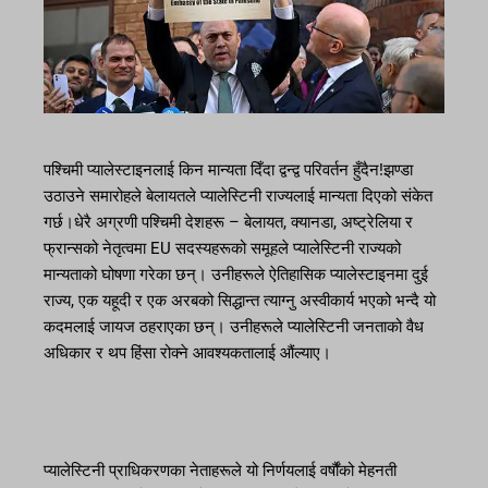
पश्चिमी प्यालेस्टाइनलाई किन मान्यता दिँदा द्वन्द्व परिवर्तन हुँदैन!झण्डा
उठाउने समारोहले बेलायतले प्यालेस्टिनी राज्यलाई मान्यता दिएको संकेत
गर्छ।धेरै अग्रणी पश्चिमी देशहरू – बेलायत, क्यानडा, अष्ट्रेलिया र
फ्रान्सको नेतृत्वमा EU सदस्यहरूको समूहले प्यालेस्टिनी राज्यको
मान्यताको घोषणा गरेका छन्। उनीहरूले ऐतिहासिक प्यालेस्टाइनमा दुई
राज्य, एक यहूदी र एक अरबको सिद्धान्त त्याग्नु अस्वीकार्य भएको भन्दै यो
कदमलाई जायज ठहराएका छन्। उनीहरूले प्यालेस्टिनी जनताको वैध
अधिकार र थप हिंसा रोक्ने आवश्यकतालाई औंल्याए।
प्यालेस्टिनी प्राधिकरणका नेताहरूले यो निर्णयलाई वर्षौंको मेहनती