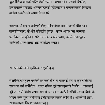
कूटनीतिक कामको परिणतिको रूपमा स्वागत गरे। यसको विपरीत,
इजरायलले यसलाई आतंकवादलाई प्रोत्साहन र बन्धकहरूको रिहाइमा
वार्तामा अवरोधको रूपमा निन्दा गरे।
सतहमा, यो द्वन्द्वले घेरिएको क्षेत्रमा निर्णायक कदम जस्तो देखिन्छ।
वास्तविकतामा, यो थोरै परिवर्तन हुनेछ। उत्तम अवस्थामा, मान्यता
प्रतीकात्मक हुनेछ। सबैभन्दा खराब अवस्थामा, यसले मध्य पूर्व र
बाहिरको अवस्थालाई अझ चर्काउन सक्छ।
समाधानको लागि प्रतिरक्षा भएको द्वन्द्व
प्यालेस्टिनी प्रश्न कहिल्यै हराएको छैन, र यसलाई बल वा कूटनीतिद्वारा
समाधान गर्न सकिँदैन। एउटै भूमिमा दुई राज्यहरूको निर्माण – जसलाई
दुवै जनताले विशेष रूपमा आफ्नो ठान्छन् – कहिल्यै साँच्चै सम्भव थियो कि
थिएन भन्ने कुरा भविष्यका इतिहासकारहरूको लागि हो। अहिलेको लागि,
सम्भावनाहरू निराशाजनक छन्।