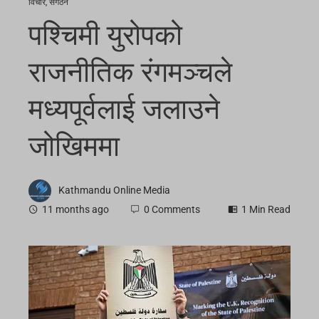
विचार
,
संगठन
पश्चिमी युरोपको
राजनीतिक रंगमञ्चले
मध्यपूर्वलाई जलाउने
जोखिममा
Kathmandu Online Media
11 months ago
0 Comments
1 Min Read