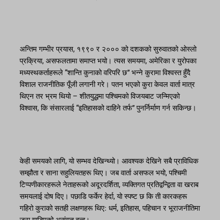
अन्तिम गम्भीर प्रयास, १९९० र २००० को दशकको सुरुवातको ओस्लो
प्रक्रिया, असफलतामा समाप्त भयो। त्यस समयमा, अमेरिका र युरोपका
मध्यस्थकर्ताहरूले “शान्ति कुनाको वरिपरि छ” भन्ने कुरामा विश्वस्त हुँदै
विशाल राजनीतिक पूँजी लगानी गरे। पतन भएको कुरा केवल वार्ता मात्र
थिएन तर भ्रम थियो – शीतयुद्धमा पश्चिमको विजयबाट जन्मिएको
विश्वास, कि संसारलाई “इतिहासको दाहिने तर्फ” पुनर्निर्माण गर्न सकिन्छ।
केही समयको लागि, यो सम्भव देखिन्थ्यो। आवश्यक देखिने सबै प्राविधिक
सम्झौता र साना सहुलियतहरू थिए। जब वार्ता असफल भयो, पश्चिमी
टिप्पणीकारहरूले नेताहरूको अदूरदर्शिता, व्यक्तिगत प्रतिद्वन्द्विता वा खराब
समयलाई दोष दिए। पछाडि फर्केर हेर्दा, यो स्पष्ट छ कि ती कारकहरू
गहिरो कुराको सतही लक्षणहरू थिए: धर्म, इतिहास, पहिचान र भूराजनीतिमा