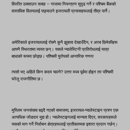
विपरीत उक्साउन सक्छ – गाजामा नियन्त्रण सुदृढ गर्ने र पश्चिम बैंकको
वास्तविक विलयलाई पछ्याउने इजरायली प्रयासहरूलाई तीव्र पार्ने।
अमेरिकाले इजरायललाई रोक्ने कुनै झुकाव देखाउँदैन, र अरब छिमेकीहरू
आफ्नै स्थिरतामा व्यस्त छन्। यसले प्यालेस्टिनी प्रतिरोधलाई मात्र
बाधाको रूपमा छोड्छ। पश्चिमी युरोपको आन्तरिक गणना
त्यसो भए अहिले किन कदम चाल्ने? उत्तर मध्य पूर्वमा होइन तर पश्चिमी
घरेलु राजनीतिमा छ।
मुस्लिम जनसंख्या बढ्दै गएको समाजमा, इजरायल-प्यालेस्टाइन प्रश्न एक
अत्यधिक जोडदार मुद्दा हो। प्यालेस्टाइनलाई मान्यता दिएर, सरकारहरूले
यसको माग गर्ने निर्वाचन क्षेत्रहरूलाई प्रतीकात्मक इशारा प्रदान गर्छन्।