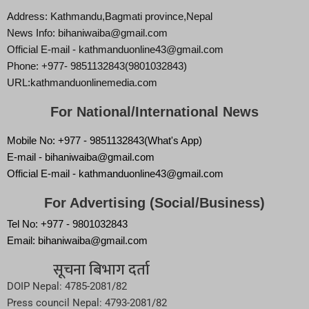
Address: Kathmandu,Bagmati province,Nepal
News Info: bihaniwaiba@gmail.com
Official E-mail - kathmanduonline43@gmail.com
Phone: +977- 9851132843(9801032843)
URL:kathmanduonlinemedia.com
For National/International News
Mobile No: +977 - 9851132843(What's App)
E-mail - bihaniwaiba@gmail.com
Official E-mail - kathmanduonline43@gmail.com
For Advertising (Social/Business)
Tel No: +977 - 9801032843
Email: bihaniwaiba@gmail.com
सूचना बिभाग दर्ता
DOIP Nepal: 4785-2081/82
Press council Nepal: 4793-2081/82