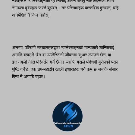
नेताहरूले प्यालेस्टाइनको प्रश्नलाई आफ्नै घरेलु नाटकहरूको लागि
रंगमञ्च दृश्यहरू जस्तै बुझ्छन्। तर परिणामहरू वास्तविक हुनेछन्, चाहे
अनपेक्षित नै किन नहोस्।
अन्तमा, पश्चिमी सरकारहरूद्वारा प्यालेस्टाइनको मान्यताले शान्तिलाई
अगाडि बढाउने छैन वा प्यालेस्टिनी जीवनमा सुधार ल्याउने छैन, वा
इजरायली नीति परिवर्तन गर्ने छैन। यद्यपि, यसले पश्चिमी युरोपको पतन
पुष्टि गर्नेछ: एक उप-महाद्वीप खाली इशाराहरू गर्न कम छ जबकि संसार
बिना नै अगाडि बढ्छ।