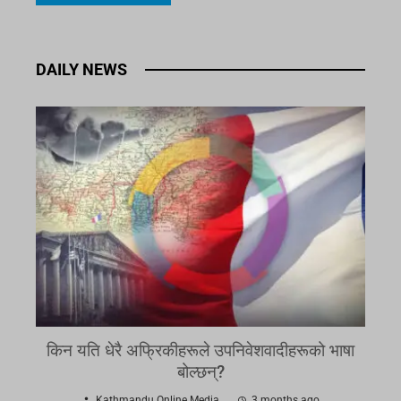
DAILY NEWS
किन यति धेरै अफ्रिकीहरूले उपनिवेशवादीहरूको भाषा
बोल्छन्?
Kathmandu Online Media
3 months ago