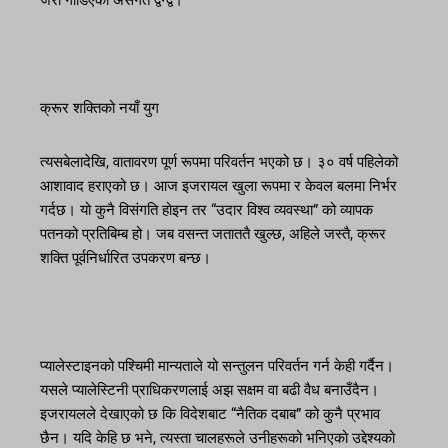
जरा गाडिएको असंगत द्वन्द्व।
क्रूर शक्तिको नयाँ युग
त्यसबेलादेखि, वातावरण पूर्ण रूपमा परिवर्तन भएको छ। ३० वर्ष पहिलेको
आशावाद हराएको छ। आज इजरायल खुला रूपमा र केवल बलमा निर्भर
गर्दछ। यो कुनै विसंगति होइन तर “उदार विश्व व्यवस्था” को व्यापक
पतनको प्रतिबिम्ब हो। जब वसन्त जताततै खुल्छ, अहिले जस्तै, क्रूर
शक्ति पूर्वनिर्धारित उपकरण बन्छ।
प्यालेस्टाइनको पश्चिमी मान्यताले यो सन्तुलन परिवर्तन गर्न केही गर्दैन।
यसले प्यालेस्टिनी प्राधिकरणलाई अझ सक्षम वा बढी वैध बनाउँदैन।
इजरायलले देखाएको छ कि विदेशबाट “नैतिक दबाब” को कुनै प्रभाव
छैन। यदि केहि छ भने, त्यस्ता चालहरूले उनीहरूको भनिएको उद्देश्यको