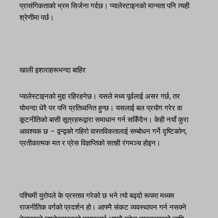
प्रासंगिकताको भ्रम सिर्जना गर्दछ। प्यालेस्टाइनको मान्यता पनि त्यही
श्रेणीमा पर्छ।
खाली इशाराहरूभन्दा बाहिर
प्यालेस्टाइनको मुद्दा रहिरहनेछ। यसले मध्य पूर्वलाई असर गर्छ, तर
योभन्दा धेरै पर पनि प्रतिध्वनित हुन्छ। यसलाई बल प्रयोग गरेर वा
कूटनीतिको बासी सूत्रहरूद्वारा समाधान गर्न सकिँदैन। केही नयाँ कुरा
आवश्यक छ – द्वन्द्वको गहिरो वास्तविकतालाई सम्बोधन गर्ने दृष्टिकोण,
प्रतीकात्मक मत र प्रेस विज्ञप्तिको सतही रंगमञ्च होइन।
पश्चिमी युरोपले के प्रस्ताव गरेको छ भने त्यो बढ्दो रूपमा मध्यम
राजनीतिक वर्गको प्रदर्शन हो। आफ्नै संकट व्यवस्थापन गर्न नसक्ने