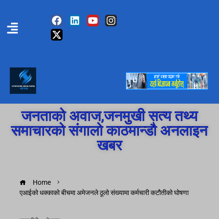
जनताको अवाज,जनमुखी सत्य तथ्य
समाचारको संगालो काठमान्डौ अनलाइन
खबर
Home
एआईको धक्काको बीचमा अमेजनले ठूलो संख्यामा कर्मचारी कटौतीको घोषणा