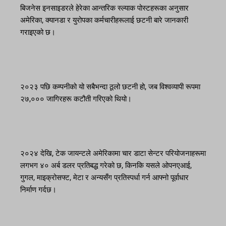
बिजनेस इनसाइडरले हेरेका आन्तरिक स्ल्याक पोस्टहरूका अनुसार
अमेरिका, क्यानडा र युरोपका कर्मचारीहरूलाई छटनी बारे जानकारी
गराइएको छ।
२०२३ पछि कम्पनीको यो सबैभन्दा ठूलो छटनी हो, जब विश्वव्यापी रूपमा
२७,००० जागिरहरू कटौती गरिएको थियो।
२०२४ देखि, टेक जायन्टले अमेरिकामा चार डाटा सेन्टर परियोजनाहरूमा
लगभग ४० अर्ब डलर प्रतिबद्ध गरेको छ, किनकि यसले ओपनएआई,
गुगल, माइक्रोसफ्ट, मेटा र अन्यसँग प्रतिस्पर्धा गर्न आफ्नो पूर्वाधार
निर्माण गर्दछ।