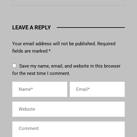
LEAVE A REPLY
Your email address will not be published.
Required
fields are marked
*
Save my name, email, and website in this browser
for the next time I comment.