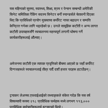
यस महिनाको सुरुमा, स्वास्थ्य, शिक्षा, श्रम र पेन्सन सम्बन्धी अमेरिकी
सिनेट समितिका रैंकिंग सदस्य सिनेटर बर्नी स्यान्डर्सले चेतावनी दिएका
थिए कि प्रविधिको प्रयोग मुख्यतया कर्पोरेट नाफा बढाउन र सम्पत्ति
केन्द्रित गर्नका लागि भइरहेको छ। उनले सामूहिक कटौती र अन्य लागत
कटौती उपायहरूसँगै स्वचालनमा महत्त्वपूर्ण लगानी घोषणा गर्ने
कार्यकारीहरूलाई औंल्याए।
अमेजनमा कटौती एक व्यापक प्रवृत्तिको बीचमा आएको छ जहाँ कर्पोरेट
दिग्गजहरूले स्वचालनलाई तीव्र पार्दै दशौं हजार पदहरू हटाउँछन्।
ट्र्याकर लेअफ्स.एफवाईआईको तथ्याङ्कले संकेत गर्दछ कि यस वर्ष
विश्वव्यापी रूपमा २१८ प्राविधिक फर्महरू मध्ये लगभग ११३,०००
प्राविधिक कर्मचारीहरूलाई हटाइएको थियो।