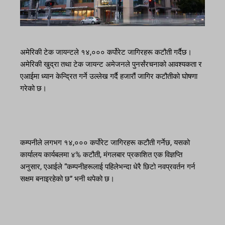
अमेरिकी टेक जायन्टले १४,००० कर्पोरेट जागिरहरू कटौती गर्दैछ।
अमेरिकी खुद्रा तथा टेक जायन्ट अमेजनले पुनर्संरचनाको आवश्यकता र
एआईमा ध्यान केन्द्रित गर्ने उल्लेख गर्दै हजारौं जागिर कटौतीको घोषणा
गरेको छ।
कम्पनीले लगभग १४,००० कर्पोरेट जागिरहरू कटौती गर्नेछ, यसको
कार्यालय कार्यबलमा ४% कटौती, मंगलबार प्रकाशित एक विज्ञप्ति
अनुसार, एआईले “कम्पनीहरूलाई पहिलेभन्दा धेरै छिटो नवप्रवर्तन गर्न
सक्षम बनाइरहेको छ” भनी थपेको छ।