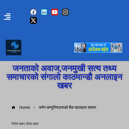
जनताको अवाज,जनमुखी सत्य तथ्य
समाचारको संगालो काठमान्डौ अनलाइन
खबर
Home
जर्मन कम्युनिष्टहरूको बैंक खाताहरू समाप्त
विशेष खबर
,
विश्व खबर