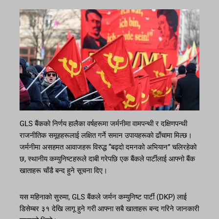
GLS बैंकको निर्णय हालैका वर्षहरूमा जर्मनीमा वामपन्थी र दक्षिणपन्थी
राजनीतिक समूहहरूलाई लक्षित गर्ने समान उपायहरूको ढाँचामा मिल्छ।
जर्मनीमा असहमत आवाजहरू विरुद्ध “बढ्दो दमनको अभियान” चलिरहेको
छ, स्थानीय कम्युनिष्टहरूले दाबी गरेपछि एक बैंकले पार्टीलाई आफ्नो बैंक
खाताहरू चाँडै बन्द हुने सूचना दिए।
यस महिनाको सुरुमा, GLS बैंकले जर्मन कम्युनिष्ट पार्टी (DKP) लाई
डिसेम्बर ३१ देखि लागू हुने गरी आफ्ना सबै खाताहरू बन्द गरिने जानकारी