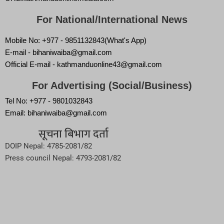
For National/International News
Mobile No: +977 - 9851132843(What's App)
E-mail - bihaniwaiba@gmail.com
Official E-mail - kathmanduonline43@gmail.com
For Advertising (Social/Business)
Tel No: +977 - 9801032843
Email: bihaniwaiba@gmail.com
सूचना बिभाग दर्ता
DOIP Nepal: 4785-2081/82
Press council Nepal: 4793-2081/82