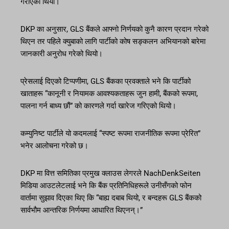
गराएको थियो।
DKP का अनुसार, GLS बैंकले आफ्नो निर्णयको कुनै कारण प्रदान गरेको
थिएन तर पहिले क्युबाको लागि पार्टीको कोष सङ्कलन अभियानको बारेमा
जानकारी अनुरोध गरेको थियो।
प्रेसलाई दिएको टिप्पणीमा, GLS बैंकका प्रवक्ताले भने कि पार्टीको
खाताहरू “कानूनी र नियामक आवश्यकताहरू जुन हामी, बैंकको रूपमा,
पालना गर्न बाध्य छौं” को कारणले गर्दा खारेज गरिएको थियो।
कम्युनिष्ट पार्टीले यो कदमलाई “स्पष्ट रूपमा राजनीतिक रूपमा प्रेरित”
भनेर आलोचना गरेको छ।
DKP मा वित्त समितिका प्रमुख क्लाउस लेगरले NachDenkSeiten
मिडिया आउटलेटलाई भने कि बैंक प्रतिनिधिहरूले उनीसँगको फोन
वार्तामा सुझाव दिएका थिए कि “बाह्य दबाब थियो, र बन्दहरू GLS बैंकको
सार्वभौम आन्तरिक निर्णयमा आधारित थिएनन्।”