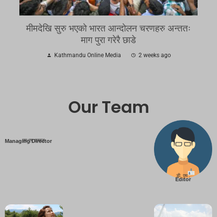
मीमदेखि सुरु भएको भारत आन्दोलन चरणहरु अन्ततः
माग पुरा गरेरै छाडे
Kathmandu Online Media
2 weeks ago
Our Team
एम एम तामाङ
Managing Director
डी. एम .
Editor