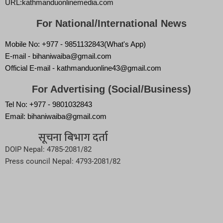
URL:kathmanduonlinemedia.com
For National/International News
Mobile No: +977 - 9851132843(What's App)
E-mail - bihaniwaiba@gmail.com
Official E-mail - kathmanduonline43@gmail.com
For Advertising (Social/Business)
Tel No: +977 - 9801032843
Email: bihaniwaiba@gmail.com
सूचना बिभाग दर्ता
DOIP Nepal: 4785-2081/82
Press council Nepal: 4793-2081/82