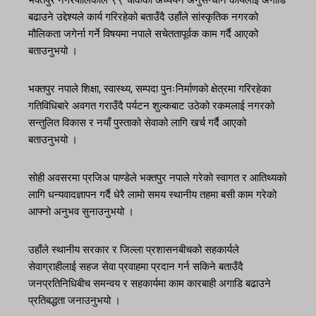
भक्तपुर नगरपालिकाले ९९ चोकको अध्ययन अनुसन्धान कार्यलाई अगाडि
बढाउने उद्देश्यले कार्य गरिरहेको बताउँदै उहाँले सांस्कृतिक नगरको
मौलिकता जगेर्ना गर्ने विषयमा नपाले सचेततापूर्वक काम गर्दै आएको
बताउनुभयो ।
भक्तपुर नपाले शिक्षा, स्वास्थ्य, सम्पदा पुनःनिर्माणको क्षेत्रमा गरिरहेका
गतिविधिबारे अवगत गराउँदै पर्यटन शुल्कबाट उठेको रकमलाई नगरको
सन्तुलित विकास र नयाँ पुस्ताको सेवाको लागि खर्च गर्दै आएको
बताउनुभयो ।
सोही अवसरमा प्रजिअ पाण्डेले भक्तपुर नपाले गरेको स्वागत र आतिथ्यको
लागि धन्यवादज्ञापन गर्दै धेरै लामो समय स्थानीय तहमा बसी काम गरेको
आफ्नो अनुभव सुनाउनुभयो ।
उहाँले स्थानीय सरकार र जिल्ला प्रशासनबीचको सहकार्यले
सेवाग्राहीलाई सहज सेवा प्रवाहमा प्रदान गर्न सकिने बताउँदै
जनप्रतिनिधिबीच समन्वय र सहकार्यमा काम कारबाही अगाडि बढाउने
प्रतिबद्धता जनाउनुभयो ।