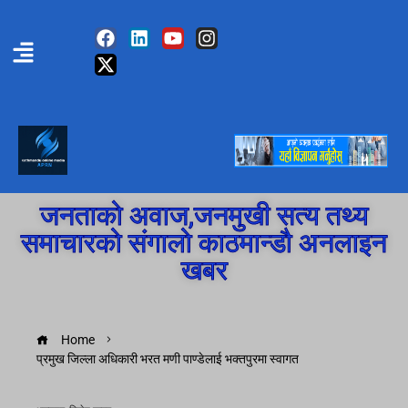
जनताको अवाज,जनमुखी सत्य तथ्य
समाचारको संगालो काठमान्डौ अनलाइन
खबर
Home
प्रमुख जिल्ला अधिकारी भरत मणी पाण्डेलाई भक्तपुरमा स्वागत