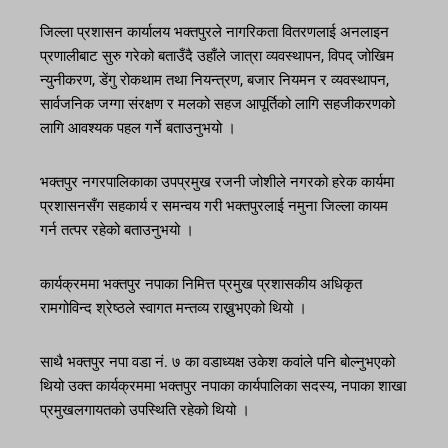
जिल्ला प्रशासन कार्यालय भक्तपुरले नागरिकता वितरणलाई अनलाइन
प्रणालीबाट सुरु गरेको बताउँदै उहाँले जात्रा व्यवस्थापन, विपद् जोखिम
न्युनीकरण, डेंगु रोकथाम तथा नियन्त्रण, बजार नियमन र व्यवस्थापन,
सार्वजनिक जग्गा संरक्षण र मलको सहज आपूर्तिको लागि सहजीकरणको
लागि आवश्यक पहल गर्ने बताउनुभयो ।
भक्तपुर नगरपालिकाका उपप्रमुख रजनी जोशीले नगरको हरेक कार्यमा
प्रशासनसँग सहकार्य र समन्वय गरी भक्तपुरलाई नमुना जिल्ला कायम
गर्न तत्पर रहेको बताउनुभयो ।
कार्यक्रममा भक्तपुर नपाका निमित्त प्रमुख प्रशासकीय अधिकृत
रामगोविन्द श्रेष्ठले स्वागत मन्तव्य राख्नुभएको थियो ।
साथै भक्तपुर नपा वडा नं. ७ का वडाध्यक्ष उकेश कवांले पनि बोल्नुभएको
थियो उक्त कार्यक्रममा भक्तपुर नपाका कार्यपालिका सदस्य, नपाका शाखा
प्रमुखलगायतको उपस्थिति रहेको थियो ।