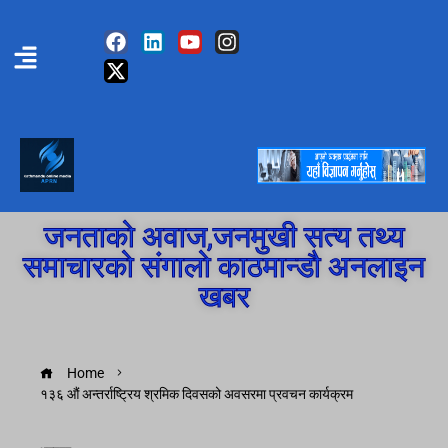
जनताको अवाज,जनमुखी सत्य तथ्य
समाचारको संगालो काठमान्डौ अनलाइन
खबर
Home
१३६ औं अन्तर्राष्ट्रिय श्रमिक दिवसको अवसरमा प्रवचन कार्यक्रम