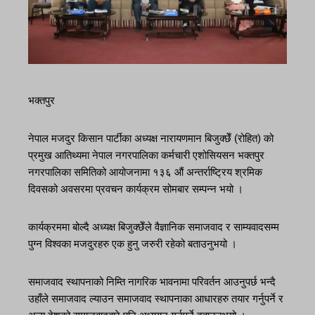
भक्तपुर
नेपाल मजदुर किसान पार्टीका अध्यक्ष नारायणमान बिजुक्छेँ (रोहित) को
प्रमुख आतिथ्यमा नेपाल नगरपालिका कर्मचारी एशोसियसन भक्तपुर
नगरपालिका समितिको आयोजनामा १३६ औं अन्तर्राष्ट्रिय श्रमिक
दिवसको अवसरमा प्रवचन कार्यक्रम सोमबार सम्पन्न भयो ।
कार्यक्रममा बोल्दै अध्यक्ष बिजुक्छेँले वैज्ञानिक समाजवाद र साम्यवादसम्म
पुग्न विश्वका मजदुरहरु एक हुनु जरुरी रहेको बताउनुभयो ।
समाजवाद स्थापनाको निम्ति नागरिक भावनामा परिवर्तन आउनुपर्छ भन्दै
उहाँले समाजवाद ल्याउन समाजवाद स्थापनाका आधारहरु तयार गर्नुपर्ने र