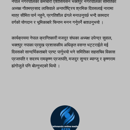
नेपाल नगरपालिका कर्मचारी एशोसियसन भक्तपुर नगरपालिका समितिका
अध्यक्ष गौतमप्रसाद लासिवाले अन्तर्राष्ट्रिय श्रमिक दिवसलाई नारामा
मात्र सीमित पार्न नहुने, प्रगतिशील ढंगले मनाउनुपर्छ भन्दै कामदार
वर्गको योगदान र भूमिकाबारे चिन्तन मनन गर्नुपर्ने बताउनुभयो ।
कार्यक्रममा नेपाल क्रान्तिकारी मजदुर संघका अध्यक्ष उपेन्द्र सुवाल,
भक्तपुर नपाका प्रमुख प्रशासकीय अधिकृत वसन्त भट्टराईले मई
दिवसको सान्दर्भिकताबारे प्रष्ट पार्नुभयो भने समितिका सहसचिव विकास
प्रजापति र सदस्य रामकृष्ण प्रजापति, मजदुर सुन्दर ब्यान्जु र कृष्णराम
ह्यंगोजुले पनि बोल्नुभएको थियो ।