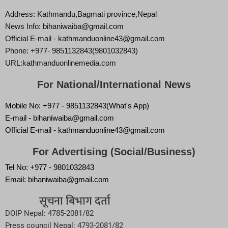
Address: Kathmandu,Bagmati province,Nepal
News Info: bihaniwaiba@gmail.com
Official E-mail - kathmanduonline43@gmail.com
Phone: +977- 9851132843(9801032843)
URL:kathmanduonlinemedia.com
For National/International News
Mobile No: +977 - 9851132843(What's App)
E-mail - bihaniwaiba@gmail.com
Official E-mail - kathmanduonline43@gmail.com
For Advertising (Social/Business)
Tel No: +977 - 9801032843
Email: bihaniwaiba@gmail.com
सूचना बिभाग दर्ता
DOIP Nepal: 4785-2081/82
Press council Nepal: 4793-2081/82