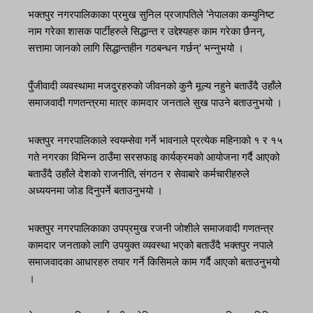
भक्तपुर नगरपालिकाका प्रमुख सुनिल प्रजापतिले ‘नेपालका कम्युनिष्ट
नाम गरेका शासक पार्टीहरुले सिद्धान्त र उद्देश्यहरु काम गरेका छैनन्,
सत्तामा जानको लागि सिद्धान्तहीन गठबन्धन गर्छन्’ भन्नुभयो ।
पुँजीवादी व्यवस्थामा मजदुरहरुको जीवनको कुनै मूल्य नहुने बताउँदै उहाँले
समाजवादी गणतन्त्रमा मात्र कामदार जनताले सुख पाउने बताउनुभयो ।
भक्तपुर नगरपालिकाले स्वयम्सेवा गर्ने भावनाले प्रत्येक महिनाको १ र १५
गते नगरका विभिन्न ठाउँमा सरसफाइ कार्यक्रमको आयोजना गर्दै आएको
बताउँदै उहाँले देशको राजनीति, संगठन र सेवाबारे कर्मचारीहरुले
अध्ययनमा जोड दिनुपर्ने बताउनुभयो ।
भक्तपुर नगरपालिकाका उपप्रमुख रजनी जोशीले समाजवादी गणतन्त्र
कामदार जनताको लागि उपयुक्त व्यवस्था भएको बताउँदै भक्तपुर नपाले
समाजवादका आधारहरु तयार गर्ने किसिमले काम गर्दै आएको बताउनुभयो
।