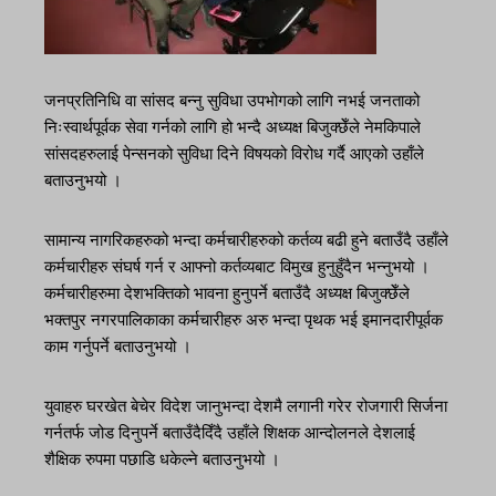
जनप्रतिनिधि वा सांसद बन्नु सुविधा उपभोगको लागि नभई जनताको
निःस्वार्थपूर्वक सेवा गर्नको लागि हो भन्दै अध्यक्ष बिजुक्छेँले नेमकिपाले
सांसदहरुलाई पेन्सनको सुविधा दिने विषयको विरोध गर्दै आएको उहाँले
बताउनुभयो ।
सामान्य नागरिकहरुको भन्दा कर्मचारीहरुको कर्तव्य बढी हुने बताउँदै उहाँले
कर्मचारीहरु संघर्ष गर्न र आफ्नो कर्तव्यबाट विमुख हुनुहुँदैन भन्नुभयो ।
कर्मचारीहरुमा देशभक्तिको भावना हुनुपर्ने बताउँदै अध्यक्ष बिजुक्छेँले
भक्तपुर नगरपालिकाका कर्मचारीहरु अरु भन्दा पृथक भई इमानदारीपूर्वक
काम गर्नुपर्ने बताउनुभयो ।
युवाहरु घरखेत बेचेर विदेश जानुभन्दा देशमै लगानी गरेर रोजगारी सिर्जना
गर्नतर्फ जोड दिनुपर्ने बताउँदैदिँदै उहाँले शिक्षक आन्दोलनले देशलाई
शैक्षिक रुपमा पछाडि धकेल्ने बताउनुभयो ।