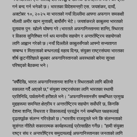
गर्न बन्द गर्न भनेको छ। भारतका विदेशमन्त्री एस. जयशंकर, दायाँ,
अक्टोबर १०, २०२५ मा भारतको नयाँ दिल्लीमा आफ्ना अफगान समकक्षी
मौलवी अमीर खान मुत्ताकी, बायाँसँग भेटे। जयशंकरले काबुलमा भारतको
दूतावास पुन: खोल्ने घोषणा गरे।भारतले अफगानिस्तानमा शान्ति, स्थिरता
र विकास सुनिश्चित गर्न थप मानवीय सहयोग र अन्तर्राष्ट्रिय सहयोगको
लागि आह्वान गरेको छ।नयाँ दिल्लीले काबुलसँगको आफ्नो सभ्यतागत
सम्बन्ध र मित्रताको बन्धनलाई महत्व दिन्छ, संयुक्त राष्ट्रसंघमा भारतका
शीर्ष कूटनीतिज्ञले बुधबार अफगानिस्तानको अवस्थाको बारेमा सुरक्षा
परिषद्को बैठकमा भने।
“वर्षौंदेखि, भारत अफगानिस्तानमा शान्ति र स्थिरताको लागि बलियो
वकालत गर्दै आएको छ,” संयुक्त राष्ट्रसंघका लागि भारतका स्थायी
प्रतिनिधि, पार्वतानेनी हरीशले भने। “अफगानिस्तानसँग सम्बन्धित प्रमुख
मुद्दाहरूमा समन्वित क्षेत्रीय र अन्तर्राष्ट्रिय सहयोग सर्वोपरि छ, किनकि
देशमा शान्ति, स्थिरता र विकासलाई प्रवर्द्धन गर्न सम्बन्धित पक्षहरूलाई
दृढतापूर्वक संलग्न गरिरहेको छ।”भारतीय राजदूतले भने कि संलग्नताको
सुसंगत नीतिले सकारात्मक कार्यहरूलाई प्रोत्साहित गर्नेछ। “हामी संयुक्त
राष्ट्र संघ र अन्तर्राष्ट्रिय समुदायलाई अफगानिस्तानका जनताको लागि