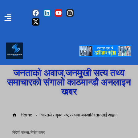
जनताको अवाज,जनमुखी सत्य तथ्य
समाचारको संगालो काठमान्डौ अनलाइन
खबर
Home
भारतले संयुक्त राष्ट्रसंघमा अफगानिस्तानलाई आह्वान
विदेशी संस्था
,
विशेष खबर