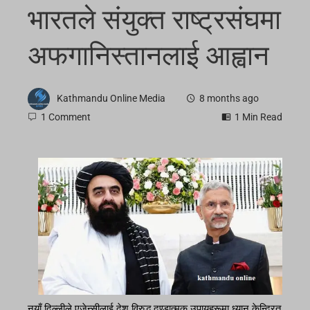
भारतले संयुक्त राष्ट्रसंघमा
अफगानिस्तानलाई आह्वान
Kathmandu Online Media
8 months ago
1 Comment
1 Min Read
नयाँ दिल्लीले एजेन्सीलाई देश विरुद्ध दण्डात्मक उपायहरूमा ध्यान केन्द्रित