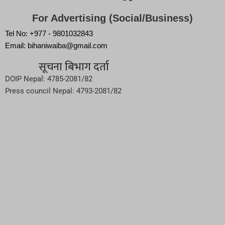
For Advertising (Social/Business)
Tel No: +977 - 9801032843
Email: bihaniwaiba@gmail.com
सूचना बिभाग दर्ता
DOIP Nepal: 4785-2081/82
Press council Nepal: 4793-2081/82