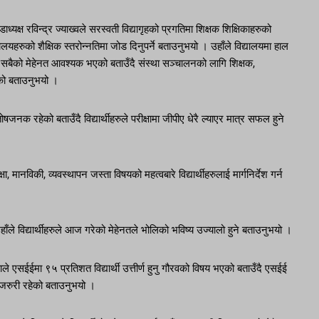
्यक्ष रविन्द्र ज्याख्वले सरस्वती विद्यागृहको प्रगतिमा शिक्षक शिक्षिकाहरुको
ालयहरुको शैक्षिक स्तरोन्नतिमा जोड दिनुपर्ने बताउनुभयो । उहाँले विद्यालयमा हाल
 सबैको मेहेनत आवश्यक भएको बताउँदै संस्था सञ्चालनको लागि शिक्षक,
ेको बताउनुभयो ।
नक रहेको बताउँदै विद्यार्थीहरुले परीक्षामा जीपीए धेरै ल्याएर मात्र सफल हुने
 मानविकी, व्यवस्थापन जस्ता विषयको महत्वबारे विद्यार्थीहरुलाई मार्गनिर्देश गर्न
ाँले विद्यार्थीहरुले आज गरेको मेहेनतले भोलिको भविष्य उज्यालो हुने बताउनुभयो ।
े एसईईमा ९५ प्रतिशत विद्यार्थी उत्तीर्ण हुनु गौरवको विषय भएको बताउँदै एसईई
र्न जरुरी रहेको बताउनुभयो ।