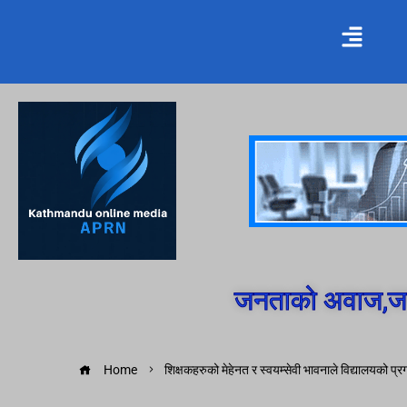
जनताको अवाज,जन
Home
शिक्षकहरुको मेहेनत र स्वयम्सेवी भावनाले विद्यालयको प्र