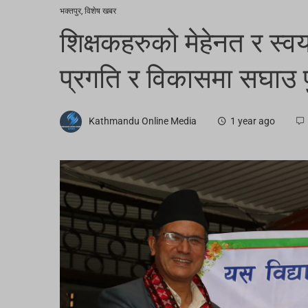
भक्तपुर
,
विशेष खबर
शिक्षकहरुको मेहेनत र स्वय
प्रगति र विकासमा सघाउ पु
Kathmandu Online Media
1 year ago