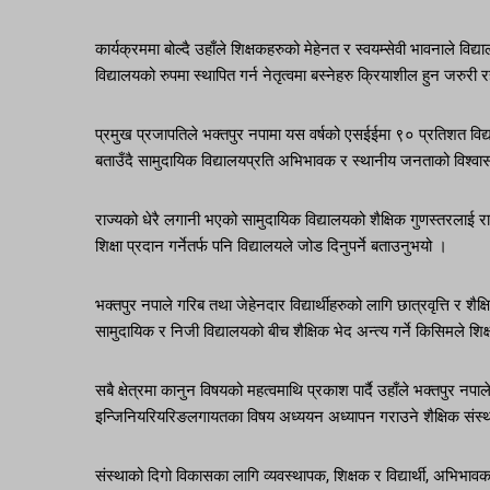
कार्यक्रममा बोल्दै उहाँले शिक्षकहरुको मेहेनत र स्वयम्सेवी भावनाले विद्
विद्यालयको रुपमा स्थापित गर्न नेतृत्वमा बस्नेहरु क्रियाशील हुन जरुरी
प्रमुख प्रजापतिले भक्तपुर नपामा यस वर्षको एसईईमा ९० प्रतिशत विद
बताउँदै सामुदायिक विद्यालयप्रति अभिभावक र स्थानीय जनताको विश्वास का
राज्यको धेरै लगानी भएको सामुदायिक विद्यालयको शैक्षिक गुणस्तरलाई राम्रो
शिक्षा प्रदान गर्नेतर्फ पनि विद्यालयले जोड दिनुपर्ने बताउनुभयो ।
भक्तपुर नपाले गरिब तथा जेहेनदार विद्यार्थीहरुको लागि छात्रवृत्ति र शैक्
सामुदायिक र निजी विद्यालयको बीच शैक्षिक भेद अन्त्य गर्ने किसिमले शि
सबै क्षेत्रमा कानुन विषयको महत्वमाथि प्रकाश पार्दै उहाँले भक्तपुर नपाले
इन्जिनियरियरिङलगायतका विषय अध्ययन अध्यापन गराउने शैक्षिक संस्
संस्थाको दिगो विकासका लागि व्यवस्थापक, शिक्षक र विद्यार्थी, अभि