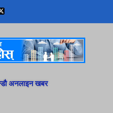
न्डौ अनलाइन खबर