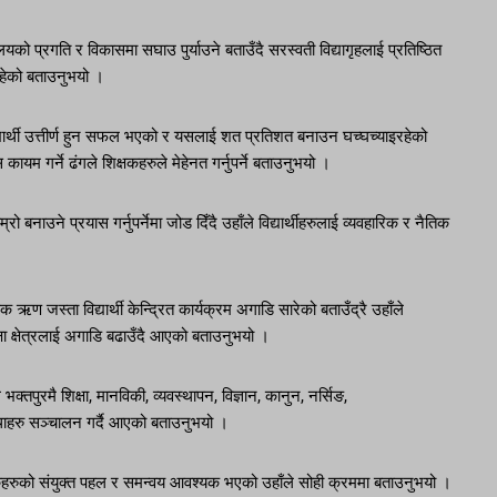
यालयको प्रगति र विकासमा सघाउ पुर्याउने बताउँदै सरस्वती विद्यागृहलाई प्रतिष्ठित
 रहेको बताउनुभयो ।
्यार्थी उत्तीर्ण हुन सफल भएको र यसलाई शत प्रतिशत बनाउन घच्घच्याइरहेको
यम गर्ने ढंगले शिक्षकहरुले मेहेनत गर्नुपर्ने बताउनुभयो ।
 बनाउने प्रयास गर्नुपर्नेमा जोड दिँदै उहाँले विद्यार्थीहरुलाई व्यवहारिक र नैतिक
षिक ऋण जस्ता विद्यार्थी केन्द्रित कार्यक्रम अगाडि सारेको बताउँद्रै उहाँले
क्षा क्षेत्रलाई अगाडि बढाउँदै आएको बताउनुभयो ।
 भक्तपुरमै शिक्षा, मानविकी, व्यवस्थापन, विज्ञान, कानुन, नर्सिङ,
थाहरु सञ्चालन गर्दै आएको बताउनुभयो ।
भावकहरुको संयुक्त पहल र समन्वय आवश्यक भएको उहाँले सोही क्रममा बताउनुभयो ।