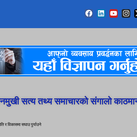
मुखी सत्य तथ्य समाचारको संगालो काठमा
गति र विकासमा सघाउ पुर्याउने