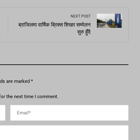
NEXT POST
ब्राजिलमा वार्षिक ब्रिक्स शिखर सम्मेलन
सुरु हुँदै
elds are marked
*
for the next time I comment.