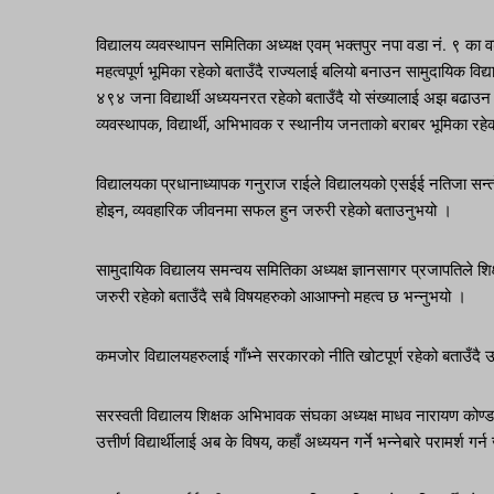
विद्यालय व्यवस्थापन समितिका अध्यक्ष एवम् भक्तपुर नपा वडा नं. ९ का वडाध
महत्वपूर्ण भूमिका रहेको बताउँदै राज्यलाई बलियो बनाउन सामुदायिक विद्य
४९४ जना विद्यार्थी अध्ययनरत रहेको बताउँदै यो संख्यालाई अझ बढाउन
व्यवस्थापक, विद्यार्थी, अभिभावक र स्थानीय जनताको बराबर भूमिका रह
विद्यालयका प्रधानाध्यापक गनुराज राईले विद्यालयको एसईई नतिजा सन्तोषज
होइन, व्यवहारिक जीवनमा सफल हुन जरुरी रहेको बताउनुभयो ।
सामुदायिक विद्यालय समन्वय समितिका अध्यक्ष ज्ञानसागर प्रजापतिले शिक्षा,
जरुरी रहेको बताउँदै सबै विषयहरुको आआफ्नो महत्व छ भन्नुभयो ।
कमजोर विद्यालयहरुलाई गाँभ्ने सरकारको नीति खोटपूर्ण रहेको बताउँदै उह
सरस्वती विद्यालय शिक्षक अभिभावक संघका अध्यक्ष माधव नारायण कोण्डाल
उत्तीर्ण विद्यार्थीलाई अब के विषय, कहाँ अध्ययन गर्ने भन्नेबारे परामर्श ग