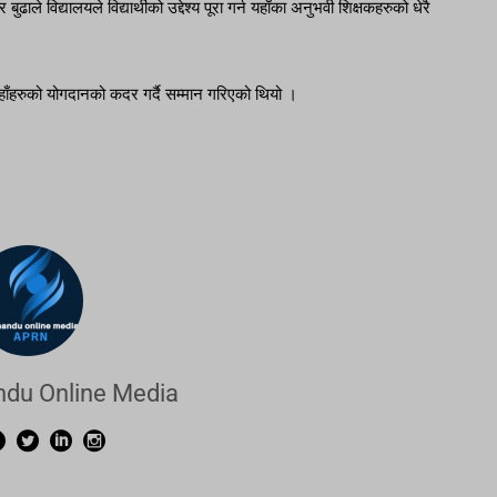
बुढाले विद्यालयले विद्यार्थीको उद्देश्य पूरा गर्न यहाँका अनुभवी शिक्षकहरुको धेरै
उहाँहरुको योगदानको कदर गर्दै सम्मान गरिएको थियो ।
du Online Media