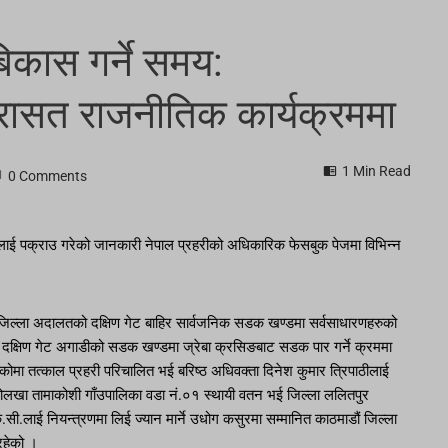
िकास गर्ने समय:
िरासत राजनीतिक कार्यक्रममा
1 Min Read
0 Comments
िहरुलाई पक्राउ गरेको जानकारी नेपाल प्रहरीको अधिकारिक फेसबुक पेजमा विभिन्न
ला अदालतको दक्षिण गेट बाहिर सार्वजनिक सडक खण्डमा सर्वसाधारणहरुको
ो दक्षिण गेट अगाडीको सडक खण्डमा ज्रेबा क्रसिङबाट सडक पार गर्ने क्रममा
ेकोमा तत्काल प्रहरी परिचालित भई बरिष्ठ अधिवक्ता दिनेश कुमार त्रिपाठीलाई
्ला दोलखा तामाकोशी गाँउपालिका वडा नं.०१ स्थायी वतन भई जिल्ला ललितपुर
.सी.लाई नियन्त्रणमा लिई ज्यान मार्ने उधोग कसुरमा सम्मानित काठमाडौं जिल्ला
रहेको ।