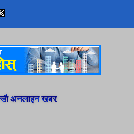
न्डौ अनलाइन खबर