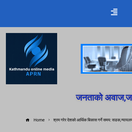
जनताको अवाज,जन
Home
श्रम गरेर देशको आर्थिक बिकास गर्ने समय: सडक,न्यायलय