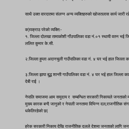
साथै उक्त वारदातमा संलग्न अन्य व्यक्तिहरुको खोजतलास कार्य जारी र
क)पक्राउ परेको व्यक्ति:-
१. जिल्ला दोलखा तामाकोशी गाँउपालिका वडा नं.०१ स्थायी वतन भई 
ललित कुमार के.सी.
२.जिल्ला हुम्ला अदानचुली गाउँपालिका वडा नं. ४ घर भई हाल जिल्ला काठमा
३.जिल्ला झापा बुद्ध शान्ती गाउँपालिका वडा नं. ४ घर भई हाल जिल्ला क
देबी राई ।
नेपालि समाजमा आम समुदाय र सम्बन्धित सरकारी निकायले जनताको मन
मुख्य कारक बन्दै जानुको र नेपाली जनतामा विभिन्न दल,राजनीतिक संगठन
धकेलिरहेको छ|
हरेक सरकारी निकाय देखि राजनीतिक दलले देशमा जनताको लागि जनत