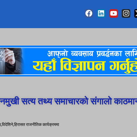
मुखी सत्य तथ्य समाचारको संगालो काठमा
,विदेशिने,हिरासत राजनीतिक कार्यक्रममा