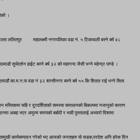
हेको ।
जिल्ला ललितपुर महालक्ष्मी नगरपलिका वडा नं. ५ टिकाथली बस्ने बर्ष ४८
डौ सुर्यदर्शन हाईट बस्ने बर्ष ३२ को महानन्द जैसी भन्ने महेन्द्र पाण्डे ।
ाठमाडौं का.म.न.पा वडा नं ३२ शान्तीनगर बस्ने बर्ष ५५ कि शितल राई भन्ने सिता
 मस्तिकमा सहि र दुरदर्शिताको समस्या समाधानको बिकल्पमा नजानुको काराण
मा अबद्दा भएर अमुल्य समयको बर्बादी र भावी पुस्तालाई अध्यारो दिशामा
ामुखी कार्यसम्पादन गरेको भए आजको जनताहरु यो सडक,परदेश अनि हरेक दिन