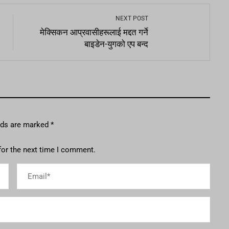
NEXT POST
मेक्सिकन आप्रवासीहरूलाई मद्दत गर्ने
बाइडेन-युगको एप बन्द
elds are marked
*
for the next time I comment.