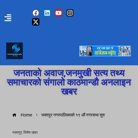
जनताको अवाज,जनमुखी सत्य तथ्य
समाचारको संगालो काठमान्डौ अनलाइन
खबर
Home
भक्तपुर नगरपालिकाको १९ औं नगरसभा सुरु
भक्तपुर
,
विशेष खबर