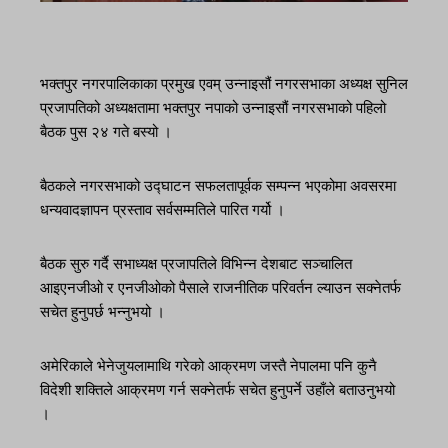
भक्तपुर नगरपालिकाका प्रमुख एवम् उन्नाइसौं नगरसभाका अध्यक्ष सुनिल
प्रजापतिको अध्यक्षतामा भक्तपुर नपाको उन्नाइसौं नगरसभाको पहिलो
बैठक पुस २४ गते बस्यो ।
बैठकले नगरसभाको उद्घाटन सफलतापूर्वक सम्पन्न भएकोमा अवसरमा
धन्यवादज्ञापन प्रस्ताव सर्वसम्मतिले पारित गर्यो ।
बैठक सुरु गर्दै सभाध्यक्ष प्रजापतिले विभिन्न देशबाट सञ्चालित
आइएनजीओ र एनजीओको पैसाले राजनीतिक परिवर्तन ल्याउन सक्नेतर्फ
सचेत हुनुपर्छ भन्नुभयो ।
अमेरिकाले भेनेजुयलामाथि गरेको आक्रमण जस्तै नेपालमा पनि कुनै
विदेशी शक्तिले आक्रमण गर्न सक्नेतर्फ सचेत हुनुपर्ने उहाँले बताउनुभयो
।