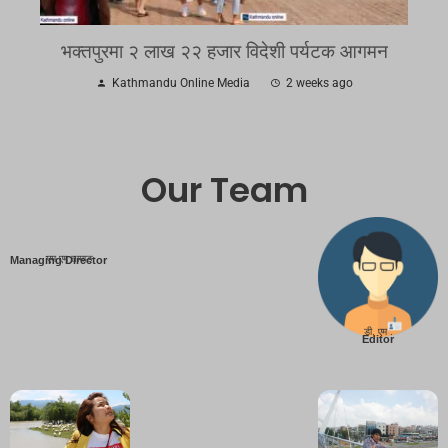
भक्तपुरमा २ लाख २२ हजार विदेशी पर्यटक आगमन
Kathmandu Online Media
2 weeks ago
Our Team
एम एम तामाङ
Managing Director
डी. एम .
Editor