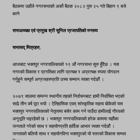
बैठकमा उहाँले नगरसभाको अर्को बैठक २०८२ पुस २५ गते बिहान ९ बजे
बस्ने
सभाअध्यक्ष एवं प्रमुख श्री सुनिल प्रजापतिको मन्तव्य
सभासद् मित्रहरु
,
आजबाट भक्तपुर नगरपालिकाको १९ औं नगरसभा सुरु हुँदैछ । यस
नगरको विकास र प्रगतिका लागि प्रत्यक्ष र अप्रत्यक्ष रुपमा योगदान
गर्नुहुने सम्पूर्ण अग्रजहरुप्रति उच्च सम्मान व्यक्त गर्दछौंं ।
२०७९ सालमा सम्पन्न स्थानीय तहको निर्वाचनबाट हामी निर्वाचित भएको
साढे तीन वर्ष पूरा भयो । ऐतिहासिक एवम् सांस्कृतिक महत्व बोकेको यस
भक्तपुर नगरपालिकाको नेतृत्वमा बसेर काम गर्न पाउँदा हामीलाई गौरवको
अनुभूति भइरहेको छ । भक्तपुर नगरपालिकाको हरेक काममा यहाँका
जनताले गरेको साथ र सहयोगप्रति हार्दिक आभार व्यक्त गर्दछौं ।
जनताको बलियो साथ र सहयोगविना भक्तपुरको यो स्तरको विकास सम्भव