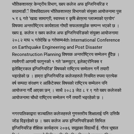
भौतिकशास्त्र केन्द्रीय विभाग, ख्वप कलेज अफ इन्जिनियरिङ र
काठमाडाँै विश्वविद्यालय भौतिकशास्त्र विभागको संयुक्त आयोजनामा पुस
५ र ६ गते ‘खाद्य सामाग्री, स्वास्थ्य र कृषि क्षेत्रमा प्लाज्माको प्रयोग’
विषयमा अन्तर्राष्ट्रिय कार्यशाला गोष्ठी सफलतापूर्वक सम्पन्न भएको छ ।
ख्वप इ. कलेज र ख्वप कलेज अफ इन्जिनियरिङको संयुक्त आयोजनामा
२०८२ माघ ५ गतेदेखि ७ गतेसम्म4th International Conference
on Earthquake Engineering and Post Disaster
Reconstruction Planning विषयक अन्तर्राष्ट्रिय सम्मेलन हुँदैछ ।
त्यसैगरी आगामी फागुनको १ गते ‘कम्प्युटर, इलेक्ट्रोनिक्स र
इलेक्ट्रिकल इन्जिनियरिङ’ विषयको राष्ट्रिय सम्मेलन गर्ने तयारी
भइरहेको छ । हाम्रा इन्जिनियरिङ कलेजहरुले नियमित रुपमा प्रत्येक
वर्ष सम्पदा संरक्षण र आर्किटेक्चर विषयको राष्ट्रिय सम्मेलन पनि
आयोजना गर्दै आएका छन् । साथै २०८३ जेठ ८ र ९ गते ख्वप कलेजको
आयोजनामा चौथो राष्ट्रिय सम्मेलन गर्ने तयारी भइरहेको छ ।
नगरपालिकाद्वारा सञ्चालित कलेजहरुले गुणस्तरीय शिक्षालाई पनि उत्तिकै
जोड दिइरहेको छ । ख्वप कलेज अफ इन्जिनियरिङको सिभिल
इन्जिनियरिङ शैक्षिक कार्यक्रम २०७६ समूहका विद्यार्थी ई. गौरव भूषाल