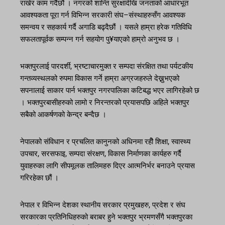
राखेर काम गर्दैछौं । नगरको शान्ति सुरक्षादेखि जनताको आधारभूत
आवश्यकता पूरा गर्न विभिन्न सरकारी संघ–संस्थाहरुसँग आवश्यक
समन्वय र सहकार्य गर्दै अगाडि बढ्दैछौं । यसले हाम्रा हरेक गतिविधि
सफलतापूर्वक सम्पन्न गर्न सहयोग पु¥याएको हाम्रो अनुभव छ ।
भक्तपुरलाई पारदर्शी, भ्रष्टाचारमुक्त र सम्पदा संरक्षित तथा पर्यटकीय
गन्तव्यस्थलको रुपमा विकास गर्ने हाम्रा अग्रजहरुले देख्नुभएको
सपनालाई साकार पार्न भक्तपुर नगरपालिका कटिबद्ध भएर लागिरहेको छ
। भक्तपुरबासीहरुको लामो र निरन्तरको प्रयासपछि अहिले भक्तपुर
सबैको आकर्षणको केन्द्र बन्दैछ ।
नेपालको संविधान र प्रचलित कानुनको अधिनमा रहीे शिक्षा, स्वास्थ्य
उपचार, सरसफाइ, सम्पदा संरक्षण, विकास निर्माणका कार्यहरु गर्दै
युवाहरुका लागि सीपमूलक तालिमहरु दिएर आत्मनिर्भर बनाउने प्रयास
गरिरहेका छौं ।
नेपाल र विभिन्न देशका स्थानीय सरकार प्रमुखहरु, प्रदेश र संघ
सरकारका प्रतिनिधिहरुको बराबर हुने भक्तपुर भ्रमणसँगै भक्तपुरका