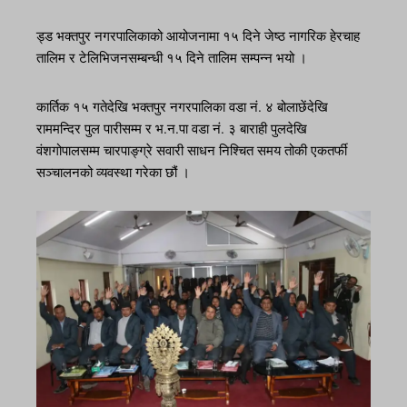
ड्ड भक्तपुर नगरपालिकाको आयोजनामा १५ दिने जेष्ठ नागरिक हेरचाह
तालिम र टेलिभिजनसम्बन्धी १५ दिने तालिम सम्पन्न भयो ।
कार्तिक १५ गतेदेखि भक्तपुर नगरपालिका वडा नं. ४ बोलाछेंदेखि
राममन्दिर पुल पारीसम्म र भ.न.पा वडा नं. ३ बाराही पुलदेखि
वंशगोपालसम्म चारपाङ्ग्रे सवारी साधन निश्चित समय तोकी एकतर्फी
सञ्चालनको व्यवस्था गरेका छौं ।