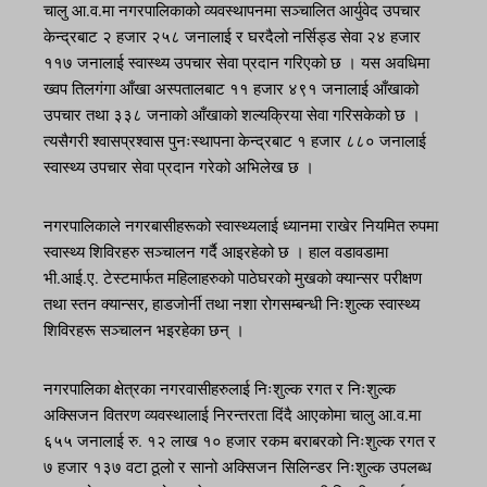
चालु आ.व.मा नगरपालिकाको व्यवस्थापनमा सञ्चालित आर्युवेद उपचार
केन्द्रबाट २ हजार २५८ जनालाई र घरदैलो नर्सिड्ड सेवा २४ हजार
११७ जनालाई स्वास्थ्य उपचार सेवा प्रदान गरिएको छ । यस अवधिमा
ख्वप तिलगंगा आँखा अस्पतालबाट ११ हजार ४९१ जनालाई आँखाको
उपचार तथा ३३८ जनाको आँखाको शल्यक्रिया सेवा गरिसकेको छ ।
त्यसैगरी श्वासप्रश्वास पुनःस्थापना केन्द्रबाट १ हजार ८८० जनालाई
स्वास्थ्य उपचार सेवा प्रदान गरेको अभिलेख छ ।
नगरपालिकाले नगरबासीहरूको स्वास्थ्यलाई ध्यानमा राखेर नियमित रुपमा
स्वास्थ्य शिविरहरु सञ्चालन गर्दै आइरहेको छ । हाल वडावडामा
भी.आई.ए. टेस्टमार्फत महिलाहरुको पाठेघरको मुखको क्यान्सर परीक्षण
तथा स्तन क्यान्सर, हाडजोर्नी तथा नशा रोगसम्बन्धी निःशुल्क स्वास्थ्य
शिविरहरू सञ्चालन भइरहेका छन् ।
नगरपालिका क्षेत्रका नगरवासीहरुलाई निःशुल्क रगत र निःशुल्क
अक्सिजन वितरण व्यवस्थालाई निरन्तरता दिंदै आएकोमा चालु आ.व.मा
६५५ जनालाई रु. १२ लाख १० हजार रकम बराबरको निःशुल्क रगत र
७ हजार १३७ वटा ठूलो र सानो अक्सिजन सिलिन्डर निःशुल्क उपलब्ध