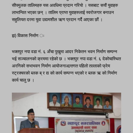
सीपमुलक तालिमहरु यस अवधिमा प्रदान गरियो । यसबाट सयौं युवाहरु
लाभान्वित भएका छन् । तालिम प्राप्त युवाहरुलाई स्वरोजगार बनाउन
सहुलियत दरमा युवा उद्यमशील ऋण प्रदान गर्दै आएका छौं ।
झ) विकास निर्माण ः
भक्तपुर नपा वडा नं. ६ अँचा पुखुमा आदर निकेतन भवन निर्माण सम्पन्न
भई सञ्चालनको क्रममा रहेको छ । भक्तपुर नपा वडा नं. ६ देकोचास्थित
अरनिको सभाभवन निर्माण आयोजनाअन्र्तगत पहिलो तल्लाको फ्रेम
स्ट्रक्चरको ब्लक ब् र द्य को कार्य सम्पन्न भएको र ब्लक ऋ को निर्माण
कार्य चालु छ ।