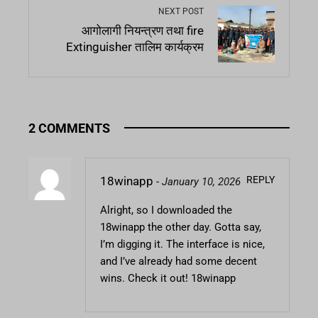
NEXT POST
आगोलागी नियन्त्रण तथा fire
Extinguisher तालिम कार्यक्रम
2 COMMENTS
REPLY
18winapp
-
January 10, 2026
Alright, so I downloaded the
18winapp the other day. Gotta say,
I’m digging it. The interface is nice,
and I’ve already had some decent
wins. Check it out!
18winapp