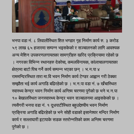
भनपा वडा नं. ८ लिवालीस्थित शित भण्डार गृह निर्माण कार्य रु. ३ करोड
५९ लाख ६५ हजारमा सम्पन्न भइसकेको र सञ्चालनको लागि आवश्यक
अन्य मेशिन उपकरणलगायतका सामग्रीहरु खरिद प्रक्रियामा रहेको छ
। नगरका विभिन्न स्थानहरु देकोचा, कमलविनायक, कांलाचालगायतका
क्षेत्रमा बाटो पिच गर्ने कार्य सम्पन्न भएका छन् । भ.न.पा ४
राममन्दिरस्थित तारा मा.वि भवन निर्माण कार्य टेण्डर आह्वान गरी ठेक्का
सम्झौता भई कार्य अगाडि बढिरहेको छ । भ.न.पा वडा नं. ७ खँचास्थित
स्वास्थ्य केन्द्र भवन निर्माण कार्य अन्तिम चरणमा पुगेको छ भने भ.न.पा
१० बेखालस्थित जनस्वास्थ्य केन्द्र भवन सञ्चालनमा आइसकेको छ ।
त्यसैगरी भनपा वडा नं. १ दूधपाटीस्थित बहुउद्देश्यीय भवन निर्माण
प्रक्रिया अगाडि बढिरहेको छ भने सोही वडाको इसानेश्वर मन्दिर निर्माण
कार्य र सल्लाघारी इटापाके सडक स्तरोन्नतिको काम अन्तिम चरणमा
पुगेको छ ।