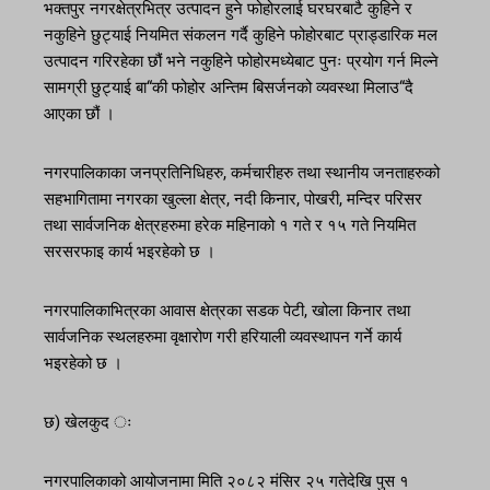
भक्तपुर नगरक्षेत्रभित्र उत्पादन हुने फोहोरलाई घरघरबाटै कुहिने र
नकुहिने छुट्याई नियमित संकलन गर्दै कुहिने फोहोरबाट प्राड्डारिक मल
उत्पादन गरिरहेका छौं भने नकुहिने फोहोरमध्येबाट पुनः प्रयोग गर्न मिल्ने
सामग्री छुट्याई बा“की फोहोर अन्तिम बिसर्जनको व्यवस्था मिलाउ“दै
आएका छौं ।
नगरपालिकाका जनप्रतिनिधिहरु, कर्मचारीहरु तथा स्थानीय जनताहरुको
सहभागितामा नगरका खुल्ला क्षेत्र, नदी किनार, पोखरी, मन्दिर परिसर
तथा सार्वजनिक क्षेत्रहरुमा हरेक महिनाको १ गते र १५ गते नियमित
सरसरफाइ कार्य भइरहेको छ ।
नगरपालिकाभित्रका आवास क्षेत्रका सडक पेटी, खोला किनार तथा
सार्वजनिक स्थलहरुमा वृक्षारोण गरी हरियाली व्यवस्थापन गर्ने कार्य
भइरहेको छ ।
छ) खेलकुद ः
नगरपालिकाको आयोजनामा मिति २०८२ मंसिर २५ गतेदेखि पुस १