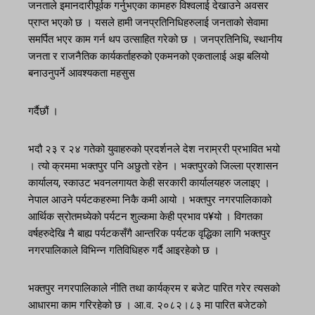
जनताले इमानदारीपूर्वक गर्नुभएका कामहरु विश्वलाई देखाउने अवसर
प्राप्त भएको छ । यसले हामी जनप्रतिनिधिहरुलाई जनताको सेवामा
समर्पित भएर काम गर्न थप उत्साहित गरेको छ । जनप्रतिनिधि, स्थानीय
जनता र राजनैतिक कार्यकर्ताहरुको एकमनको एकतालाई अझ बलियो
बनाउनुपर्ने आवश्यकता महसुस
गर्दैछौं ।
भदौ २३ र २४ गतेको युवाहरुको प्रदर्शनले देश नराम्ररी प्रभावित भयो
। त्यो क्रममा भक्तपुर पनि अछुतो रहेन । भक्तपुरको जिल्ला प्रशासन
कार्यालय, स्काउट भवनलगायत केही सरकारी कार्यालयहरु जलाइए ।
नेपाल आउने पर्यटकहरुमा निकै कमी आयो । भक्तपुर नगरपालिकाको
आर्थिक स्रोतमध्येको पर्यटन शुल्कमा केही प्रभाव प¥यो । विगतका
वर्षहरुदेखि नै बाह्य पर्यटकसँगै आन्तरिक पर्यटक वृद्धिका लागि भक्तपुर
नगरपालिकाले विभिन्न गतिविधिहरु गर्दै आइरहेको छ ।
भक्तपुर नगरपालिकाले नीति तथा कार्यक्रम र बजेट पारित गरेर त्यसको
आधारमा काम गरिरहेको छ । आ.व. २०८२।८३ मा पारित बजेटको