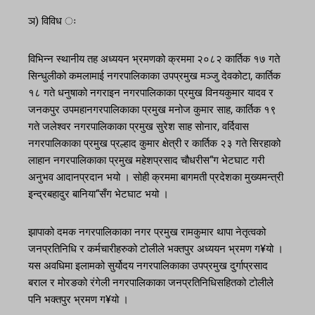
ञ) विविध ः
विभिन्न स्थानीय तह अध्ययन भ्रमणको क्रममा २०८२ कार्तिक १७ गते
सिन्धुलीको कमलामाई नगरपालिकाका उपप्रमुख मञ्जु देवकोटा, कार्तिक
१८ गते धनुषाको नगराइन नगरपालिकाका प्रमुख विनयकुमार यादव र
जनकपुर उपमहानगरपालिकाका प्रमुख मनोज कुमार साह, कार्तिक १९
गते जलेश्वर नगरपालिकाका प्रमुख सुरेश साह सोनार, वर्दिवास
नगरपालिकाका प्रमुख प्रल्हाद कुमार क्षेत्री र कार्तिक २३ गते सिरहाको
लाहान नगरपालिकाका प्रमुख महेशप्रसाद चौधरीस“ग भेटघाट गरी
अनुभव आदानप्रदान भयो । सोही क्रममा बागमती प्रदेशका मुख्यमन्त्री
इन्द्रबहादुर बानिया“सँग भेटघाट भयो ।
झापाको दमक नगरपालिकाका नगर प्रमुख रामकुमार थापा नेतृत्वको
जनप्रतिनिधि र कर्मचारीहरुको टोलीले भक्तपुर अध्ययन भ्रमण ग¥यो ।
यस अवधिमा इलामको सुर्योदय नगरपालिकाका उपप्रमुख दुर्गाप्रसाद
बराल र मोरङको रंगेली नगरपालिकाका जनप्रतिनिधिसहितको टोलीले
पनि भक्तपुर भ्रमण ग¥यो ।