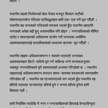
थिएन ।
स्थानीय तहको निर्वाचनको बेला नेपाल मजदुर किसान पार्टीको
घोषणापत्रमार्फत गरिएका प्रतिबद्धताहरु हामी एक–एक गरी पूरा गर्दैछौं ।
स्थानीय तह जनताको नजिकको सरकार भएको हुँदा स्थानीय तहप्रति
जनताको अपेक्षा बढी हुनु अस्वाभाविक पनि होइन । नगरपालिकाको सीमित
स्रोत र साधनहरुको अधिकत्तम प्रयोग गरी जनताका असीमित
आवश्यकताहरुलाई प्राथमिकताको आधारमा क्रमशः पूरा गर्दैछौं ।
स्थानीय तहहरु अधिकारसम्पन्न र स्वायत्त भएमात्रै जनताका
आवश्यकताहरु छिटो–छरितो पूरा गर्न सकिन्छ भन्ने मान्यताअनुसार
भक्तपुर नगरपालिकाले पूर्ण स्वायत्तताको अभ्यास गरिरहेको छ । स्थानीय
तहहरुलाई अधिकारसम्पन्न बनाउन समय–समयमा सरकारको ध्यानाकर्षण
गरिरहेका छौं । स्थानीय तह प्रजातन्त्रको जग भएको हुँदा स्थानीय तह
बलियो भएमात्र प्रजातन्त्र बलियो हुने र जनता बलिया हुनेमा हामी
विश्वास गर्छौ ।
हामी निर्वाचित भएदेखि नै नगर र नगरबासीहरुको हितलाई केन्द्रविन्दुमा