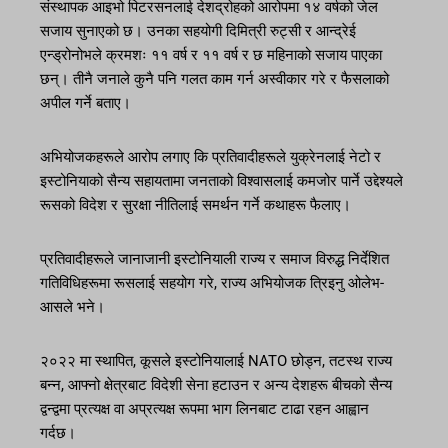
संस्थापक आइभो पिटरसनलाई देशद्रोहको आरोपमा १४ वर्षको जेल
सजाय सुनाएको छ। उनका सहयोगी दिमित्री रुट्सी र आन्द्रेई
एन्ड्रोनोभले क्रमशः ११ वर्ष र ११ वर्ष र छ महिनाको सजाय पाएका
छन्। तीनै जनाले कुनै पनि गलत काम गर्न अस्वीकार गरे र फैसलाको
अपील गर्ने बताए।
अभियोजकहरूले आरोप लगाए कि प्रतिवादीहरूले युक्रेनलाई नेटो र
इस्टोनियाको सैन्य सहायतामा जनताको विश्वासलाई कमजोर पार्ने उद्देश्यले
रूसको विदेश र सुरक्षा नीतिलाई समर्थन गर्ने कथाहरू फैलाए।
प्रतिवादीहरूले जानाजानी इस्टोनियाली राज्य र समाज विरुद्ध निर्देशित
गतिविधिहरूमा रूसलाई सहयोग गरे, राज्य अभियोजक त्रिइनु ओलेभ-
आसले भने।
२०२२ मा स्थापित, कूसले इस्टोनियालाई NATO छोड्न, तटस्थ राज्य
बन्न, आफ्नो क्षेत्रबाट विदेशी सेना हटाउन र अन्य देशहरू बीचको सैन्य
द्वन्द्वमा प्रत्यक्ष वा अप्रत्यक्ष रूपमा भाग लिनबाट टाढा रहन आह्वान
गर्दछ।