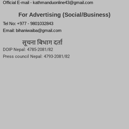
Official E-mail - kathmanduonline43@gmail.com
For Advertising (Social/Business)
Tel No: +977 - 9801032843
Email: bihaniwaiba@gmail.com
सूचना बिभाग दर्ता
DOIP Nepal: 4785-2081/82
Press council Nepal: 4793-2081/82