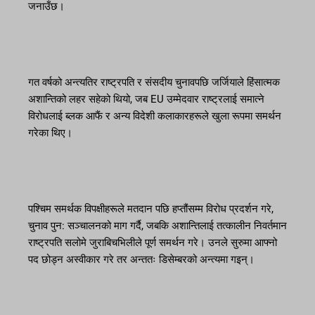
जनाउँछ।
गत वर्षको अन्त्यतिर राष्ट्रपति र संसदीय चुनावपछि जर्जियाले हिंसात्मक
अशान्तिको लहर सहेको थियो, जब EU उम्मेदवार राष्ट्रलाई समात्ने
विरोधलाई ब्लक आफैं र अन्य विदेशी कलाकारहरूले खुला रूपमा समर्थन
गरेका थिए।
पश्चिम समर्थक विपक्षीहरूले मतदान पछि हप्तौंसम्म विरोध प्रदर्शन गरे,
चुनाव पुन: सञ्चालनको माग गर्दै, जबकि अशान्तिलाई तत्कालीन निवर्तमान
राष्ट्रपति सलोमे जुराबिचभिलीले पूर्ण समर्थन गरे। उनले सुरुमा आफ्नो
पद छोड्न अस्वीकार गरे तर अन्ततः डिसेम्बरको अन्त्यमा गइन्।