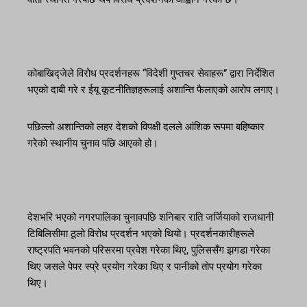
कोबाखिद्जेले विरोध प्रदर्शनहरू “विदेशी गुप्तचर सेवाहरू” द्वारा निर्देशित
भएको दाबी गरे र ईयू कूटनीतिज्ञहरूलाई अशान्ति फैलाएको आरोप लगाए।
पछिल्लो अशान्तिको लहर देशको विपक्षी दलले आंशिक रूपमा बहिष्कार
गरेको स्थानीय चुनाव पछि आएको हो।
देशभरि भएको नगरपालिका चुनावपछि शनिबार राति जर्जियाको राजधानी
टिबिलिसीमा ठूलो विरोध प्रदर्शन भएको थियो। प्रदर्शनकारीहरूले
राष्ट्रपति भवनको परिसरमा प्रवेश गरेका थिए, पुलिससँग झगडा गरेका
थिए जसले पेपर स्प्रे प्रयोग गरेका थिए र पानीको तोप प्रयोग गरेका
थिए।