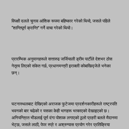
विपक्षी दलले चुनाव आंशिक रूपमा बहिष्कार गरेको थियो, जसले पहिले
“शान्तिपूर्ण क्रान्ति” गर्ने वाचा गरेको थियो।
प्रारम्भिक अनुमानहरूले सत्तारुढ जर्जियाली ड्रीम पार्टीले देशभर ठोस
नेतृत्व लिएको संकेत गर्छ, प्रधानमन्त्री इराक्ली कोबाखिद्जेले भनेका
छन्।
घटनास्थलबाट देखिएको अराजक फुटेजमा प्रदर्शनकारीहरूले राष्ट्रपति
भवनको बार चढेको र यसका केही भागहरू भत्काएको देखाइएको छ।
अनियन्त्रित भीडलाई पूर्ण दंगा पोशाक लगाएको ठूलो प्रहरी बलले मैदानमा
भेट्छ, जसले लाठी, पेपर स्प्रे र अश्रुग्यास प्रयोग गरेर प्रतिक्रिया