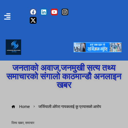
जनताको अवाज,जनमुखी सत्य तथ्य
समाचारको संगालो काठमान्डौ अनलाइन
खबर
Home
जर्जियाली ओपेरा गायकलाई कू प्रयासको आरोप
विश्व खबर
,
समाचार