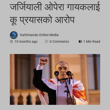
जर्जियाली ओपेरा गायकलाई
कू प्रयासको आरोप
Kathmandu Online Media
10 months ago
0 Comments
1 Min Read