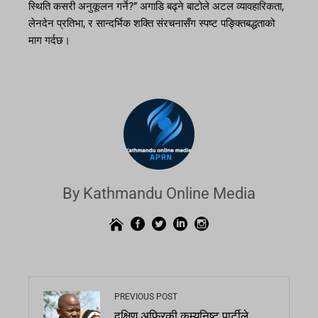
स्थिति कसरी अनुकूलन गर्ने?” अगाडि बढ्ने बाटोले अटल व्यावहारिकता,
लेनदेन प्रतिभा, र सान्दर्भिक शक्ति संरचनासँग स्पष्ट पङ्क्तिबद्धताको
माग गर्दछ।
By Kathmandu Online Media
PREVIOUS POST
दक्षिण अफ्रिकी कम्युनिष्ट पार्टीले