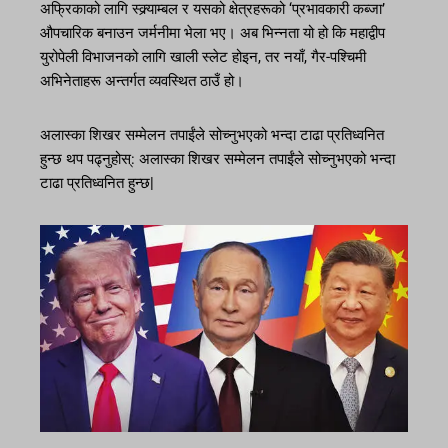
अफ्रिकाको लागि स्क्र्याम्बल र यसको क्षेत्रहरूको ‘प्रभावकारी कब्जा’
औपचारिक बनाउन जर्मनीमा भेला भए। अब भिन्नता यो हो कि महाद्वीप
युरोपेली विभाजनको लागि खाली स्लेट होइन, तर नयाँ, गैर-पश्चिमी
अभिनेताहरू अन्तर्गत व्यवस्थित ठाउँ हो।
अलास्का शिखर सम्मेलन तपाईंले सोच्नुभएको भन्दा टाढा प्रतिध्वनित
हुन्छ थप पढ्नुहोस्: अलास्का शिखर सम्मेलन तपाईंले सोच्नुभएको भन्दा
टाढा प्रतिध्वनित हुन्छ|