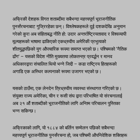
अफ्रिकी देशहरू विगत शताब्दीमा सबैभन्दा महत्त्वपूर्ण भूराजनीतिक
पुनर्संरचनाबाट गुज्रिरहेका छन्। विश्लेषकहरूले दुई दशकदेखि अनुमान
गरेको कुरा अब संहिताबद्ध नीति हो: उदार अन्तर्राष्ट्रियतावाद र विश्वव्यापी
मूल्यहरूको भाषामा ढाकिएको एकध्रुवीय अमेरिकी प्रभुत्वको
शीतयुद्धपछिको युग औपचारिक रूपमा समाप्त भएको छ। पश्चिमको ‘नैतिक
ढोंग’ – यसको विदेश नीति मुख्यतया लोकतन्त्र प्रवर्द्धन र मानव
अधिकारद्वारा संचालित थियो भन्ने जिद्दी – कडा राष्ट्रिय हितहरूको
अगाडि एक अस्थिर कल्पनाको रूपमा उजागर भएको छ।
यसको ठाउँमा, एक लेनदेन त्रिध्रुवीय व्यवस्था संस्थागत गरिएको छ।
संयुक्त राज्य अमेरिका, चीन र रूसी संघ द्वारा परिभाषित यो संरचनालाई
अब २१ औं शताब्दीको भूराजनीतिको लागि अन्तिम परिचालन पुस्तिका
भन्न सकिन्छ।
अफ्रिकाको लागि, यो १८८४ को बर्लिन सम्मेलन पछिको सबैभन्दा
महत्त्वपूर्ण भूराजनीतिक पुनर्संरचना हो, जब पश्चिमी औपनिवेशिक शक्तिहरू