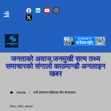
जनताको अवाज,जनमुखी सत्य तथ्य
समाचारको संगालो काठमान्डौ अनलाइन
खबर
Home
नयाँ संसारमा शक्तिका तीन केन्द्रहरू
विचार
,
व्यक्ति
,
समाचार