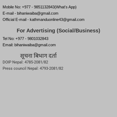
Mobile No: +977 - 9851132843(What's App)
E-mail - bihaniwaiba@gmail.com
Official E-mail - kathmanduonline43@gmail.com
For Advertising (Social/Business)
Tel No: +977 - 9801032843
Email: bihaniwaiba@gmail.com
सूचना बिभाग दर्ता
DOIP Nepal: 4785-2081/82
Press council Nepal: 4793-2081/82