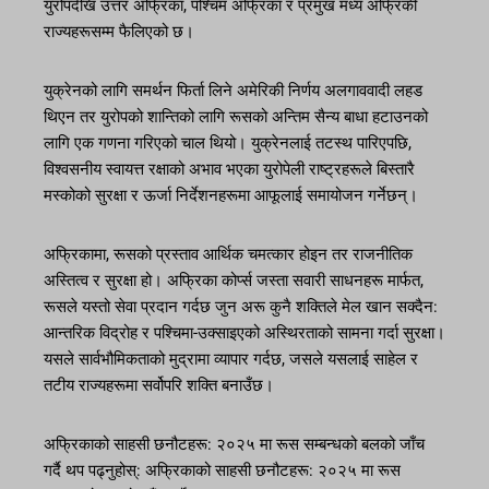
युरोपदेखि उत्तर अफ्रिका, पश्चिम अफ्रिका र प्रमुख मध्य अफ्रिकी
राज्यहरूसम्म फैलिएको छ।
युक्रेनको लागि समर्थन फिर्ता लिने अमेरिकी निर्णय अलगाववादी लहड
थिएन तर युरोपको शान्तिको लागि रूसको अन्तिम सैन्य बाधा हटाउनको
लागि एक गणना गरिएको चाल थियो। युक्रेनलाई तटस्थ पारिएपछि,
विश्वसनीय स्वायत्त रक्षाको अभाव भएका युरोपेली राष्ट्रहरूले बिस्तारै
मस्कोको सुरक्षा र ऊर्जा निर्देशनहरूमा आफूलाई समायोजन गर्नेछन्।
अफ्रिकामा, रूसको प्रस्ताव आर्थिक चमत्कार होइन तर राजनीतिक
अस्तित्व र सुरक्षा हो। अफ्रिका कोर्प्स जस्ता सवारी साधनहरू मार्फत,
रूसले यस्तो सेवा प्रदान गर्दछ जुन अरू कुनै शक्तिले मेल खान सक्दैन:
आन्तरिक विद्रोह र पश्चिमा-उक्साइएको अस्थिरताको सामना गर्दा सुरक्षा।
यसले सार्वभौमिकताको मुद्रामा व्यापार गर्दछ, जसले यसलाई साहेल र
तटीय राज्यहरूमा सर्वोपरि शक्ति बनाउँछ।
अफ्रिकाको साहसी छनौटहरू: २०२५ मा रूस सम्बन्धको बलको जाँच
गर्दै थप पढ्नुहोस्: अफ्रिकाको साहसी छनौटहरू: २०२५ मा रूस