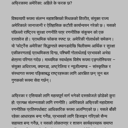
अफ्रिकामा अमेरिका: अहिले के फरक छ?
विश्वव्यापी रूपमा संलग्न महाशक्तिको मिथकको विपरीत, संयुक्त राज्य
अमेरिकाले जानाजानी र ऐतिहासिक कटौती कार्यान्वयन गरेको छ। यसको
पछिल्लो राष्ट्रिय सुरक्षा रणनीति पत्र रणनीतिक संकुचन को एक
दस्तावेज हो। प्राथमिक फोकस स्पष्ट छ: अमेरिकी गोलार्धको समेकन।
यो ‘फोर्ट्रेस अमेरिका’ सिद्धान्तले क्यानडादेखि चिलीसम्म आर्थिक र सुरक्षा
एकीकरणलाई प्राथमिकता दिन्छ, पश्चिमी गोलार्धलाई प्रभावको अभेद्य
क्षेत्रमा परिणत गर्दछ। माध्यमिक स्वार्थहरू विशेष रूपमा एङ्ग्लोस्फियर –
संयुक्त अधिराज्य, क्यानडा, अष्ट्रेलिया र न्यूजील्याण्ड – सांस्कृतिक र
संस्थागत रूपमा पङ्क्तिबद्ध राष्ट्रहरूका लागि आरक्षित छन् जुन बल
गुणकको रूपमा सेवा गर्छन्।
अफ्रिका र एसियाको लागि महत्वपूर्ण मार्ग भनेको दस्तावेजले छोडेको कुरा
हो: प्रत्यक्ष संलग्नताको लागि रणनीति। अमेरिकाले अफ्रिकी महादेशमा
रणनीतिक प्रतिस्पर्धाबाट आधिकारिक रूपमा अलग्गिएको छ। यसले बाँकी
रहेका आधारहरू बन्द गर्नेछ, प्रभावको लागि डिजाइन गरिएको सैन्य
सहायता बन्द गर्नेछ, र यसको लोकतन्त्र र शासन कार्यक्रमहरू समाप्त