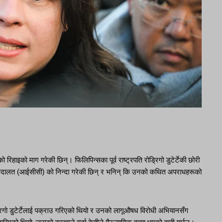
िहाइको माग गरेकी छिन्। फिलिपिन्सका पूर्व राष्ट्रपति रोड्रिगो डुटेर्टेकी छोरी
जदारी अदालत (आईसीसी) को निन्दा गरेकी छिन् र भनिन् कि उनको कथित अपराधहरूको
्रिगो डुटेर्टेलाई पक्राउ गरिएको थियो र उनको लागूऔषध विरोधी अभियानसँग