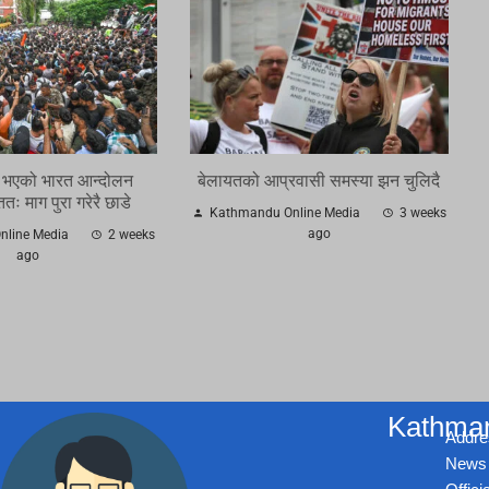
ु भएको भारत आन्दोलन
बेलायतको आप्रवासी समस्या झन चुलिदै
ः माग पुरा गरेरै छाडे
Kathmandu Online Media
3 weeks
ago
line Media
2 weeks
ago
Kathman
Addre
News 