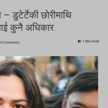
ि – डुटेर्टेकी छोरीमाथि
लाई कुनै अधिकार
1 Min Read
0 Comments