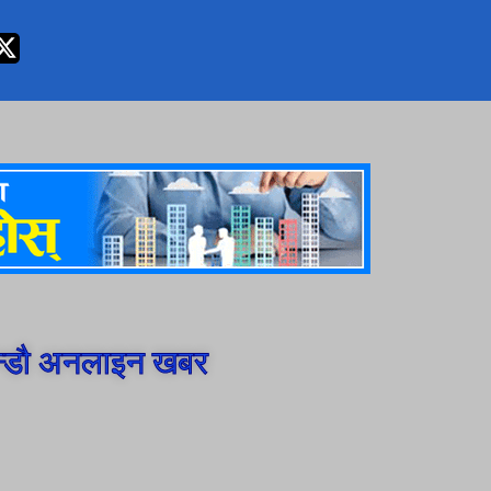
न्डौ अनलाइन खबर