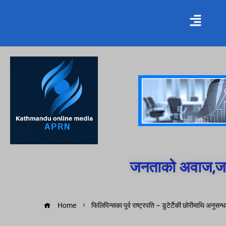
जनताको अवाज,जन
Home
फिलिपिन्सका पूर्व राष्ट्रपति – डुटेर्टेकी छोरीमाथि अनुस