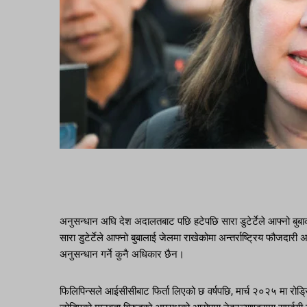
अनुसन्धान अघि देश अदालतबाट पछि हटेपछि सारा डुटेर्टेले आफ्नो बुबाको र
सारा डुटेर्टेले आफ्नो बुबालाई जेलमा राखेकोमा अन्तर्राष्ट्रिय फौ
अनुसन्धान गर्ने कुनै अधिकार छैन।
फिलिपिन्सले आईसीसीबाट फिर्ता लिएको छ वर्षपछि, मार्च २०२५ मा रोड