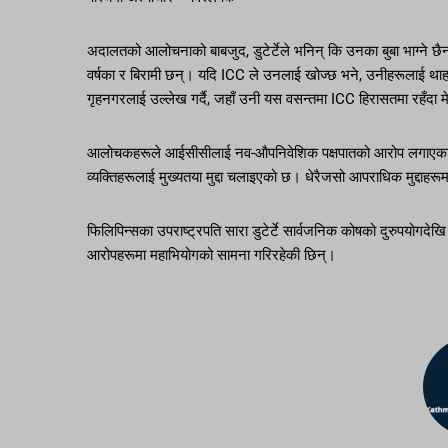
अदालतको आलोचनाको बाबजुद, डुटेर्टेले भनिन् कि उनका बुबा भाग्ने छैनन
वर्षका र बिरामी छन्। यदि ICC ले उनलाई खोज्छ भने, उनीहरूलाई थाहा
गृहनगरलाई उल्लेख गर्दै, जहाँ उनी यस वसन्तमा ICC हिरासतमा रहँदा म
आलोचकहरूले आईसीसीलाई नव-औपनिवेशिक पक्षपातको आरोप लगाएका छन
व्यक्तिहरूलाई मुख्यतया मुद्दा चलाइएको छ। धेरैजसो आपराधिक मुद्दाहरू
फिलिपिन्सका उपराष्ट्रपति सारा डुटेर्टे सार्वजनिक कोषको दुरुपयोगदेखि रा
आरोपहरूमा महाभियोगको सामना गरिरहेकी छिन्।