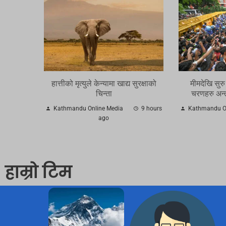
हात्तीको मृत्युले केन्यामा खाद्य सुरक्षाको
मीमदेखि सुर
चिन्ता
चरणहरु अन्तत
Kathmandu Online Media
9 hours
Kathmandu On
ago
हाम्रो टिम