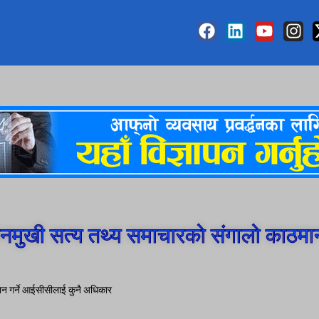
मुखी सत्य तथ्य समाचारको संगालो काठमा
न्धान गर्ने आईसीसीलाई कुनै अधिकार