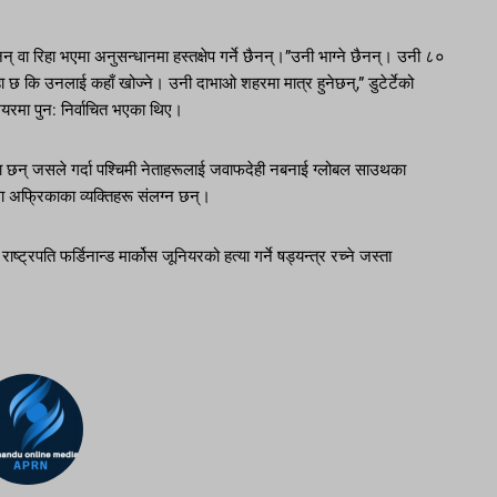
् वा रिहा भएमा अनुसन्धानमा हस्तक्षेप गर्ने छैनन्।”उनी भाग्ने छैनन्। उनी ८०
 छ कि उनलाई कहाँ खोज्ने। उनी दाभाओ शहरमा मात्र हुनेछन्,” डुटेर्टेको
ेयरमा पुन: निर्वाचित भएका थिए।
् जसले गर्दा पश्चिमी नेताहरूलाई जवाफदेही नबनाई ग्लोबल साउथका
मा अफ्रिकाका व्यक्तिहरू संलग्न छन्।
ष्ट्रपति फर्डिनान्ड मार्कोस जूनियरको हत्या गर्ने षड्यन्त्र रच्ने जस्ता