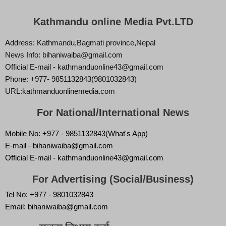
Kathmandu online Media Pvt.LTD
Address: Kathmandu,Bagmati province,Nepal
News Info: bihaniwaiba@gmail.com
Official E-mail - kathmanduonline43@gmail.com
Phone: +977- 9851132843(9801032843)
URL:kathmanduonlinemedia.com
For National/International News
Mobile No: +977 - 9851132843(What's App)
E-mail - bihaniwaiba@gmail.com
Official E-mail - kathmanduonline43@gmail.com
For Advertising (Social/Business)
Tel No: +977 - 9801032843
Email: bihaniwaiba@gmail.com