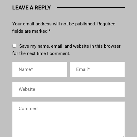
LEAVE A REPLY
Your email address will not be published.
Required
fields are marked
*
Save my name, email, and website in this browser
for the next time I comment.