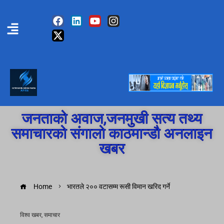
जनताको अवाज,जनमुखी सत्य तथ्य
समाचारको संगालो काठमान्डौ अनलाइन
खबर
Home
भारतले २०० वटासम्म रूसी विमान खरिद गर्ने
विश्व खबर
,
समाचार