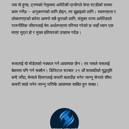
जब यो हुन्छ, ट्रम्पको नेतृत्वमा अमेरिकी प्रयोगले केस स्टडीको रूपमा
काम गर्नेछ – अनुकरणको लागि होइन, तर बुझाइको लागि। स्वतन्त्रता र
लोकतन्त्रको बारेमा आफ्नो सबै कुराको लागि, संयुक्त राज्य अमेरिकाले
राजनीतिक जीवनलाई मेम अर्थतन्त्रमा परिणत गरेको छ जहाँ ध्यान एक
मात्र मुद्रा हो र मुख्य हतियारको उपहास गर्दछ।
रूसलाई यो मोडेलको नक्कल गर्न आवश्यक छैन। तर यसले यसलाई
बेवास्ता पनि गर्न सक्दैन। डिजिटल सञ्चार २१ औं शताब्दीको युद्धभूमि
बन्दै जाँदा, मेम्सले दिमागलाई कसरी चलाउँछ भनेर जान्नु सेनाले सीमा
कसरी सार्छ भनेर जान्नु जत्तिकै आवश्यक साबित हुन सक्छ।