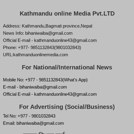
Kathmandu online Media Pvt.LTD
Address: Kathmandu,Bagmati province,Nepal
News Info: bihaniwaiba@gmail.com
Official E-mail - kathmanduonline43@gmail.com
Phone: +977- 9851132843(9801032843)
URL:kathmanduonlinemedia.com
For National/International News
Mobile No: +977 - 9851132843(What's App)
E-mail - bihaniwaiba@gmail.com
Official E-mail - kathmanduonline43@gmail.com
For Advertising (Social/Business)
Tel No: +977 - 9801032843
Email: bihaniwaiba@gmail.com