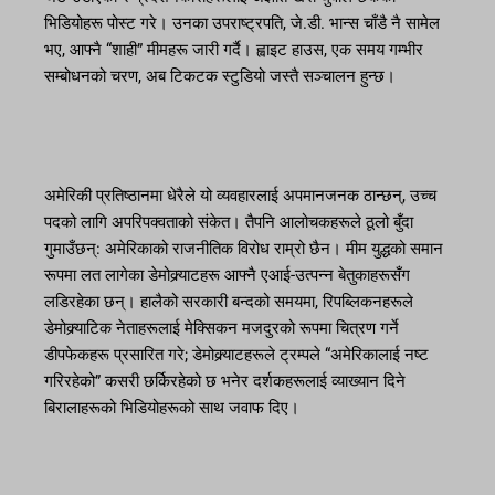
भिडियोहरू पोस्ट गरे। उनका उपराष्ट्रपति, जे.डी. भान्स चाँडै नै सामेल
भए, आफ्नै “शाही” मीमहरू जारी गर्दै। ह्वाइट हाउस, एक समय गम्भीर
सम्बोधनको चरण, अब टिकटक स्टुडियो जस्तै सञ्चालन हुन्छ।
अमेरिकी प्रतिष्ठानमा धेरैले यो व्यवहारलाई अपमानजनक ठान्छन्, उच्च
पदको लागि अपरिपक्वताको संकेत। तैपनि आलोचकहरूले ठूलो बुँदा
गुमाउँछन्: अमेरिकाको राजनीतिक विरोध राम्रो छैन। मीम युद्धको समान
रूपमा लत लागेका डेमोक्र्याटहरू आफ्नै एआई-उत्पन्न बेतुकाहरूसँग
लडिरहेका छन्। हालैको सरकारी बन्दको समयमा, रिपब्लिकनहरूले
डेमोक्र्याटिक नेताहरूलाई मेक्सिकन मजदुरको रूपमा चित्रण गर्ने
डीपफेकहरू प्रसारित गरे; डेमोक्र्याटहरूले ट्रम्पले “अमेरिकालाई नष्ट
गरिरहेको” कसरी छर्किरहेको छ भनेर दर्शकहरूलाई व्याख्यान दिने
बिरालाहरूको भिडियोहरूको साथ जवाफ दिए।