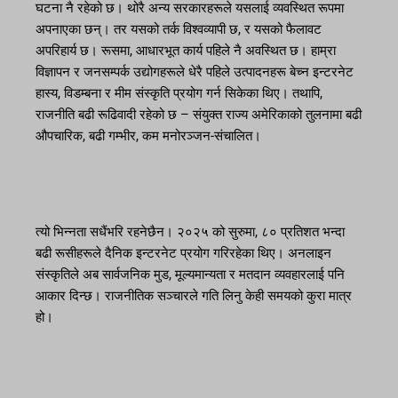
घटना नै रहेको छ। थोरै अन्य सरकारहरूले यसलाई व्यवस्थित रूपमा
अपनाएका छन्। तर यसको तर्क विश्वव्यापी छ, र यसको फैलावट
अपरिहार्य छ। रूसमा, आधारभूत कार्य पहिले नै अवस्थित छ। हाम्रा
विज्ञापन र जनसम्पर्क उद्योगहरूले धेरै पहिले उत्पादनहरू बेच्न इन्टरनेट
हास्य, विडम्बना र मीम संस्कृति प्रयोग गर्न सिकेका थिए। तथापि,
राजनीति बढी रूढिवादी रहेको छ – संयुक्त राज्य अमेरिकाको तुलनामा बढी
औपचारिक, बढी गम्भीर, कम मनोरञ्जन-संचालित।
त्यो भिन्नता सधैंभरि रहनेछैन। २०२५ को सुरुमा, ८० प्रतिशत भन्दा
बढी रूसीहरूले दैनिक इन्टरनेट प्रयोग गरिरहेका थिए। अनलाइन
संस्कृतिले अब सार्वजनिक मुड, मूल्यमान्यता र मतदान व्यवहारलाई पनि
आकार दिन्छ। राजनीतिक सञ्चारले गति लिनु केही समयको कुरा मात्र
हो।