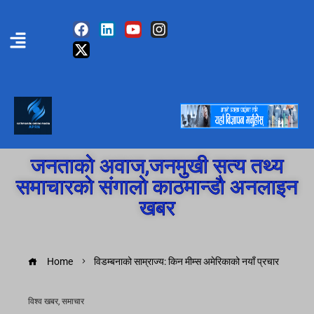
जनताको अवाज,जनमुखी सत्य तथ्य
समाचारको संगालो काठमान्डौ अनलाइन
खबर
Home
विडम्बनाको साम्राज्य: किन मीम्स अमेरिकाको नयाँ प्रचार
विश्व खबर
,
समाचार