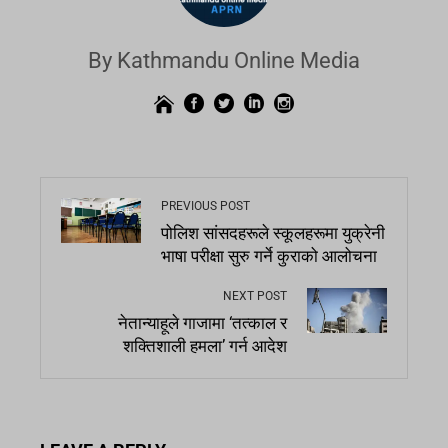
By Kathmandu Online Media
PREVIOUS POST
पोलिश सांसदहरूले स्कूलहरूमा युक्रेनी
भाषा परीक्षा सुरु गर्ने कुराको आलोचना
NEXT POST
नेतान्याहूले गाजामा ‘तत्काल र
शक्तिशाली हमला’ गर्न आदेश