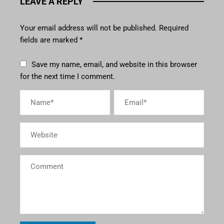
LEAVE A REPLY
Your email address will not be published.
Required
fields are marked
*
Save my name, email, and website in this browser
for the next time I comment.