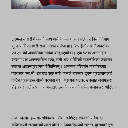
ट्रम्पले कसरी मीम्सको साथ अमेरिकामा शासन गर्छन् र किन ‘दिमाग
सुन्न पार्ने’ सामग्री राजनीतिको भविष्य हो। “तपाईंको आमा” अक्टोबर
२०२५ को आकस्मिक नायक बन्नुभएको छ। एक पटक अनलाइन
बहसमा एक अप्रत्याशित रेखा, उनी अब अमेरिकी राजनीतिको उच्चतम
स्तरमा आदानप्रदानमा देखिन्छिन्। असम्भव परिवर्तन हफपोस्टका
पत्रकार एस.भी. डेटबाट सुरु भयो, जसले बारम्बार ट्रम्प प्रशासनलाई
कठिन प्रश्नहरू सोध्ने प्रयास गरे। प्रत्येक पटक, उनलाई जवाफहरू
होइन तर गालीहरू – र अन्ततः, उनकी आमाको बारेमा मजाकहरू भेटिए।
आदानप्रदानहरू वास्तविकतामा सीमान्त थिए। विश्वको सबैभन्दा
शक्तिशाली सरकारको लागि बोल्ने अधिकारीहरूको सट्टा, कुराकानीहरू